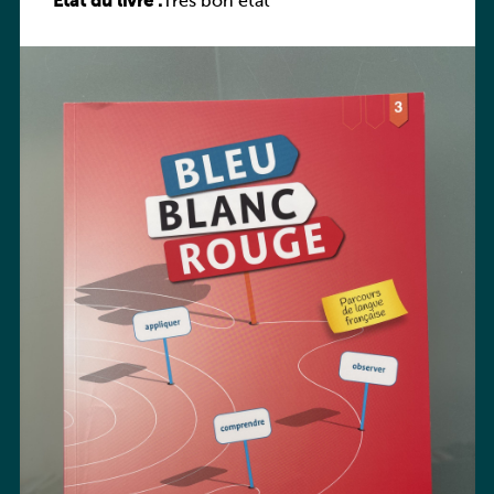
État du livre :
Très bon état