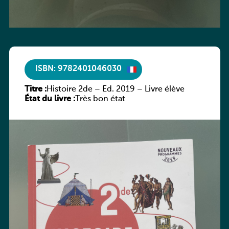
ISBN: 9782401046030
Titre :
Histoire 2de – Éd. 2019 – Livre élève
État du livre :
Très bon état