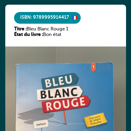
ISBN: 9789995914417
Titre :
Bleu Blanc Rouge 1
État du livre :
Bon état