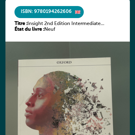
ISBN: 9780194262606
Titre :
Insight 2nd Edition Intermediate
État du livre :
Workbook
Neuf