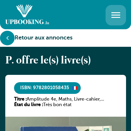
Retour aux annonces
P. offre le(s) livre(s)
ISBN: 9782801058435
Titre :
Amplitude 4e, Maths, Livre-cahier,
État du livre :
version luxembourgeoise
Très bon état