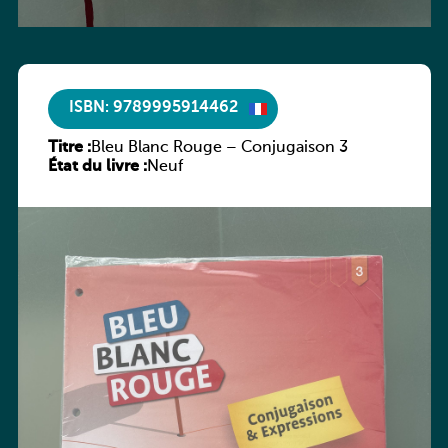
ISBN: 9789995914462
Titre :
Bleu Blanc Rouge – Conjugaison 3
État du livre :
Neuf