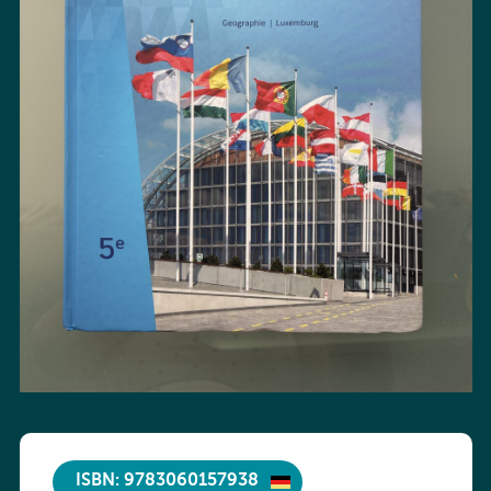
ISBN: 9783060157938