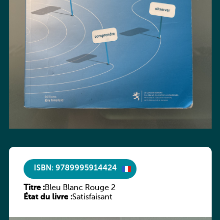
ISBN: 9789995914424
Titre :
Bleu Blanc Rouge 2
État du livre :
Satisfaisant