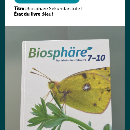
Titre :
Biosphäre Sekundarstufe I
État du livre :
Neuf