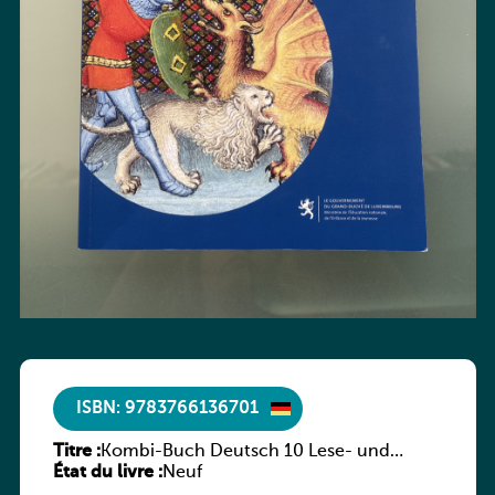
ISBN: 9783766136701
Titre :
Kombi-Buch Deutsch 10 Lese- und
État du livre :
Sprachbuch
Neuf