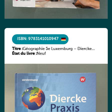
ISBN: 9783141010947
Titre :
Géographie 5e Luxemburg – Diercke
État du livre :
Praxis
Neuf