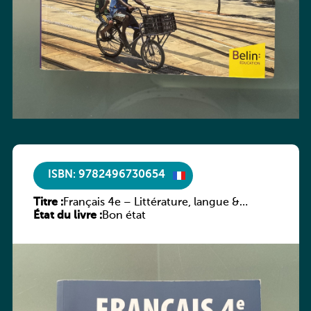
ISBN: 9782496730654
Titre :
Français 4e – Littérature, langue &
État du livre :
méthodes
Bon état