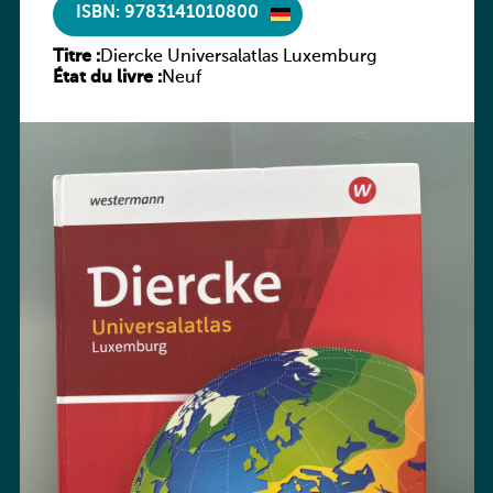
ISBN: 9783141010800
Titre :
Diercke Universalatlas Luxemburg
État du livre :
Neuf