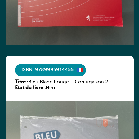
ISBN: 9789995914455
Titre :
Bleu Blanc Rouge – Conjugaison 2
État du livre :
Neuf