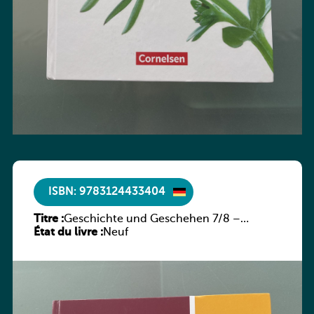
ISBN: 9783124433404
Titre :
Geschichte und Geschehen 7/8 –
État du livre :
Rheinland-Pfalz
Neuf