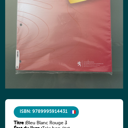
ISBN: 9789995914431
Titre :
Bleu Blanc Rouge 3