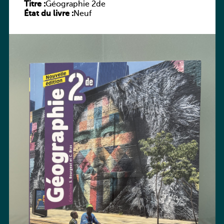
Titre :
Géographie 2de
État du livre :
Neuf