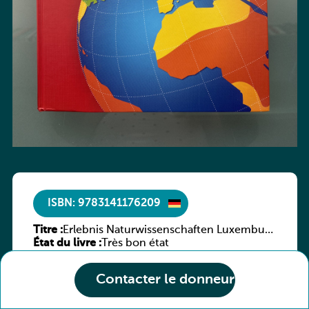
ISBN: 9783141176209
Titre :
Erlebnis Naturwissenschaften Luxemburg
État du livre :
7e/6e ESC
Très bon état
Contacter le donneur