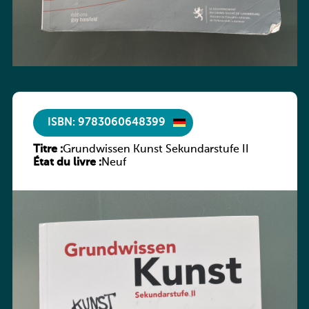
ISBN: 9783060648399
Titre :
Grundwissen Kunst Sekundarstufe II
État du livre :
Neuf