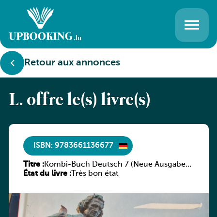
Retour aux annonces
L. offre le(s) livre(s)
ISBN: 9783661136677
Titre :
Kombi-Buch Deutsch 7 (Neue Ausgabe
État du livre :
Luxemburg)
Très bon état