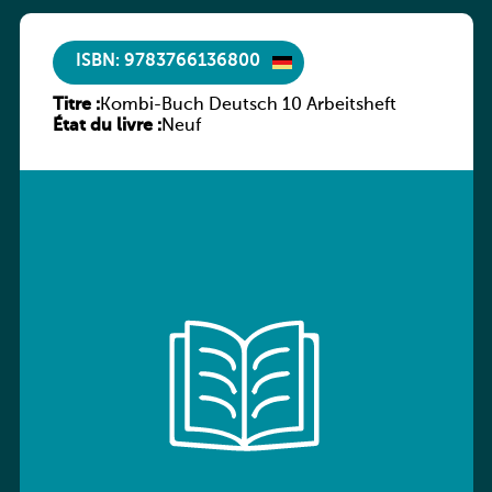
ISBN: 9783766136800
Titre :
Kombi-Buch Deutsch 10 Arbeitsheft
État du livre :
Neuf