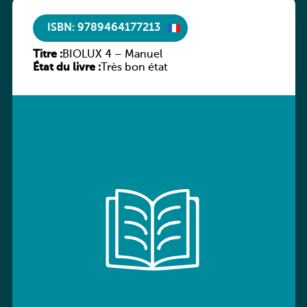
ISBN: 9789464177213
Titre :
BIOLUX 4 – Manuel
État du livre :
Très bon état