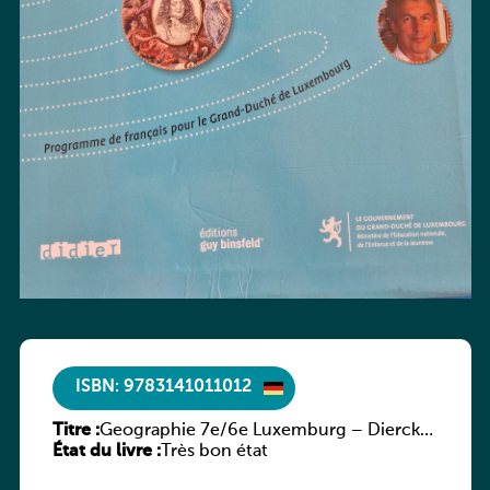
ISBN: 9783141011012
Titre :
Geographie 7e/6e Luxemburg – Diercke
État du livre :
Praxis
Très bon état