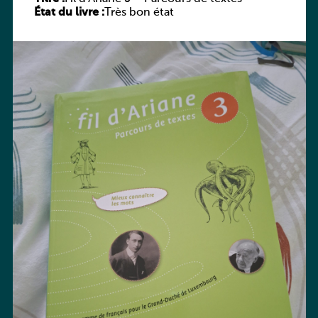
État du livre :
Très bon état