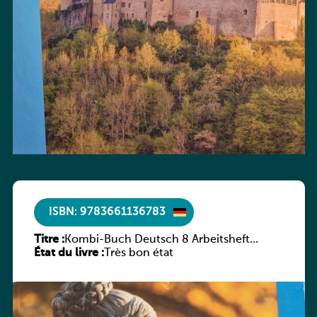
ISBN: 9783661136783
Titre :
Kombi-Buch Deutsch 8 Arbeitsheft
État du livre :
(Neue Ausgabe Luxemburg)
Très bon état