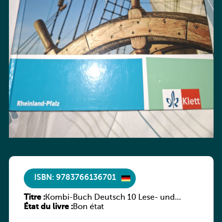
ISBN: 9783766136701
Titre :
Kombi-Buch Deutsch 10 Lese- und
État du livre :
Sprachbuch
Bon état