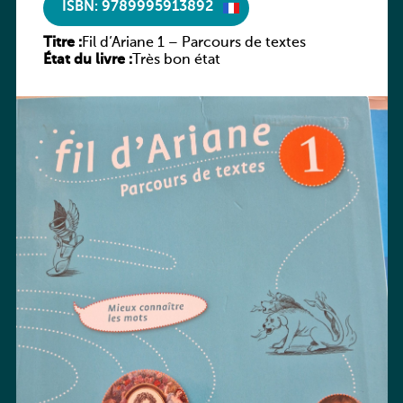
ISBN: 9789995913892
Titre :
Fil d’Ariane 1 – Parcours de textes
État du livre :
Très bon état