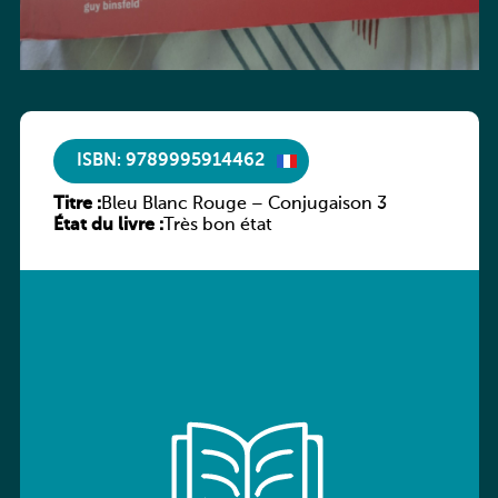
ISBN: 9789995914462
Titre :
Bleu Blanc Rouge – Conjugaison 3
État du livre :
Très bon état