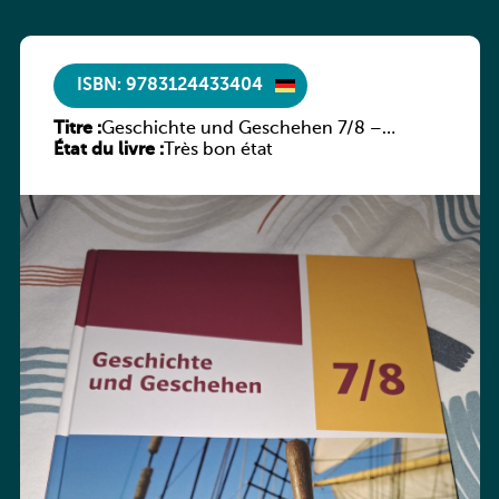
ISBN: 9783124433404
Titre :
Geschichte und Geschehen 7/8 –
État du livre :
Rheinland-Pfalz
Très bon état