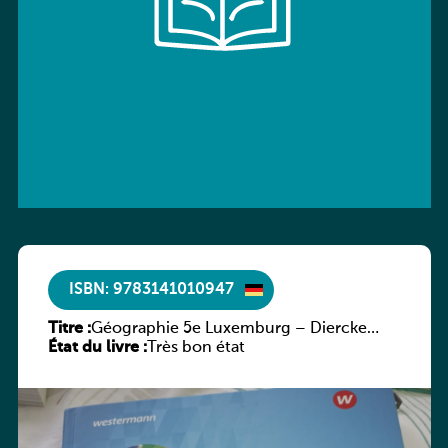
ISBN: 9783141010947
Titre :
Géographie 5e Luxemburg – Diercke
État du livre :
Praxis
Très bon état