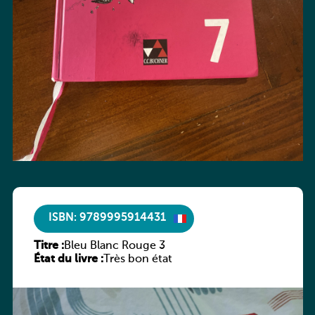
ISBN: 9789995914431
Titre :
Bleu Blanc Rouge 3
État du livre :
Très bon état