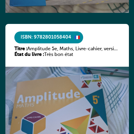
ISBN: 9782801058404
Titre :
Amplitude 5e, Maths, Livre-cahier, version
État du livre :
luxembourgeoise
Très bon état