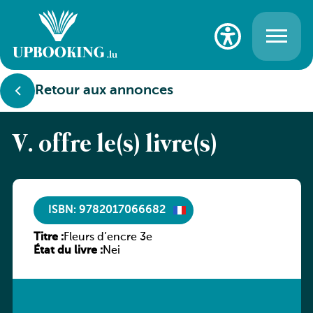
Retour aux annonces
V. offre le(s) livre(s)
ISBN: 9782017066682
Titre :
Fleurs d’encre 3e
État du livre :
Nei