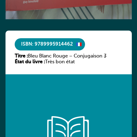
ISBN: 9789995914462
Titre :
Bleu Blanc Rouge – Conjugaison 3
État du livre :
Très bon état