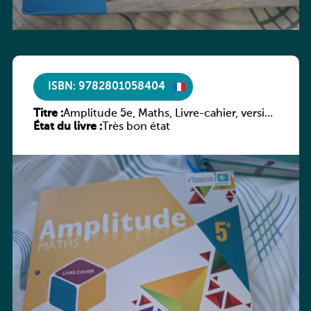
ISBN: 9782801058404
Titre :
Amplitude 5e, Maths, Livre-cahier, version
État du livre :
luxembourgeoise
Très bon état