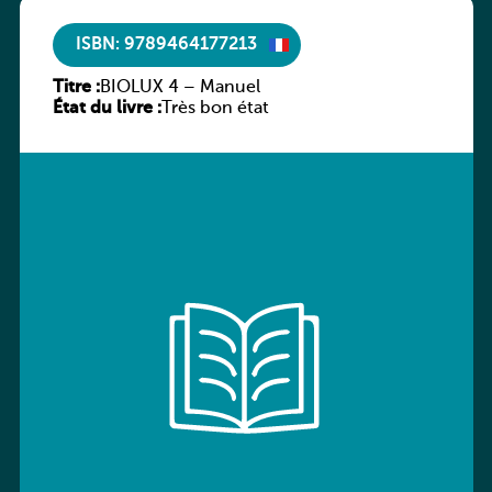
ISBN: 9789464177213
Titre :
BIOLUX 4 – Manuel
État du livre :
Très bon état