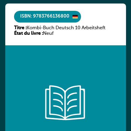
ISBN: 9783766136800
Titre :
Kombi-Buch Deutsch 10 Arbeitsheft
État du livre :
Neuf