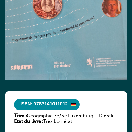
ISBN: 9783141011012
Titre :
Geographie 7e/6e Luxemburg – Diercke
État du livre :
Praxis
Très bon état