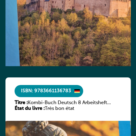
ISBN: 9783661136783
Titre :
Kombi-Buch Deutsch 8 Arbeitsheft
État du livre :
(Neue Ausgabe Luxemburg)
Très bon état