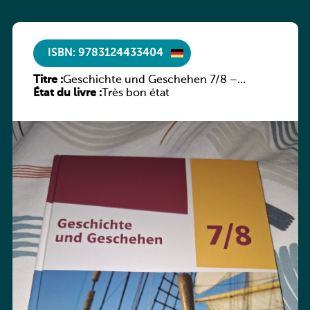
ISBN: 9783124433404
Titre :
Geschichte und Geschehen 7/8 –
État du livre :
Rheinland-Pfalz
Très bon état