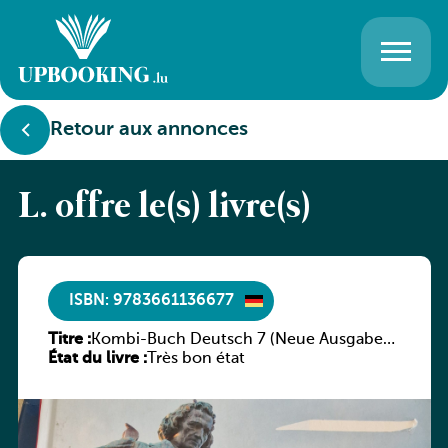
Retour aux annonces
L. offre le(s) livre(s)
ISBN: 9783661136677
Titre :
Kombi-Buch Deutsch 7 (Neue Ausgabe
État du livre :
Luxemburg)
Très bon état