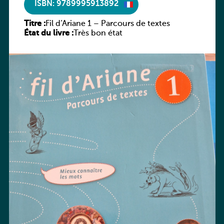
ISBN: 9789995913892
Titre :
Fil d’Ariane 1 – Parcours de textes
État du livre :
Très bon état