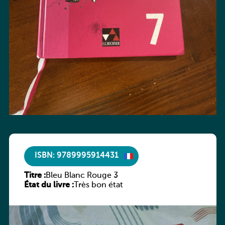
ISBN: 9789995914431
Titre :
Bleu Blanc Rouge 3
État du livre :
Très bon état