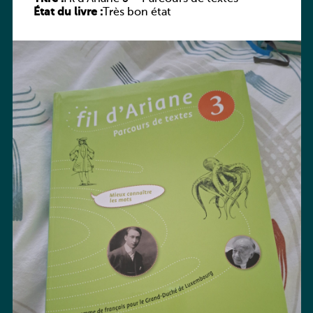
État du livre :
Très bon état