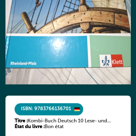
ISBN: 9783766136701
Titre :
Kombi-Buch Deutsch 10 Lese- und
État du livre :
Sprachbuch
Bon état