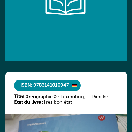
ISBN: 9783141010947
Titre :
Géographie 5e Luxemburg – Diercke
État du livre :
Praxis
Très bon état