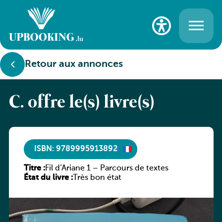
Retour aux annonces
C. offre le(s) livre(s)
ISBN: 9789995913892
Titre :
Fil d’Ariane 1 – Parcours de textes
État du livre :
Très bon état