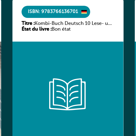
ISBN: 9783766136701
Titre :
Kombi-Buch Deutsch 10 Lese- und
État du livre :
Sprachbuch
Bon état