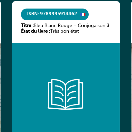
ISBN: 9789995914462
Titre :
Bleu Blanc Rouge – Conjugaison 3
État du livre :
Très bon état