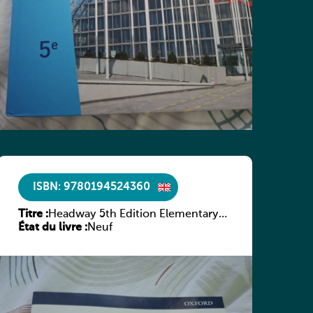
ISBN: 9780194524360
Titre :
Headway 5th Edition Elementary
État du livre :
Culture and Literature Companion
Neuf