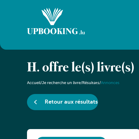
H. offre le(s) livre(s)
Accueil
/
Je recherche un livre
/
Résultats
/
Annonces
Retour aux résultats