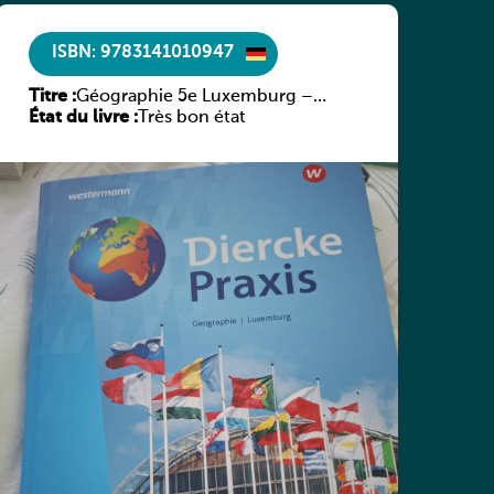
ISBN: 9783141010947
Titre :
Géographie 5e Luxemburg –
État du livre :
Diercke Praxis
Très bon état