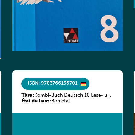
ISBN: 9783766136701
Titre :
Kombi-Buch Deutsch 10 Lese- und
État du livre :
Sprachbuch
Bon état