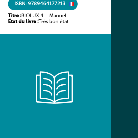
ISBN: 9789464177213
Titre :
BIOLUX 4 – Manuel
État du livre :
Très bon état