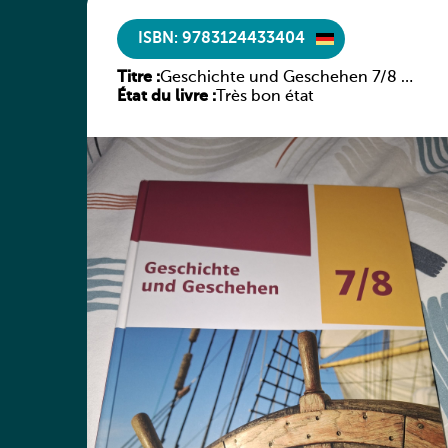
ISBN: 9783124433404
Titre :
Geschichte und Geschehen 7/8 –
État du livre :
Rheinland-Pfalz
Très bon état