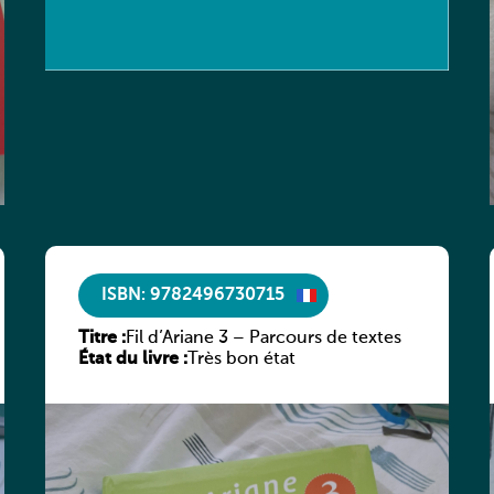
ISBN: 9782496730715
Titre :
Fil d’Ariane 3 – Parcours de textes
État du livre :
Très bon état