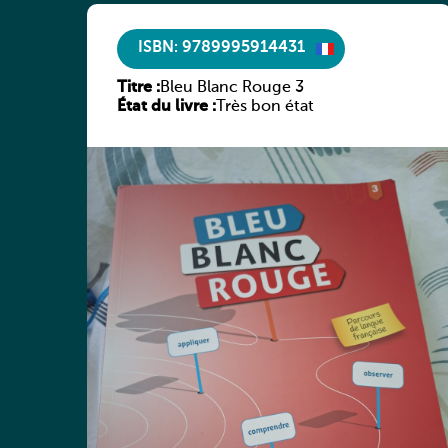
ISBN: 9789995914431
Titre :
Bleu Blanc Rouge 3
État du livre :
Très bon état