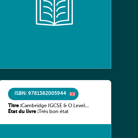
ISBN: 9781382005944
Titre :
Cambridge IGCSE & O Level
État du livre :
Complete Physics
Très bon état