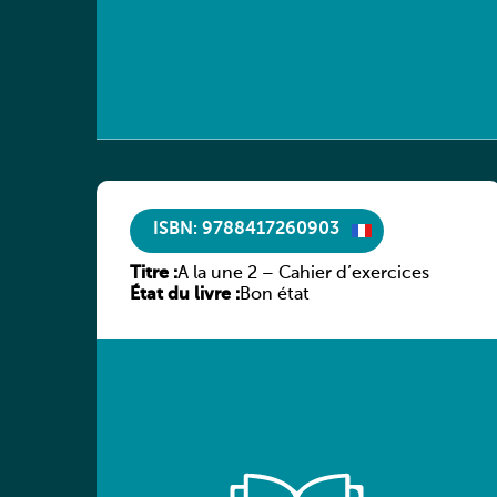
ISBN: 9788417260903
Titre :
A la une 2 – Cahier d’exercices
État du livre :
Bon état