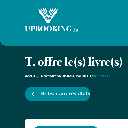
T. offre le(s) livre(s)
Accueil
/
Je recherche un livre
/
Résultats
/
Annonces
Retour aux résultats