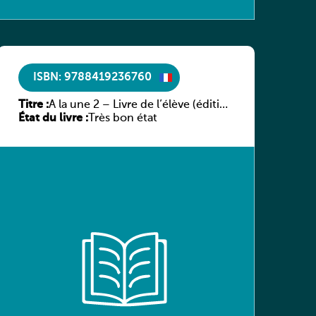
ISBN: 9788419236760
Titre :
A la une 2 – Livre de l’élève (édition
État du livre :
hybride)
Très bon état