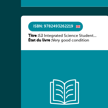
ISBN: 9782493262219
Titre :
S3 Integrated Science Student
État du livre :
Workbook
Very good condition