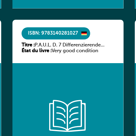
ISBN: 9783140281027
Titre :
P.A.U.L. D. 7 Differenzierende
État du livre :
Ausgabe
Very good condition