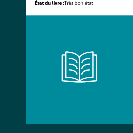
État du livre :
Ausgabe
Très bon état