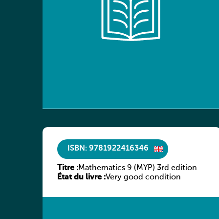
ISBN: 9781922416346
Titre :
Mathematics 9 (MYP) 3rd edition
État du livre :
Very good condition