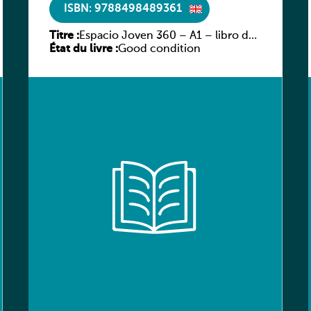
ISBN: 9788498489361
Titre :
Espacio Joven 360 – A1 – libro del
État du livre :
alumno
Good condition