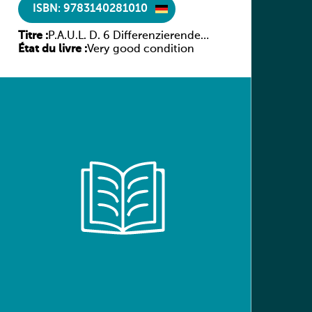
ISBN: 9783140281010
Titre :
P.A.U.L. D. 6 Differenzierende
État du livre :
Ausgabe
Very good condition