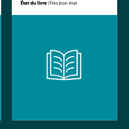
État du livre :
Ausgabe – Arbeitsheft
Très bon état