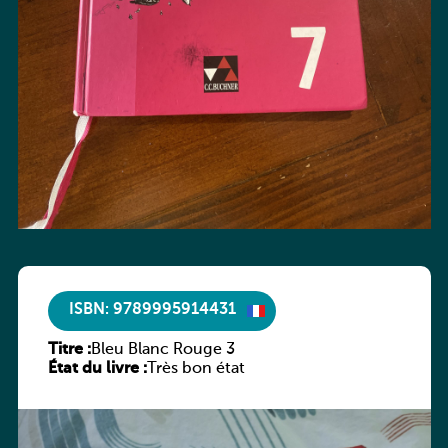
ISBN: 9789995914431
Titre :
Bleu Blanc Rouge 3
État du livre :
Très bon état