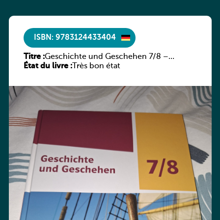
ISBN: 9783124433404
Titre :
Geschichte und Geschehen 7/8 –
État du livre :
Rheinland-Pfalz
Très bon état