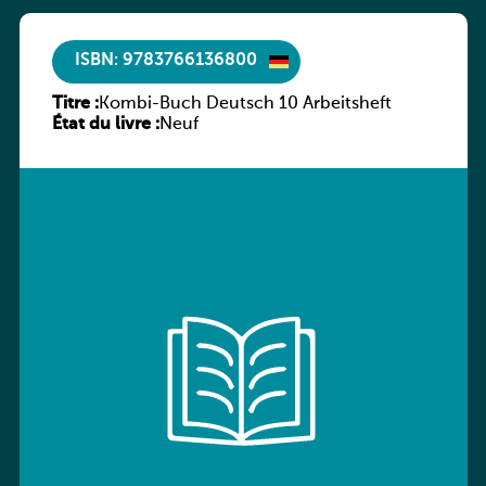
ISBN: 9783766136800
Titre :
Kombi-Buch Deutsch 10 Arbeitsheft
État du livre :
Neuf