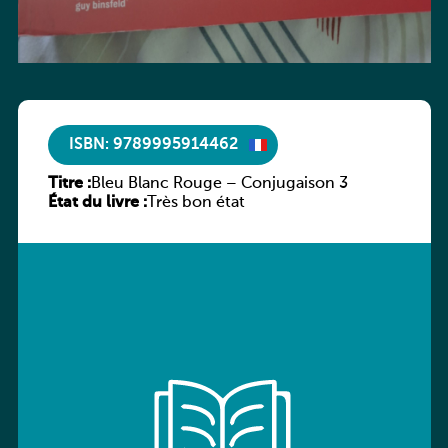
ISBN: 9789995914462
Titre :
Bleu Blanc Rouge – Conjugaison 3
État du livre :
Très bon état