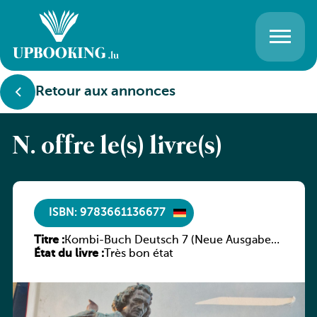
Retour aux annonces
N. offre le(s) livre(s)
ISBN: 9783661136677
Titre :
Kombi-Buch Deutsch 7 (Neue Ausgabe
État du livre :
Luxemburg)
Très bon état