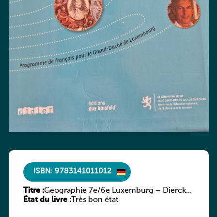
ISBN: 9783141011012
Titre :
Geographie 7e/6e Luxemburg – Diercke
État du livre :
Praxis
Très bon état