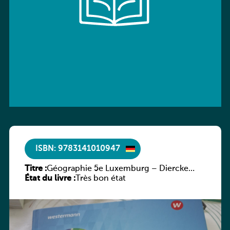
ISBN: 9783141010947
Titre :
Géographie 5e Luxemburg – Diercke
État du livre :
Praxis
Très bon état