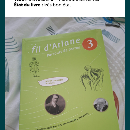
État du livre :
Très bon état