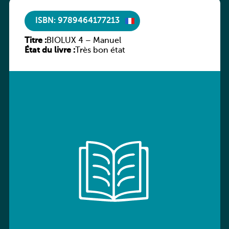
ISBN: 9789464177213
Titre :
BIOLUX 4 – Manuel
État du livre :
Très bon état