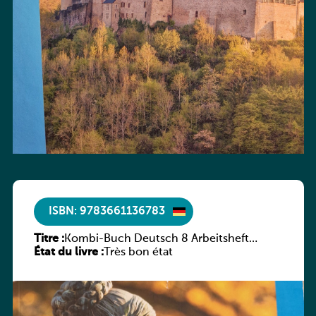
ISBN: 9783661136783
Titre :
Kombi-Buch Deutsch 8 Arbeitsheft
État du livre :
(Neue Ausgabe Luxemburg)
Très bon état