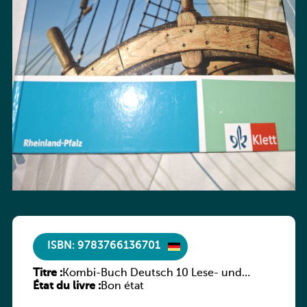
ISBN: 9783766136701
Titre :
Kombi-Buch Deutsch 10 Lese- und
État du livre :
Sprachbuch
Bon état