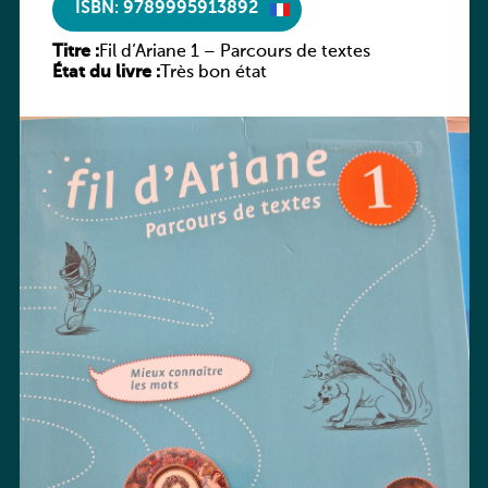
ISBN: 9789995913892
Titre :
Fil d’Ariane 1 – Parcours de textes
État du livre :
Très bon état