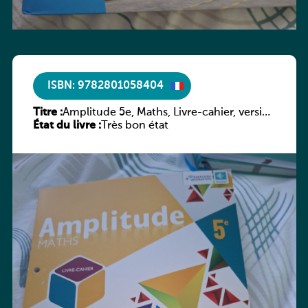
ISBN: 9782801058404
Titre :
Amplitude 5e, Maths, Livre-cahier, version
État du livre :
luxembourgeoise
Très bon état