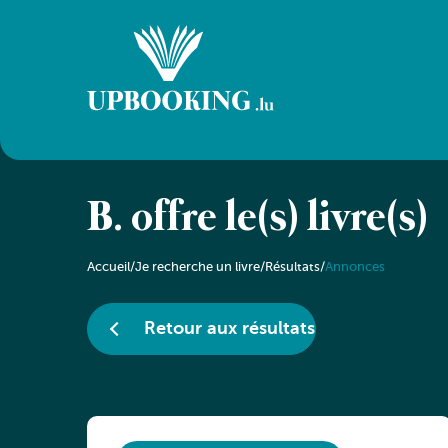
B. offre le(s) livre(s)
Accueil
/
Je recherche un livre
/
Résultats
/
Annonces
Retour aux résultats