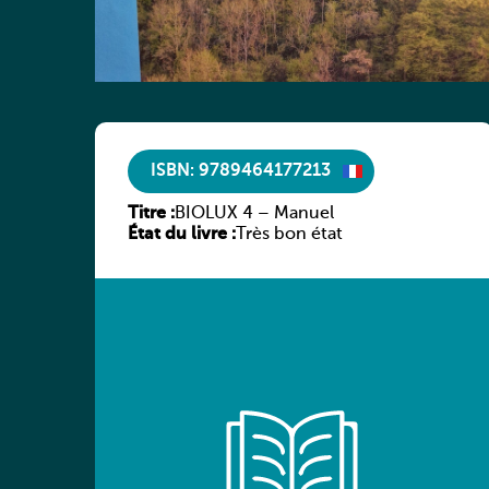
ISBN: 9789464177213
Titre :
BIOLUX 4 – Manuel
État du livre :
Très bon état