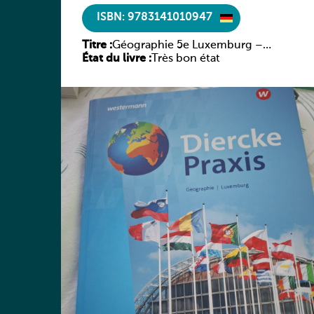
ISBN: 9783141010947
Titre :
Géographie 5e Luxemburg –
État du livre :
Diercke Praxis
Très bon état