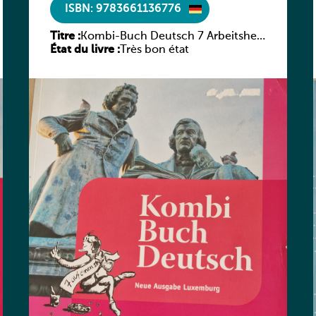
ISBN: 9783661136776
Titre :
Kombi-Buch Deutsch 7 Arbeitsheft
État du livre :
(Neue Ausgabe Luxemburg)
Très bon état