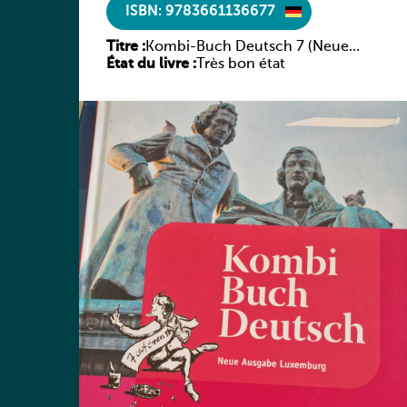
ISBN: 9783661136677
Titre :
Kombi-Buch Deutsch 7 (Neue
État du livre :
Ausgabe Luxemburg)
Très bon état