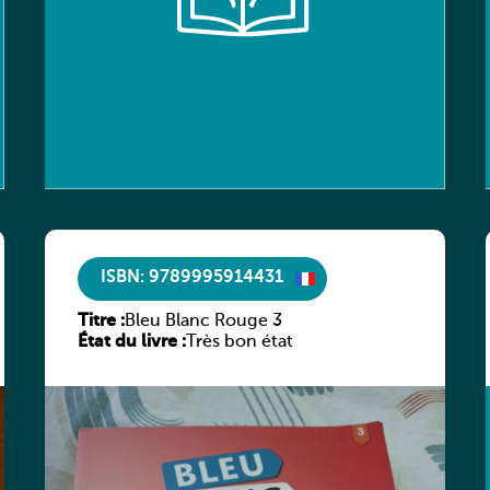
ISBN: 9789995914431
Titre :
Bleu Blanc Rouge 3
État du livre :
Très bon état