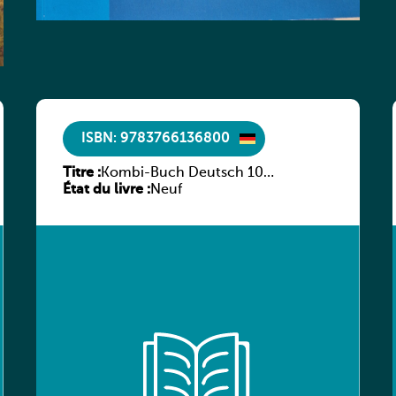
ISBN: 9783766136800
Titre :
Kombi-Buch Deutsch 10
État du livre :
Arbeitsheft
Neuf