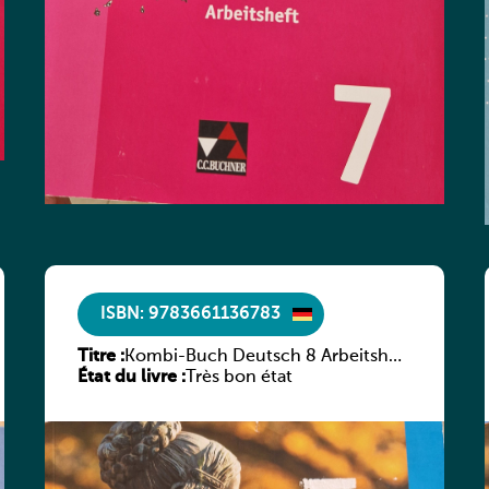
ISBN: 9783661136783
Titre :
Kombi-Buch Deutsch 8 Arbeitsheft
État du livre :
(Neue Ausgabe Luxemburg)
Très bon état