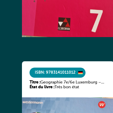
ISBN: 9783141011012
Titre :
Geographie 7e/6e Luxemburg –
État du livre :
Diercke Praxis
Très bon état