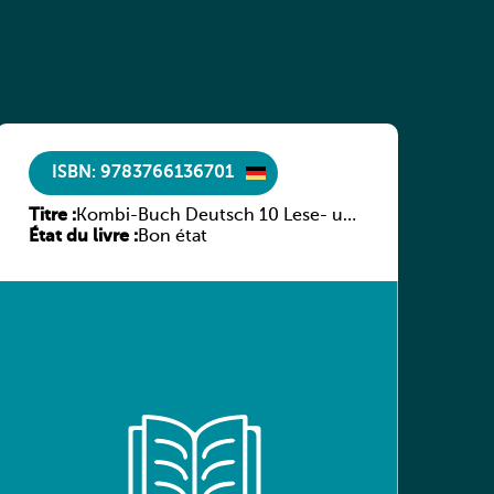
ISBN: 9783766136701
Titre :
Kombi-Buch Deutsch 10 Lese- und
État du livre :
Sprachbuch
Bon état