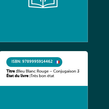
ISBN: 9789995914462
Titre :
Bleu Blanc Rouge – Conjugaison 3
État du livre :
Très bon état