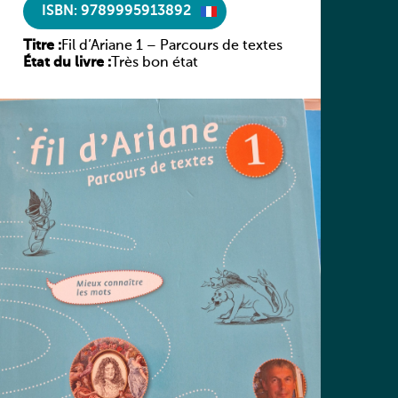
ISBN: 9789995913892
Titre :
Fil d’Ariane 1 – Parcours de textes
État du livre :
Très bon état