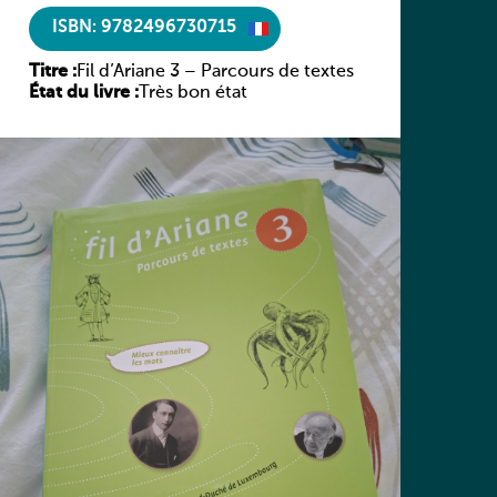
ISBN: 9782496730715
Titre :
Fil d’Ariane 3 – Parcours de textes
État du livre :
Très bon état