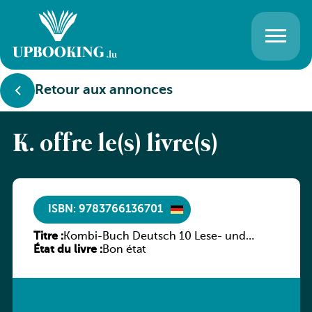
Retour aux annonces
K. offre le(s) livre(s)
ISBN: 9783766136701
Titre :
Kombi-Buch Deutsch 10 Lese- und
État du livre :
Sprachbuch
Bon état