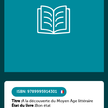
ISBN: 9789995914301
Titre :
À la découverte du Moyen Âge littéraire
État du livre :
Bon état