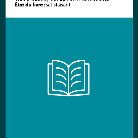
État du livre :
Workbook without key
Satisfaisant