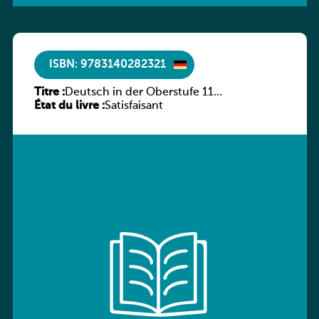
ISBN: 9783140282321
Titre :
Deutsch in der Oberstufe 11
État du livre :
(Schülerbuch) Ausgabe Bayern
Satisfaisant