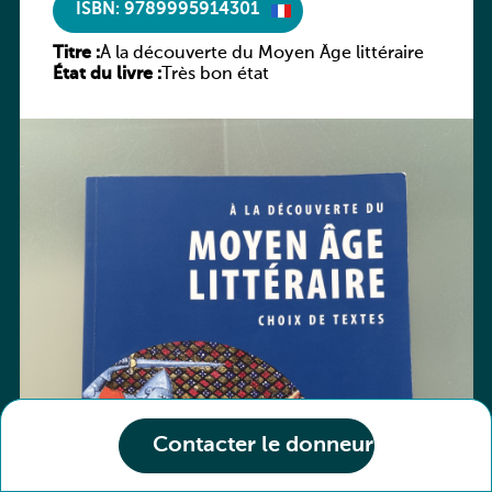
ISBN: 9789995914301
Titre :
À la découverte du Moyen Âge littéraire
État du livre :
Très bon état
Contacter le donneur