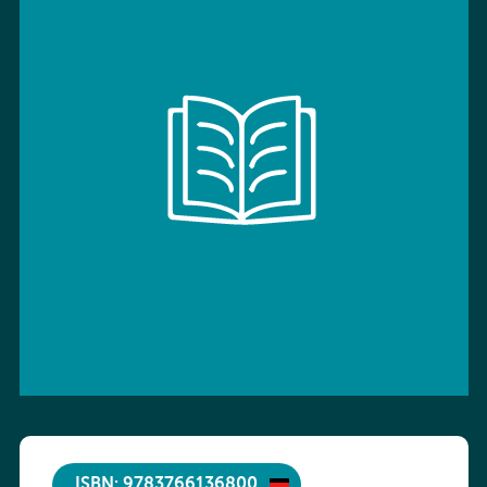
ISBN: 9783766136800