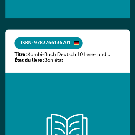
ISBN: 9783766136701
Titre :
Kombi-Buch Deutsch 10 Lese- und
État du livre :
Sprachbuch
Bon état