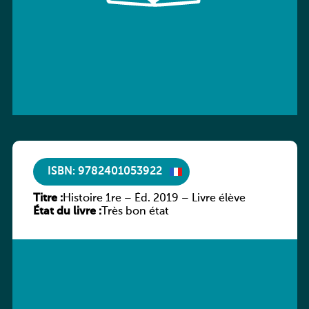
ISBN: 9782401053922
Titre :
Histoire 1re – Éd. 2019 – Livre élève
État du livre :
Très bon état