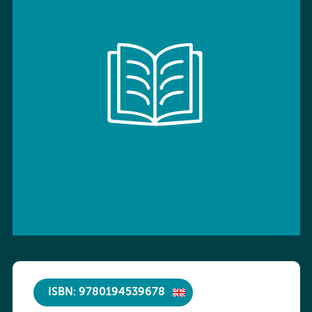
ISBN: 9780194539678