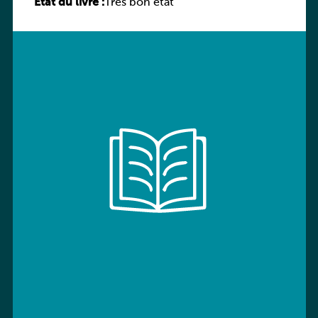
État du livre :
Très bon état