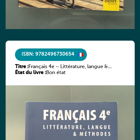
ISBN: 9782496730654
Titre :
Français 4e – Littérature, langue &
État du livre :
méthodes
Bon état