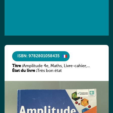
ISBN: 9782801058435
Titre :
Amplitude 4e, Maths, Livre-cahier,
État du livre :
version luxembourgeoise
Très bon état