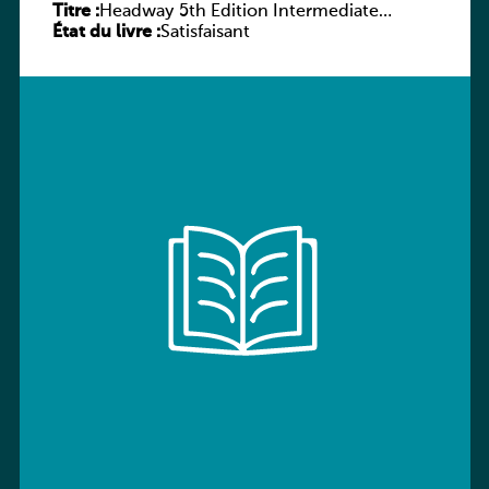
Titre :
Headway 5th Edition Intermediate
État du livre :
Workbook without key
Satisfaisant