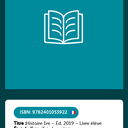
ISBN: 9782401053922
Titre :
Histoire 1re – Éd. 2019 – Livre élève