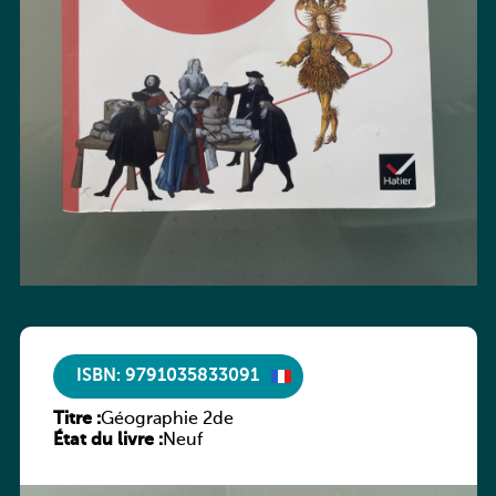
ISBN: 9791035833091
Titre :
Géographie 2de
État du livre :
Neuf