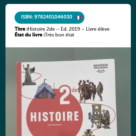
ISBN: 9782401046030
Titre :
Histoire 2de – Éd. 2019 – Livre élève
État du livre :
Très bon état