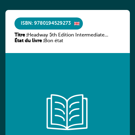
ISBN: 9780194529273
Titre :
Headway 5th Edition Intermediate
État du livre :
Culture and Literature Companion
Bon état