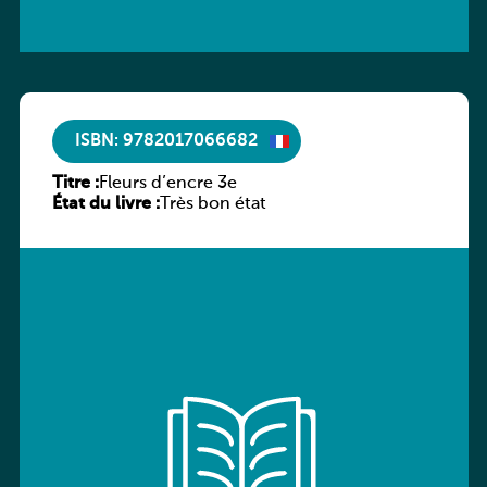
ISBN: 9782017066682
Titre :
Fleurs d’encre 3e
État du livre :
Très bon état