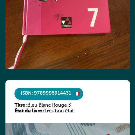
ISBN: 9789995914431
Titre :
Bleu Blanc Rouge 3
État du livre :
Très bon état