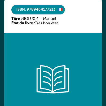
ISBN: 9789464177213
Titre :
BIOLUX 4 – Manuel
État du livre :
Très bon état