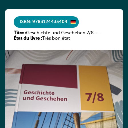
ISBN: 9783124433404
Titre :
Geschichte und Geschehen 7/8 –
État du livre :
Rheinland-Pfalz
Très bon état