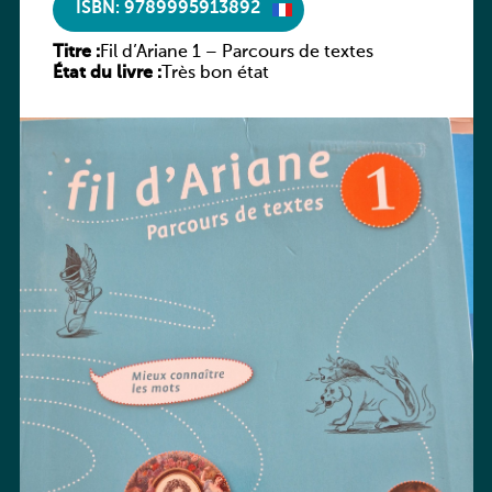
ISBN: 9789995913892
Titre :
Fil d’Ariane 1 – Parcours de textes
État du livre :
Très bon état