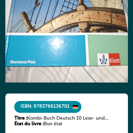
ISBN: 9783766136701
Titre :
Kombi-Buch Deutsch 10 Lese- und
État du livre :
Sprachbuch
Bon état