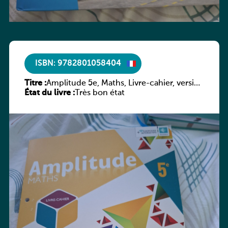
ISBN: 9782801058404
Titre :
Amplitude 5e, Maths, Livre-cahier, version
État du livre :
luxembourgeoise
Très bon état