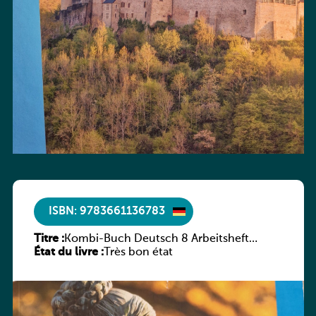
ISBN: 9783661136783
Titre :
Kombi-Buch Deutsch 8 Arbeitsheft
État du livre :
(Neue Ausgabe Luxemburg)
Très bon état