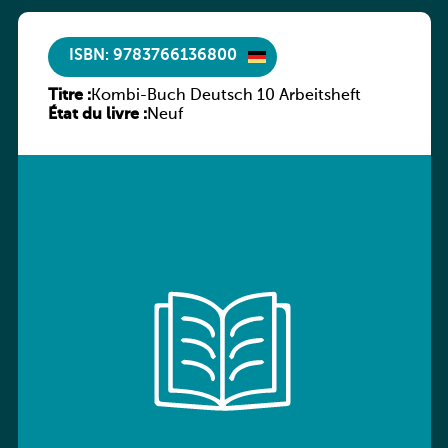
ISBN: 9783766136800
Titre :
Kombi-Buch Deutsch 10 Arbeitsheft
État du livre :
Neuf