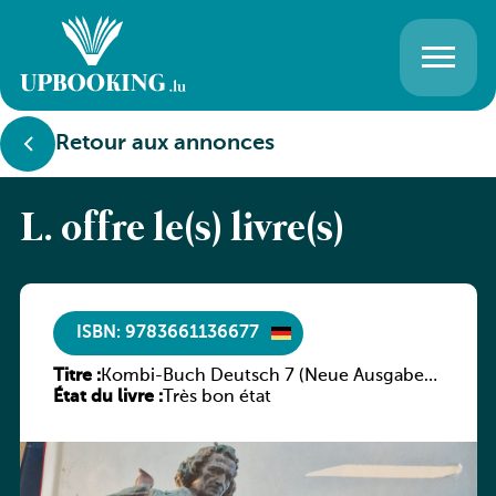
Retour aux annonces
L. offre le(s) livre(s)
ISBN: 9783661136677
Titre :
Kombi-Buch Deutsch 7 (Neue Ausgabe
État du livre :
Luxemburg)
Très bon état