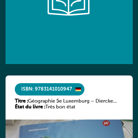
ISBN: 9783141010947
Titre :
Géographie 5e Luxemburg – Diercke
État du livre :
Praxis
Très bon état