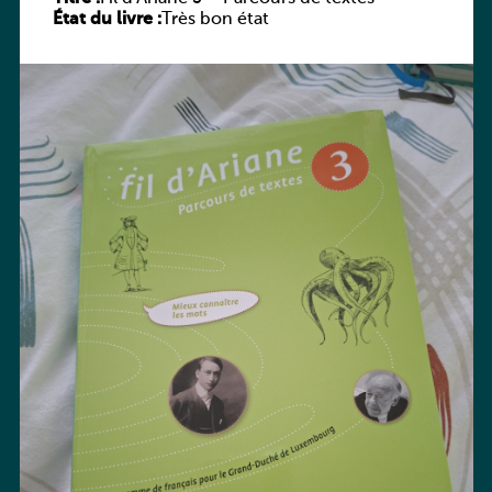
État du livre :
Très bon état