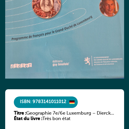
ISBN: 9783141011012
Titre :
Geographie 7e/6e Luxemburg – Diercke
État du livre :
Praxis
Très bon état