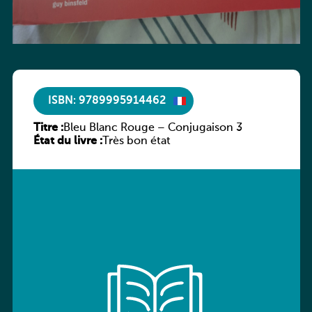
ISBN: 9789995914462
Titre :
Bleu Blanc Rouge – Conjugaison 3
État du livre :
Très bon état