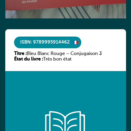
ISBN: 9789995914462
Titre :
Bleu Blanc Rouge – Conjugaison 3
État du livre :
Très bon état