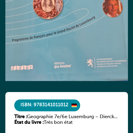
ISBN: 9783141011012
Titre :
Geographie 7e/6e Luxemburg – Diercke
État du livre :
Praxis
Très bon état