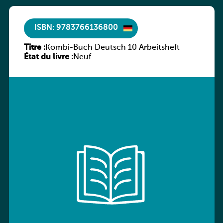
ISBN: 9783766136800
Titre :
Kombi-Buch Deutsch 10 Arbeitsheft
État du livre :
Neuf