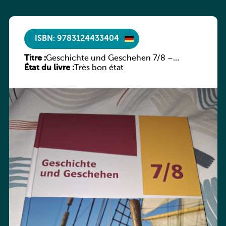
ISBN: 9783124433404
Titre :
Geschichte und Geschehen 7/8 –
État du livre :
Rheinland-Pfalz
Très bon état