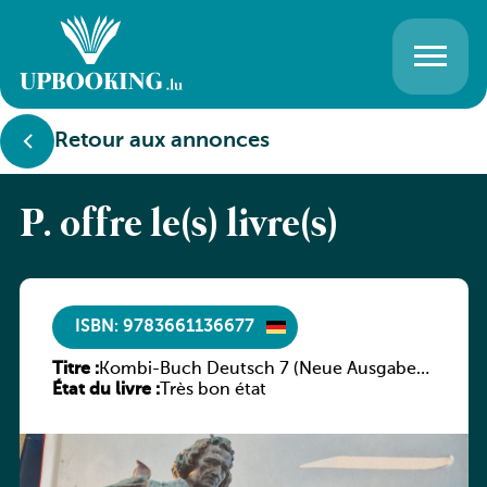
Retour aux annonces
P. offre le(s) livre(s)
ISBN: 9783661136677
Titre :
Kombi-Buch Deutsch 7 (Neue Ausgabe
État du livre :
Luxemburg)
Très bon état