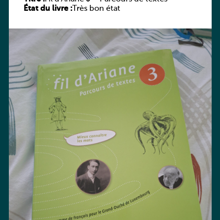
État du livre :
Très bon état