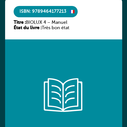
ISBN: 9789464177213
Titre :
BIOLUX 4 – Manuel
État du livre :
Très bon état