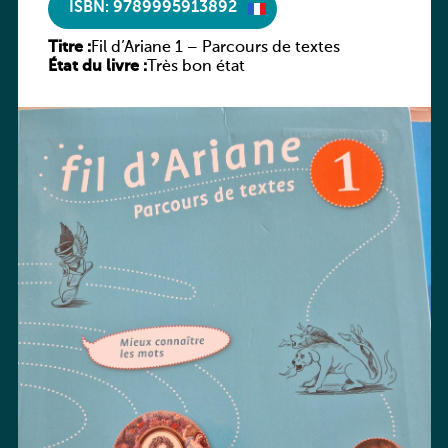
ISBN: 9789995913892
Titre :
Fil d’Ariane 1 – Parcours de textes
État du livre :
Très bon état