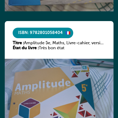
ISBN: 9782801058404
Titre :
Amplitude 5e, Maths, Livre-cahier, version
État du livre :
luxembourgeoise
Très bon état