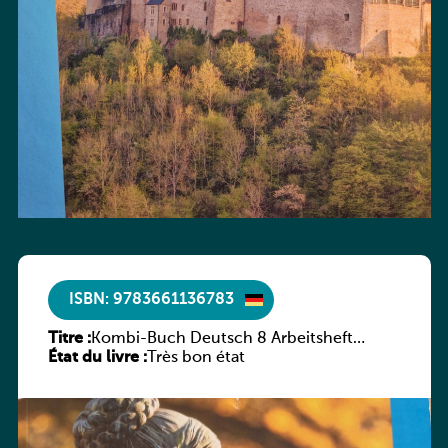
ISBN: 9783661136783
Titre :
Kombi-Buch Deutsch 8 Arbeitsheft
État du livre :
(Neue Ausgabe Luxemburg)
Très bon état