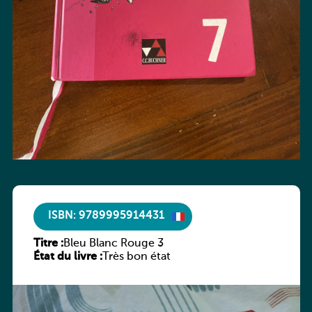
ISBN: 9789995914431
Titre :
Bleu Blanc Rouge 3
État du livre :
Très bon état