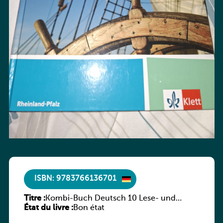
ISBN: 9783766136701
Titre :
Kombi-Buch Deutsch 10 Lese- und
État du livre :
Sprachbuch
Bon état