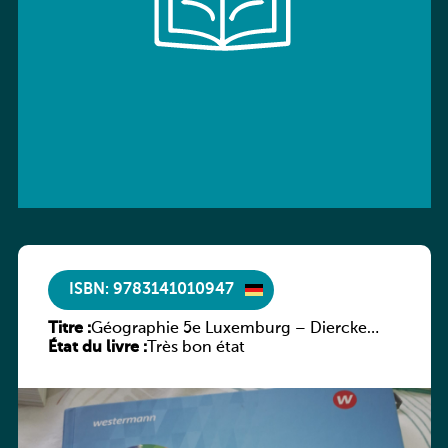
ISBN: 9783141010947
Titre :
Géographie 5e Luxemburg – Diercke
État du livre :
Praxis
Très bon état