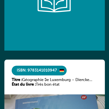
ISBN: 9783141010947
Titre :
Géographie 5e Luxemburg – Diercke
État du livre :
Praxis
Très bon état