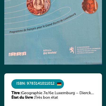
ISBN: 9783141011012
Titre :
Geographie 7e/6e Luxemburg – Diercke
État du livre :
Praxis
Très bon état