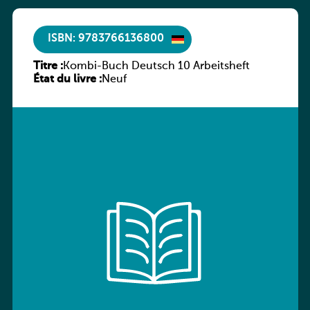
ISBN: 9783766136800
Titre :
Kombi-Buch Deutsch 10 Arbeitsheft
État du livre :
Neuf