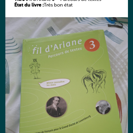
État du livre :
Très bon état