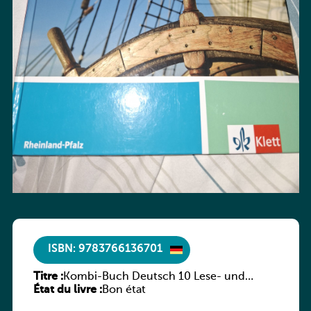
ISBN: 9783766136701
Titre :
Kombi-Buch Deutsch 10 Lese- und
État du livre :
Sprachbuch
Bon état