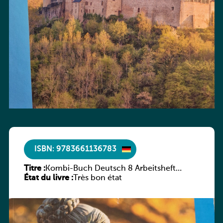
ISBN: 9783661136783
Titre :
Kombi-Buch Deutsch 8 Arbeitsheft
État du livre :
(Neue Ausgabe Luxemburg)
Très bon état