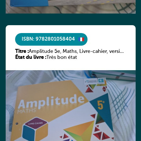
ISBN: 9782801058404
Titre :
Amplitude 5e, Maths, Livre-cahier, version
État du livre :
luxembourgeoise
Très bon état