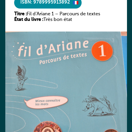
ISBN: 9789995913892
Titre :
Fil d’Ariane 1 – Parcours de textes
État du livre :
Très bon état