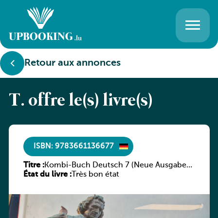
Retour aux annonces
T. offre le(s) livre(s)
ISBN: 9783661136677
Titre :
Kombi-Buch Deutsch 7 (Neue Ausgabe
État du livre :
Luxemburg)
Très bon état