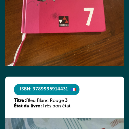
ISBN: 9789995914431
Titre :
Bleu Blanc Rouge 3
État du livre :
Très bon état