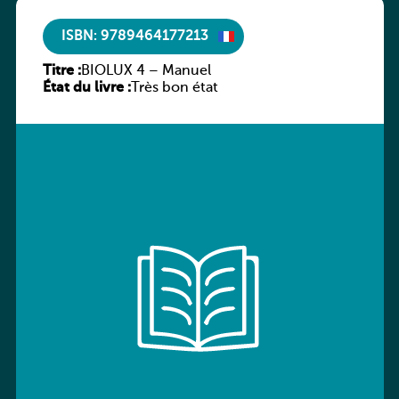
ISBN: 9789464177213
Titre :
BIOLUX 4 – Manuel
État du livre :
Très bon état