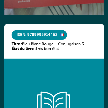
ISBN: 9789995914462
Titre :
Bleu Blanc Rouge – Conjugaison 3
État du livre :
Très bon état