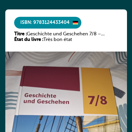
ISBN: 9783124433404
Titre :
Geschichte und Geschehen 7/8 –
État du livre :
Rheinland-Pfalz
Très bon état