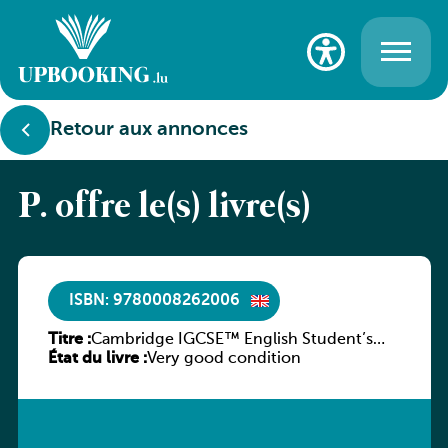
Retour aux annonces
P. offre le(s) livre(s)
ISBN: 9780008262006
Titre :
Cambridge IGCSE™ English Student’s
État du livre :
Book
Very good condition