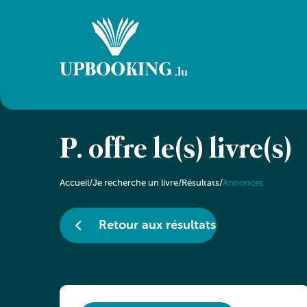
P. offre le(s) livre(s)
Accueil
/
Je recherche un livre
/
Résultats
/
Annonces
Retour aux résultats