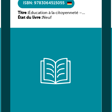
ISBN: 9783064515055
Titre :
Éducation à la citoyenneté –
État du livre :
Schülerbuch – Neue deutsche
Neuf
Fassung