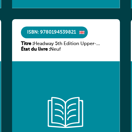
ISBN: 9780194539821
Titre :
Headway 5th Edition Upper-
État du livre :
intermediate Culture and
Neuf
Literature Companion