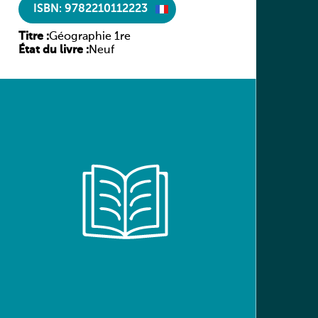
ISBN: 9782210112223
Titre :
Géographie 1re
État du livre :
Neuf