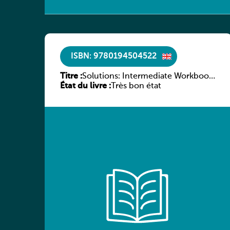
ISBN: 9780194504522
Titre :
Solutions: Intermediate Workbook
État du livre :
(3rd Edition)
Très bon état