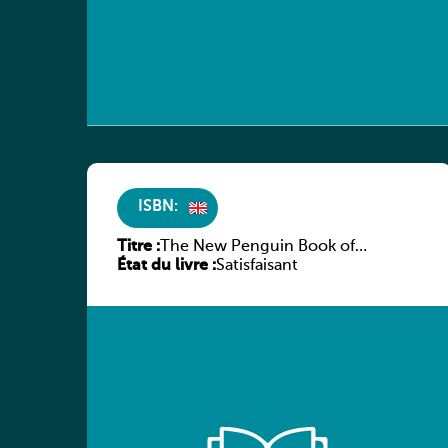
ISBN:
Titre :
The New Penguin Book of
État du livre :
American Short Stories
Satisfaisant