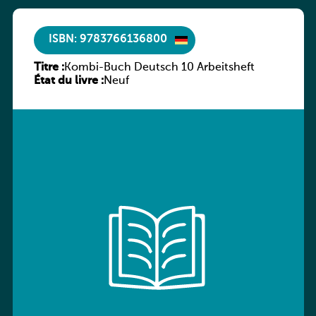
ISBN: 9783766136800
Titre :
Kombi-Buch Deutsch 10 Arbeitsheft
État du livre :
Neuf