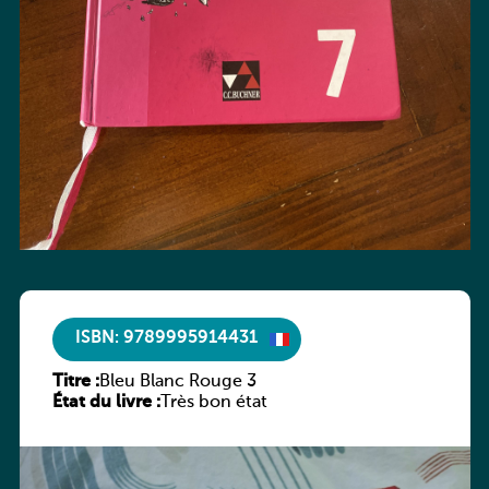
ISBN: 9789995914431
Titre :
Bleu Blanc Rouge 3
État du livre :
Très bon état