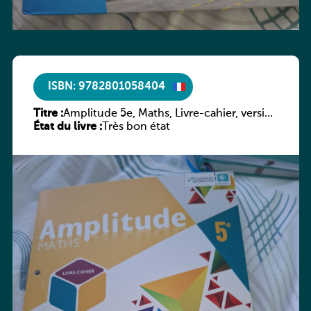
ISBN: 9782801058404
Titre :
Amplitude 5e, Maths, Livre-cahier, version
État du livre :
luxembourgeoise
Très bon état