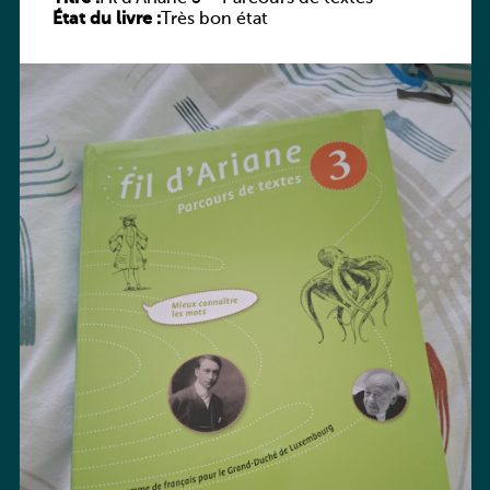
État du livre :
Très bon état