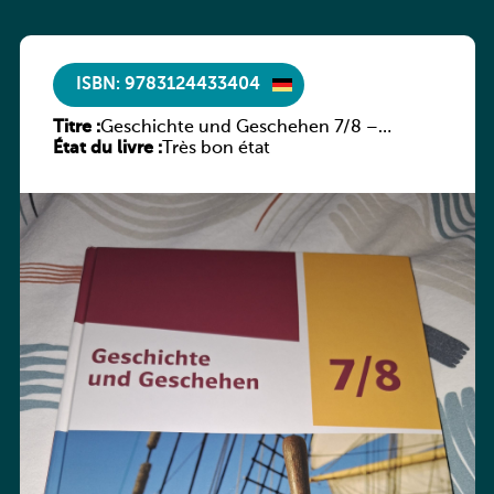
ISBN: 9783124433404
Titre :
Geschichte und Geschehen 7/8 –
État du livre :
Rheinland-Pfalz
Très bon état