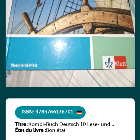
ISBN: 9783766136701
Titre :
Kombi-Buch Deutsch 10 Lese- und
État du livre :
Sprachbuch
Bon état