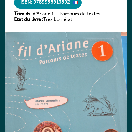
ISBN: 9789995913892
Titre :
Fil d’Ariane 1 – Parcours de textes
État du livre :
Très bon état