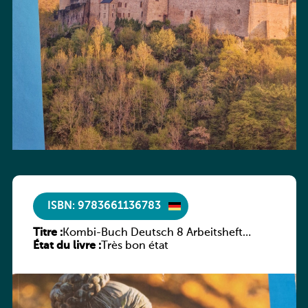
ISBN: 9783661136783
Titre :
Kombi-Buch Deutsch 8 Arbeitsheft
État du livre :
(Neue Ausgabe Luxemburg)
Très bon état