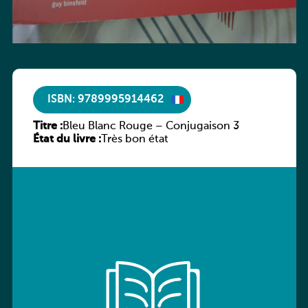
ISBN: 9789995914462
Titre :
Bleu Blanc Rouge – Conjugaison 3
État du livre :
Très bon état