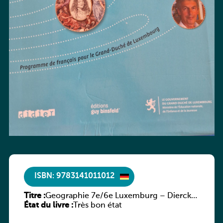
ISBN: 9783141011012
Titre :
Geographie 7e/6e Luxemburg – Diercke
État du livre :
Praxis
Très bon état