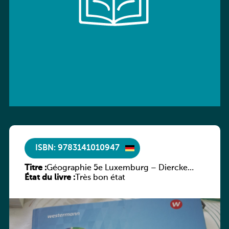
ISBN: 9783141010947
Titre :
Géographie 5e Luxemburg – Diercke
État du livre :
Praxis
Très bon état