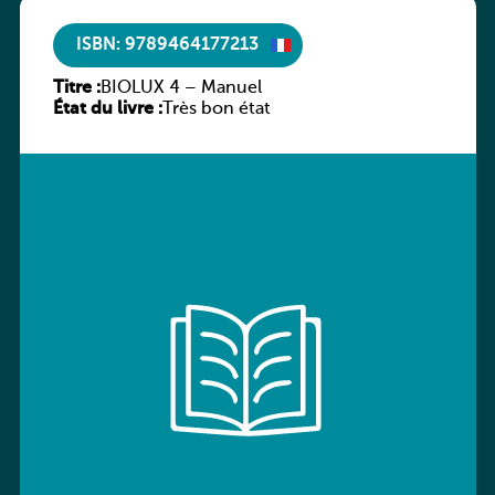
ISBN: 9789464177213
Titre :
BIOLUX 4 – Manuel
État du livre :
Très bon état