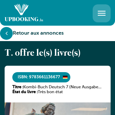
Retour aux annonces
T. offre le(s) livre(s)
ISBN: 9783661136677
Titre :
Kombi-Buch Deutsch 7 (Neue Ausgabe
État du livre :
Luxemburg)
Très bon état