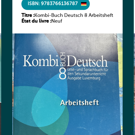
ISBN: 9783766136787
Titre :
Kombi-Buch Deutsch 8 Arbeitsheft
État du livre :
Neuf