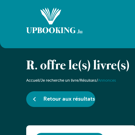
R. offre le(s) livre(s)
Accueil
/
Je recherche un livre
/
Résultats
/
Annonces
Retour aux résultats