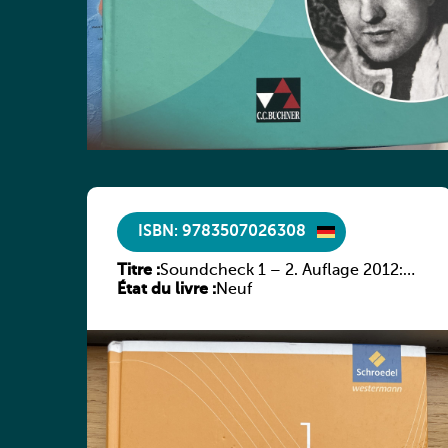
ISBN: 9783507026308
Titre :
Soundcheck 1 – 2. Auflage 2012:
État du livre :
Schülerband 1
Neuf