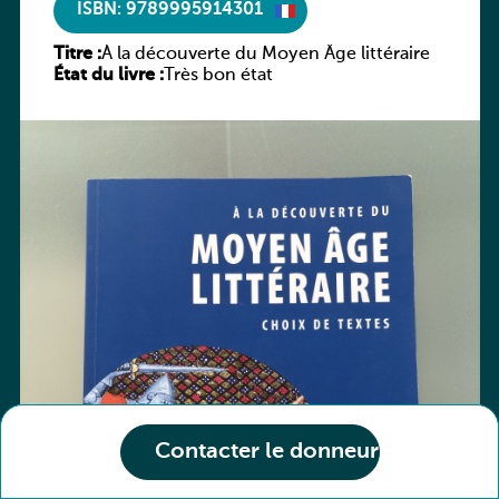
ISBN: 9789995914301
Titre :
À la découverte du Moyen Âge littéraire
État du livre :
Très bon état
Contacter le donneur