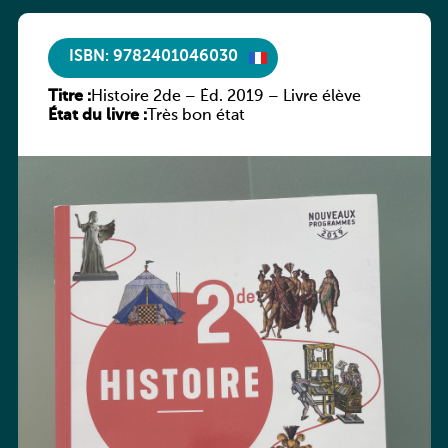
ISBN: 9782401046030
Titre :
Histoire 2de – Éd. 2019 – Livre élève
État du livre :
Très bon état