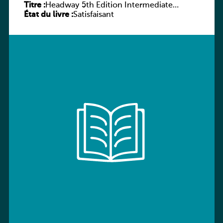
Titre :
Headway 5th Edition Intermediate
État du livre :
Workbook without key
Satisfaisant