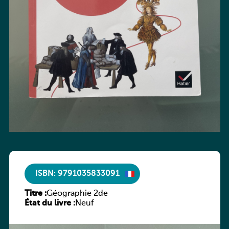
ISBN: 9791035833091
Titre :
Géographie 2de
État du livre :
Neuf