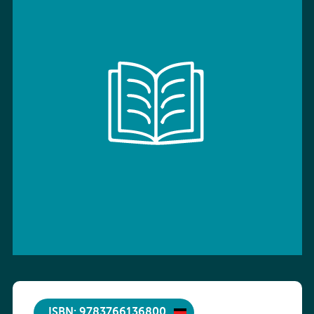
ISBN: 9783766136800