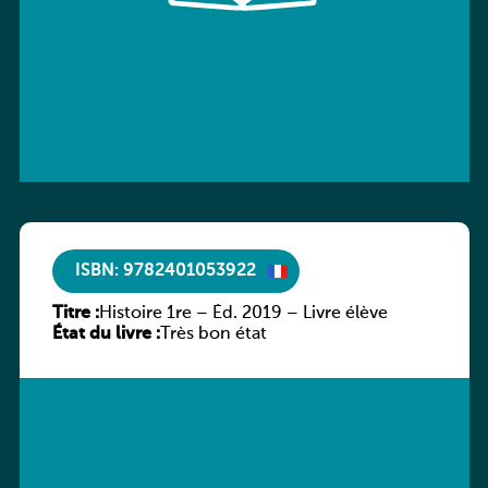
ISBN: 9782401053922
Titre :
Histoire 1re – Éd. 2019 – Livre élève
État du livre :
Très bon état