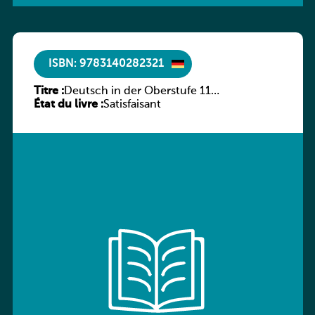
ISBN: 9783140282321
Titre :
Deutsch in der Oberstufe 11
État du livre :
(Schülerbuch) Ausgabe Bayern
Satisfaisant