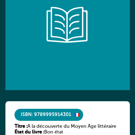
ISBN: 9789995914301
Titre :
À la découverte du Moyen Âge littéraire
État du livre :
Bon état