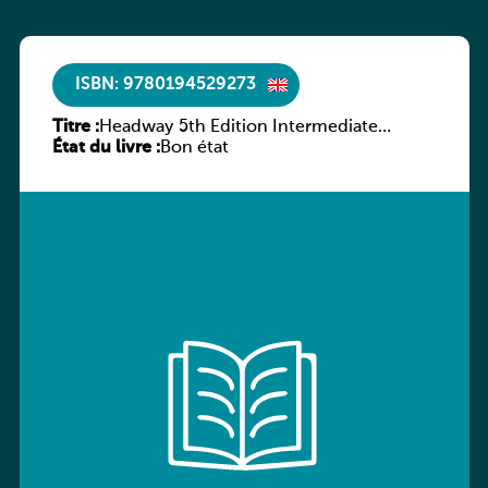
ISBN: 9780194529273
Titre :
Headway 5th Edition Intermediate
État du livre :
Culture and Literature Companion
Bon état