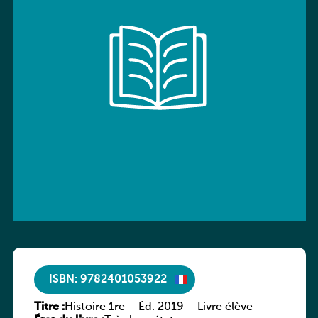
ISBN: 9782401053922
Titre :
Histoire 1re – Éd. 2019 – Livre élève