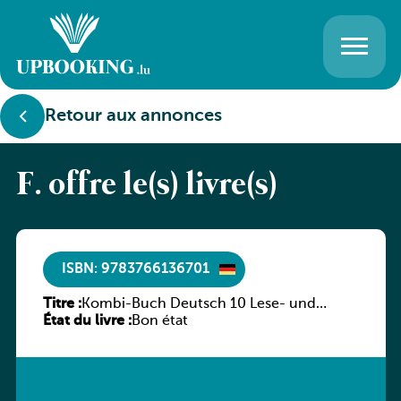
Retour aux annonces
F. offre le(s) livre(s)
ISBN: 9783766136701
Titre :
Kombi-Buch Deutsch 10 Lese- und
État du livre :
Sprachbuch
Bon état