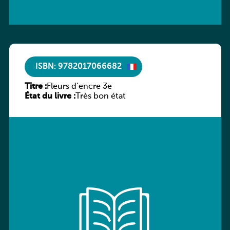
ISBN: 9782017066682
Titre :
Fleurs d’encre 3e
État du livre :
Très bon état