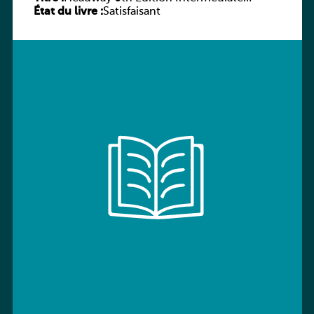
État du livre :
Workbook without key
Satisfaisant