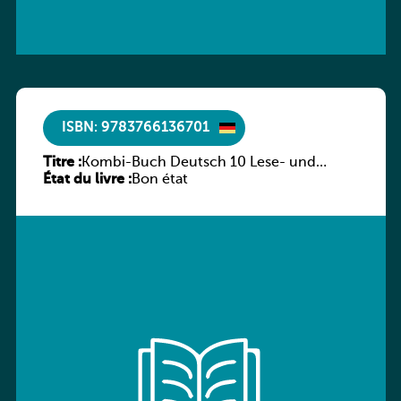
ISBN: 9783766136701
Titre :
Kombi-Buch Deutsch 10 Lese- und
État du livre :
Sprachbuch
Bon état