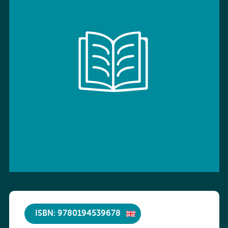
ISBN: 9780194539678