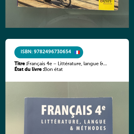
ISBN: 9782496730654
Titre :
Français 4e – Littérature, langue &
État du livre :
méthodes
Bon état