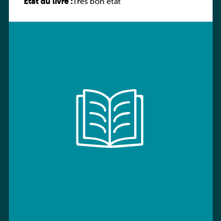
État du livre :
Très bon état