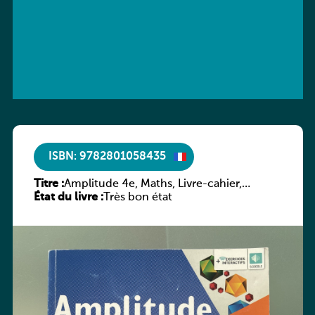
ISBN: 9782801058435
Titre :
Amplitude 4e, Maths, Livre-cahier,
État du livre :
version luxembourgeoise
Très bon état