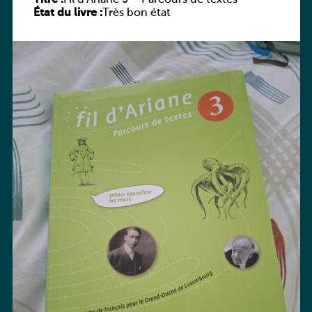
État du livre :
Très bon état