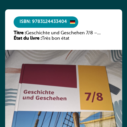
ISBN: 9783124433404
Titre :
Geschichte und Geschehen 7/8 –
État du livre :
Rheinland-Pfalz
Très bon état