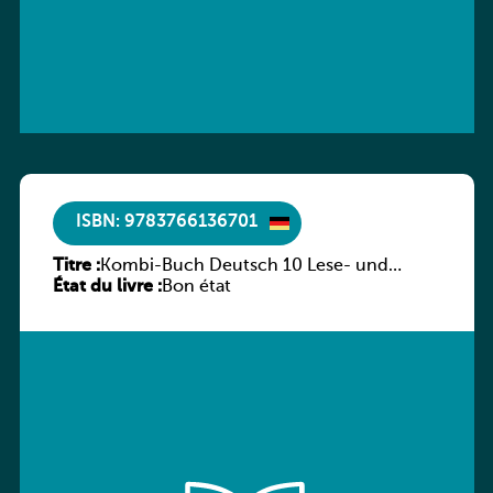
ISBN: 9783766136701
Titre :
Kombi-Buch Deutsch 10 Lese- und
État du livre :
Sprachbuch
Bon état