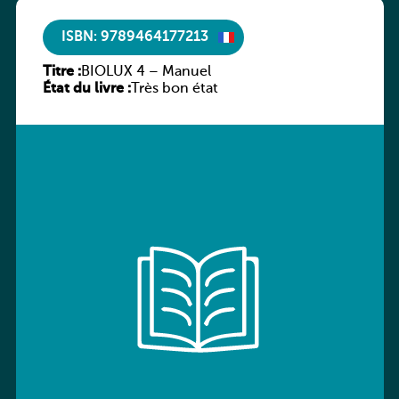
ISBN: 9789464177213
Titre :
BIOLUX 4 – Manuel
État du livre :
Très bon état