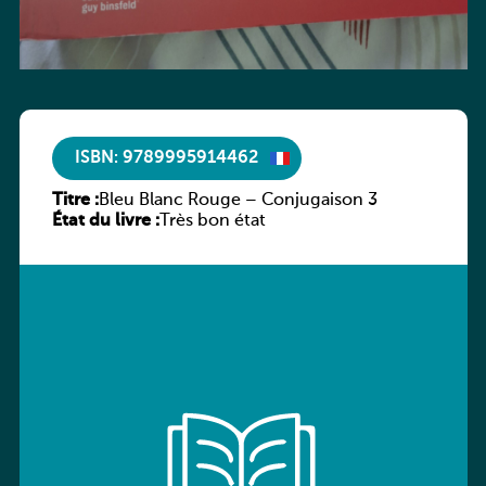
ISBN: 9789995914462
Titre :
Bleu Blanc Rouge – Conjugaison 3
État du livre :
Très bon état