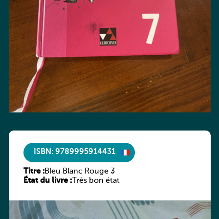
ISBN: 9789995914431
Titre :
Bleu Blanc Rouge 3
État du livre :
Très bon état