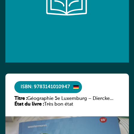
ISBN: 9783141010947
Titre :
Géographie 5e Luxemburg – Diercke
État du livre :
Praxis
Très bon état