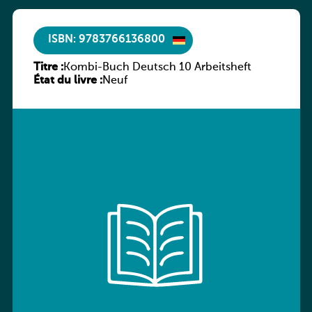
ISBN: 9783766136800
Titre :
Kombi-Buch Deutsch 10 Arbeitsheft
État du livre :
Neuf