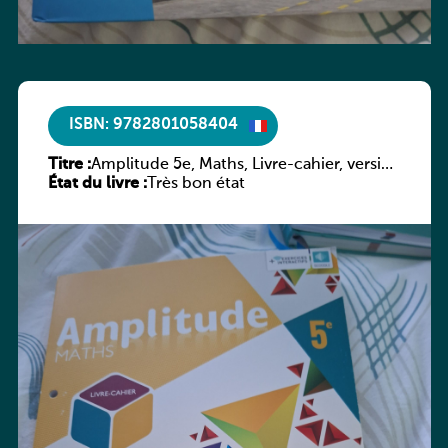
ISBN: 9782801058404
Titre :
Amplitude 5e, Maths, Livre-cahier, version
État du livre :
luxembourgeoise
Très bon état