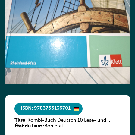
ISBN: 9783766136701
Titre :
Kombi-Buch Deutsch 10 Lese- und
État du livre :
Sprachbuch
Bon état