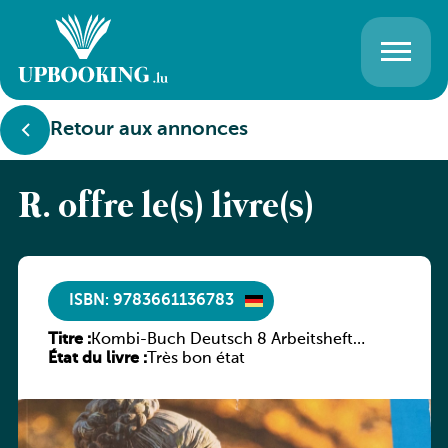
Retour aux annonces
R. offre le(s) livre(s)
ISBN: 9783661136783
Titre :
Kombi-Buch Deutsch 8 Arbeitsheft
État du livre :
(Neue Ausgabe Luxemburg)
Très bon état