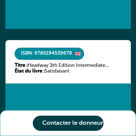
ISBN: 9780194539678
Titre :
Headway 5th Edition Intermediate
État du livre :
Workbook without key
Satisfaisant
Contacter le donneur