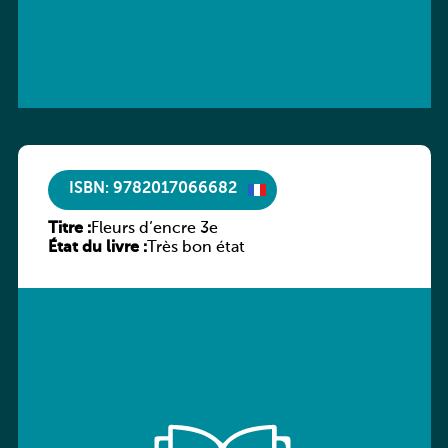
ISBN: 9782017066682
Titre :
Fleurs d’encre 3e
État du livre :
Très bon état