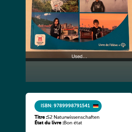
ISBN: 9789998791541
Titre :
S2 Naturwissenschaften
État du livre :
Bon état