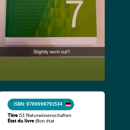
ISBN: 9789998791534
Titre :
S1 Naturwissenschaften
État du livre :
Bon état