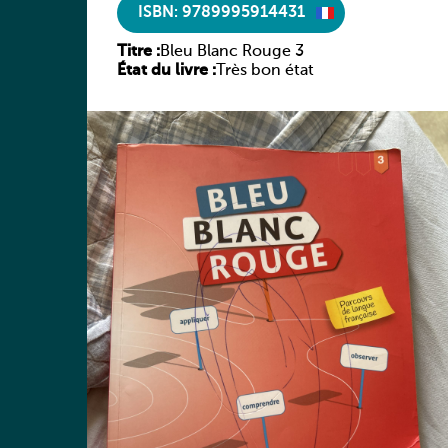
ISBN: 9789995914431
Titre :
Bleu Blanc Rouge 3
État du livre :
Très bon état