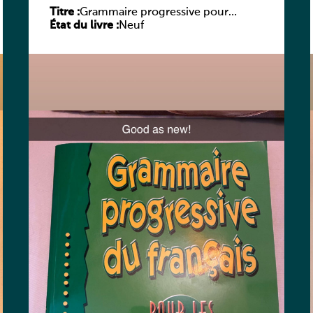
Titre :
Grammaire progressive pour
État du livre :
adolescents – Niveau débutant
Neuf