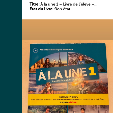
Titre :
À la une 1 – Livre de l’élève –
État du livre :
Édition hybride
Bon état