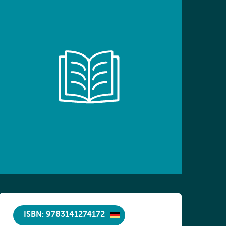
ISBN: 9783141274172