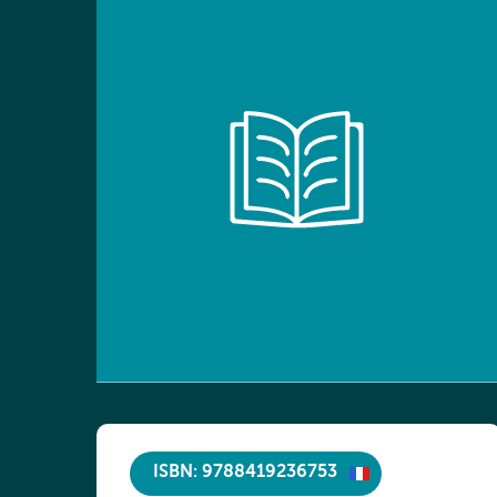
ISBN: 9788419236753