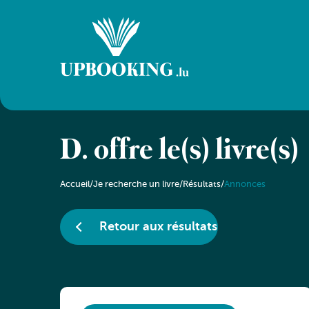
D. offre le(s) livre(s)
Accueil
/
Je recherche un livre
/
Résultats
/
Annonces
Retour aux résultats