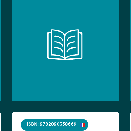
ISBN: 9782090338669