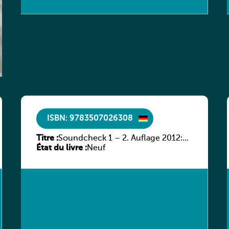
ISBN: 9783507026308
Titre :
Soundcheck 1 – 2. Auflage 2012:
État du livre :
Schülerband 1
Neuf