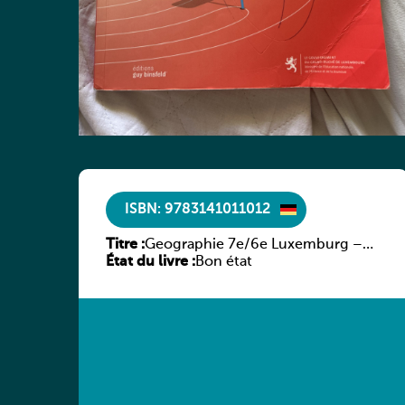
ISBN: 9783141011012
Titre :
Geographie 7e/6e Luxemburg –
État du livre :
Diercke Praxis
Bon état