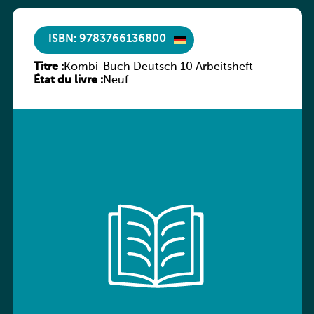
ISBN: 9783766136800
Titre :
Kombi-Buch Deutsch 10 Arbeitsheft
État du livre :
Neuf