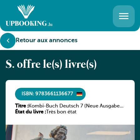
Retour aux annonces
S. offre le(s) livre(s)
ISBN: 9783661136677
Titre :
Kombi-Buch Deutsch 7 (Neue Ausgabe
État du livre :
Luxemburg)
Très bon état