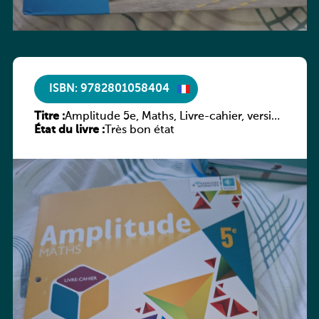
ISBN: 9782801058404
Titre :
Amplitude 5e, Maths, Livre-cahier, version
État du livre :
luxembourgeoise
Très bon état