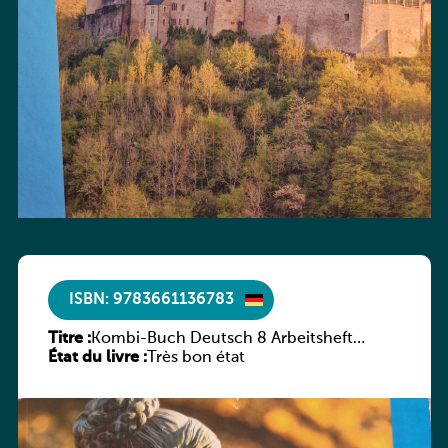
ISBN: 9783661136783
Titre :
Kombi-Buch Deutsch 8 Arbeitsheft
État du livre :
(Neue Ausgabe Luxemburg)
Très bon état