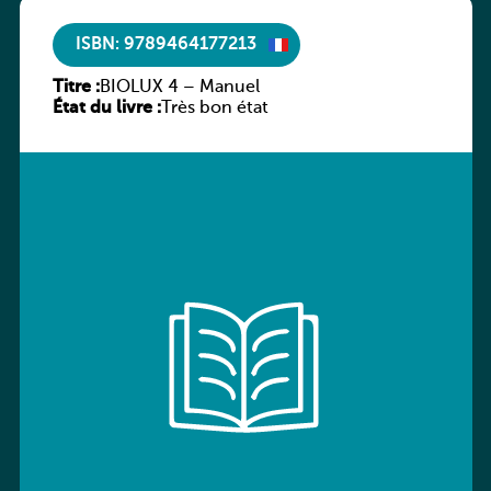
ISBN: 9789464177213
Titre :
BIOLUX 4 – Manuel
État du livre :
Très bon état