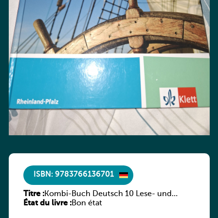
ISBN: 9783766136701
Titre :
Kombi-Buch Deutsch 10 Lese- und
État du livre :
Sprachbuch
Bon état