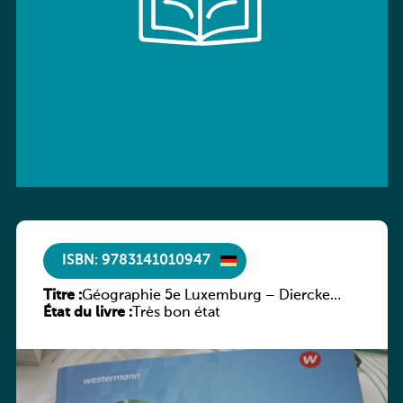
ISBN: 9783141010947
Titre :
Géographie 5e Luxemburg – Diercke
État du livre :
Praxis
Très bon état