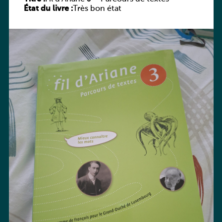
État du livre :
Très bon état