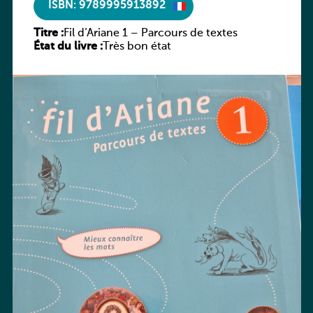
ISBN: 9789995913892
Titre :
Fil d’Ariane 1 – Parcours de textes
État du livre :
Très bon état