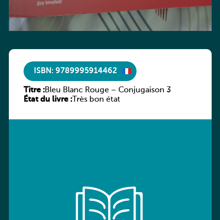
ISBN: 9789995914462
Titre :
Bleu Blanc Rouge – Conjugaison 3
État du livre :
Très bon état