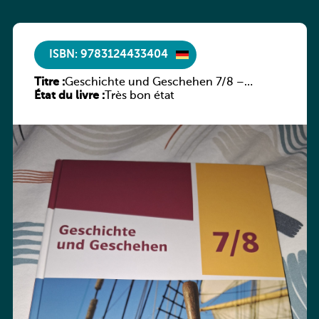
ISBN: 9783124433404
Titre :
Geschichte und Geschehen 7/8 –
État du livre :
Rheinland-Pfalz
Très bon état