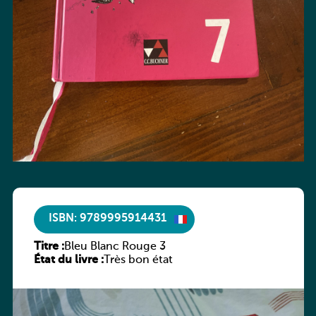
ISBN: 9789995914431
Titre :
Bleu Blanc Rouge 3
État du livre :
Très bon état