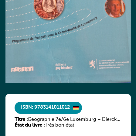
ISBN: 9783141011012
Titre :
Geographie 7e/6e Luxemburg – Diercke
État du livre :
Praxis
Très bon état