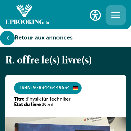
Retour aux annonces
R. offre le(s) livre(s)
ISBN: 9783446449534
Titre :
Physik für Techniker
État du livre :
Neuf