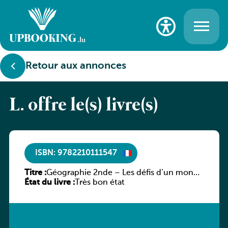
Retour aux annonces
L. offre le(s) livre(s)
ISBN: 9782210111547
Titre :
Géographie 2nde – Les défis d’un monde
État du livre :
en transition
Très bon état