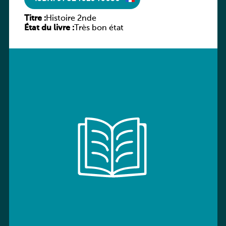
Titre :
Histoire 2nde
État du livre :
Très bon état