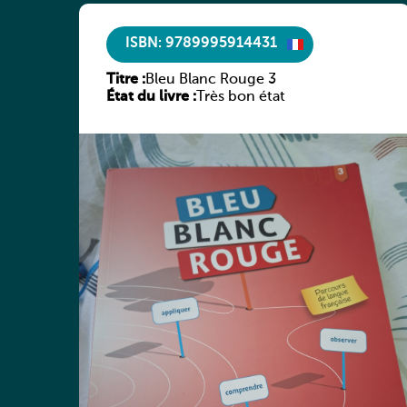
ISBN: 9789995914431
Titre :
Bleu Blanc Rouge 3
État du livre :
Très bon état