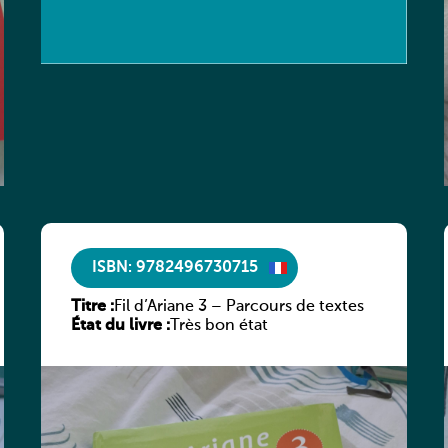
ISBN: 9782496730715
Titre :
Fil d’Ariane 3 – Parcours de textes
État du livre :
Très bon état