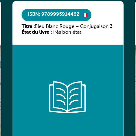
ISBN: 9789995914462
Titre :
Bleu Blanc Rouge – Conjugaison 3
État du livre :
Très bon état