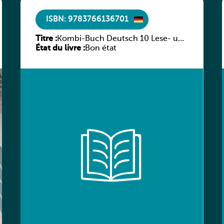
ISBN: 9783766136701
Titre :
Kombi-Buch Deutsch 10 Lese- und
État du livre :
Sprachbuch
Bon état