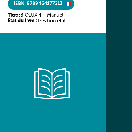
ISBN: 9789464177213
Titre :
BIOLUX 4 – Manuel
État du livre :
Très bon état