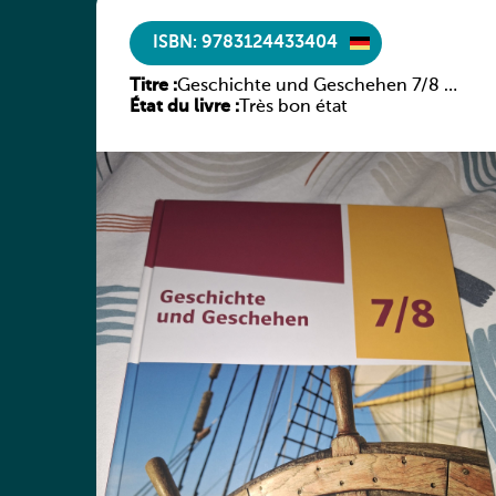
ISBN: 9783124433404
Titre :
Geschichte und Geschehen 7/8 –
État du livre :
Rheinland-Pfalz
Très bon état