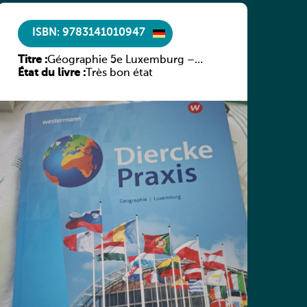
ISBN: 9783141010947
Titre :
Géographie 5e Luxemburg –
État du livre :
Diercke Praxis
Très bon état