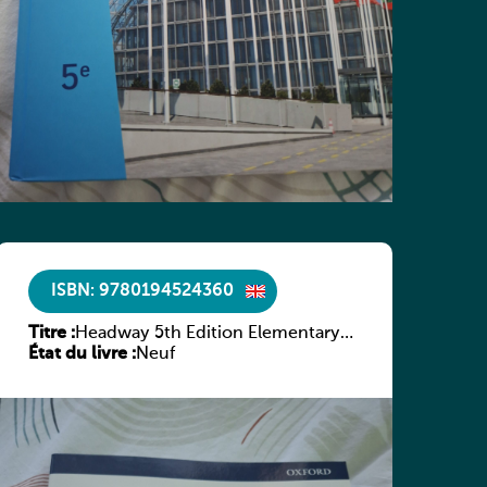
ISBN: 9780194524360
Titre :
Headway 5th Edition Elementary
État du livre :
Culture and Literature Companion
Neuf