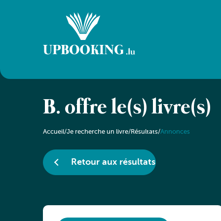
B. offre le(s) livre(s)
Accueil
/
Je recherche un livre
/
Résultats
/
Annonces
Retour aux résultats