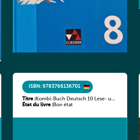
ISBN: 9783766136701
Titre :
Kombi-Buch Deutsch 10 Lese- und
État du livre :
Sprachbuch
Bon état