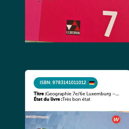
ISBN: 9783141011012
Titre :
Geographie 7e/6e Luxemburg –
État du livre :
Diercke Praxis
Très bon état