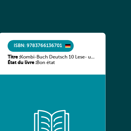
ISBN: 9783766136701
Titre :
Kombi-Buch Deutsch 10 Lese- und
État du livre :
Sprachbuch
Bon état