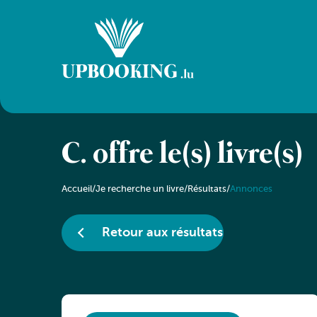
C. offre le(s) livre(s)
Accueil
/
Je recherche un livre
/
Résultats
/
Annonces
Retour aux résultats