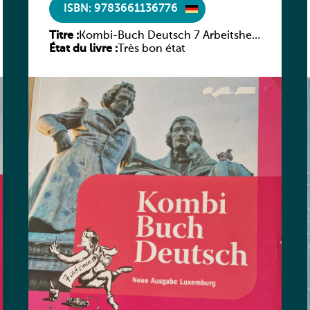
ISBN: 9783661136776
Titre :
Kombi-Buch Deutsch 7 Arbeitsheft
État du livre :
(Neue Ausgabe Luxemburg)
Très bon état