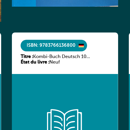
ISBN: 9783766136800
Titre :
Kombi-Buch Deutsch 10
État du livre :
Arbeitsheft
Neuf