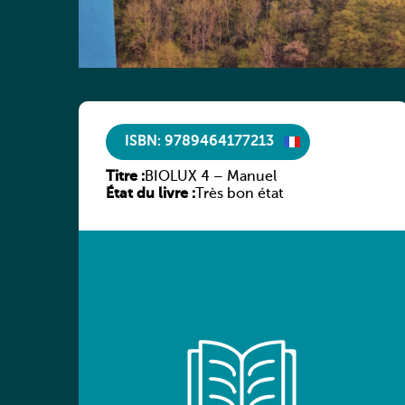
ISBN: 9789464177213
Titre :
BIOLUX 4 – Manuel
État du livre :
Très bon état