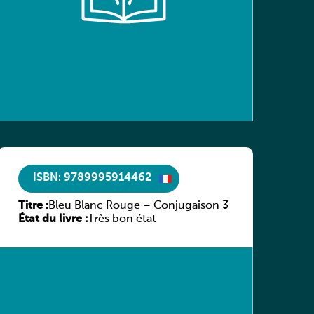
ISBN: 9789995914462
Titre :
Bleu Blanc Rouge – Conjugaison 3
État du livre :
Très bon état