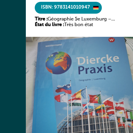
ISBN: 9783141010947
Titre :
Géographie 5e Luxemburg –
État du livre :
Diercke Praxis
Très bon état