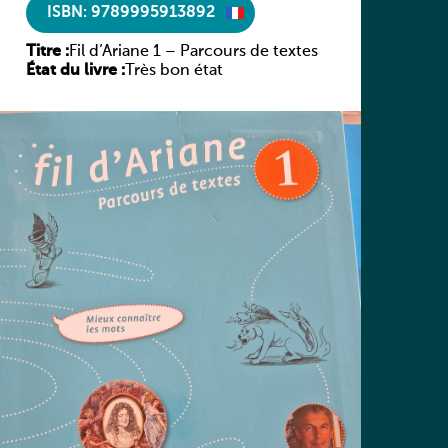
ISBN: 9789995913892
Titre :
Fil d’Ariane 1 – Parcours de textes
État du livre :
Très bon état