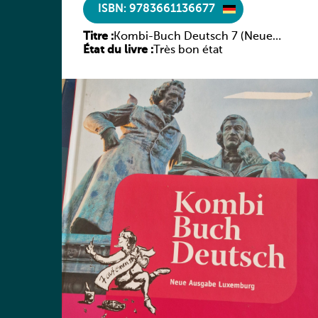
ISBN: 9783661136677
Titre :
Kombi-Buch Deutsch 7 (Neue
État du livre :
Ausgabe Luxemburg)
Très bon état