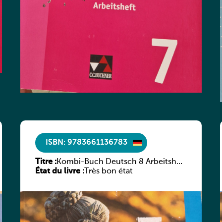
ISBN: 9783661136783
Titre :
Kombi-Buch Deutsch 8 Arbeitsheft
État du livre :
(Neue Ausgabe Luxemburg)
Très bon état