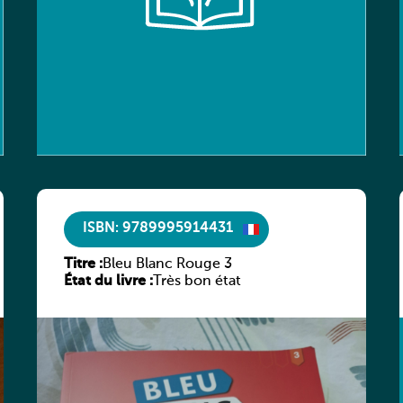
ISBN: 9789995914431
Titre :
Bleu Blanc Rouge 3
État du livre :
Très bon état