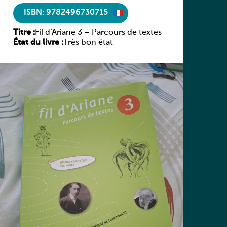
ISBN: 9782496730715
Titre :
Fil d’Ariane 3 – Parcours de textes
État du livre :
Très bon état