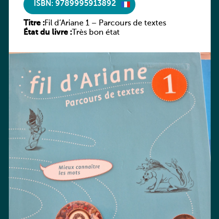
ISBN: 9789995913892
Titre :
Fil d’Ariane 1 – Parcours de textes
État du livre :
Très bon état