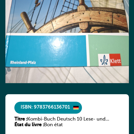
ISBN: 9783766136701
Titre :
Kombi-Buch Deutsch 10 Lese- und
État du livre :
Sprachbuch
Bon état