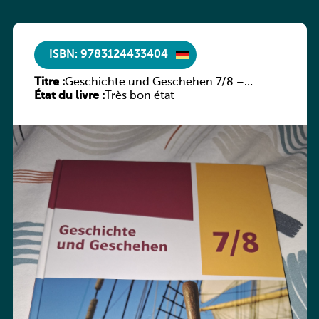
ISBN: 9783124433404
Titre :
Geschichte und Geschehen 7/8 –
État du livre :
Rheinland-Pfalz
Très bon état