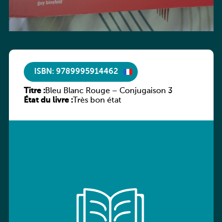
ISBN: 9789995914462
Titre :
Bleu Blanc Rouge – Conjugaison 3
État du livre :
Très bon état