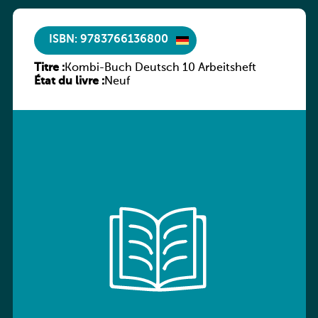
ISBN: 9783766136800
Titre :
Kombi-Buch Deutsch 10 Arbeitsheft
État du livre :
Neuf