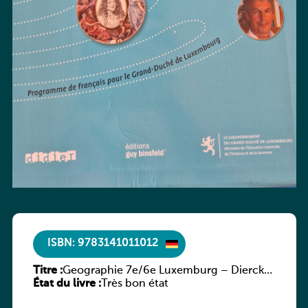
ISBN: 9783141011012
Titre :
Geographie 7e/6e Luxemburg – Diercke
État du livre :
Praxis
Très bon état