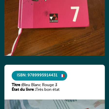
ISBN: 9789995914431
Titre :
Bleu Blanc Rouge 3
État du livre :
Très bon état