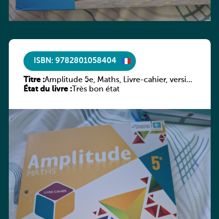
ISBN: 9782801058404
Titre :
Amplitude 5e, Maths, Livre-cahier, version
État du livre :
luxembourgeoise
Très bon état