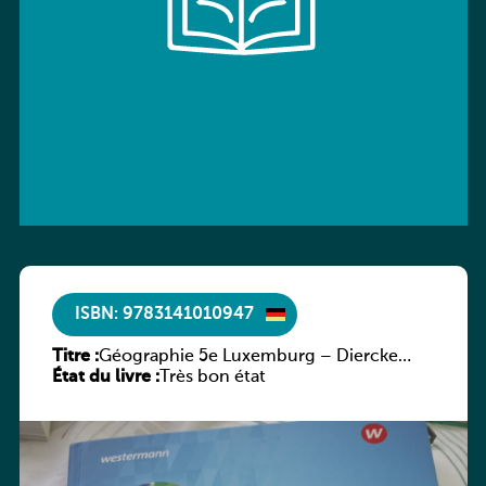
ISBN: 9783141010947
Titre :
Géographie 5e Luxemburg – Diercke
État du livre :
Praxis
Très bon état