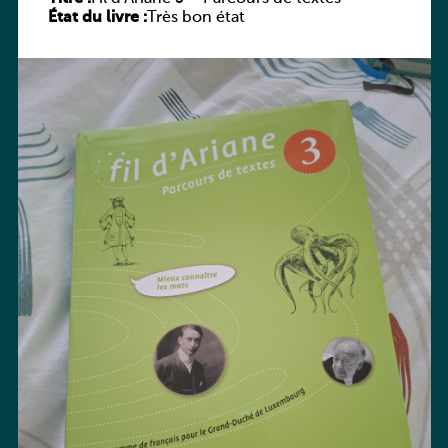
État du livre :
Très bon état