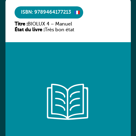
ISBN: 9789464177213
Titre :
BIOLUX 4 – Manuel
État du livre :
Très bon état