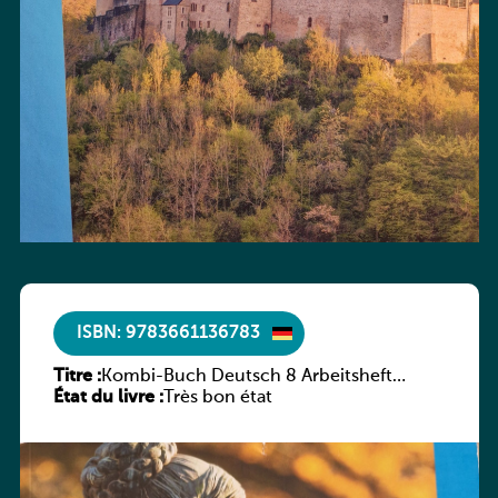
ISBN: 9783661136783
Titre :
Kombi-Buch Deutsch 8 Arbeitsheft
État du livre :
(Neue Ausgabe Luxemburg)
Très bon état