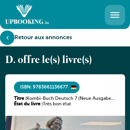
Retour aux annonces
D. offre le(s) livre(s)
ISBN: 9783661136677
Titre :
Kombi-Buch Deutsch 7 (Neue Ausgabe
État du livre :
Luxemburg)
Très bon état