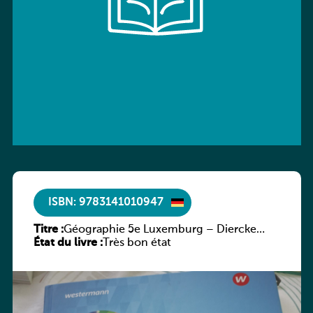
ISBN: 9783141010947
Titre :
Géographie 5e Luxemburg – Diercke
État du livre :
Praxis
Très bon état