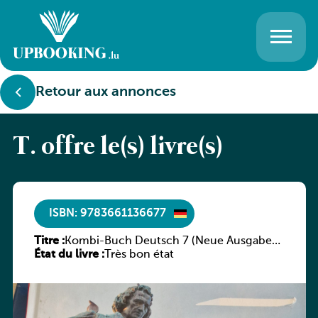
Retour aux annonces
T. offre le(s) livre(s)
ISBN: 9783661136677
Titre :
Kombi-Buch Deutsch 7 (Neue Ausgabe
État du livre :
Luxemburg)
Très bon état