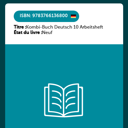
ISBN: 9783766136800
Titre :
Kombi-Buch Deutsch 10 Arbeitsheft
État du livre :
Neuf