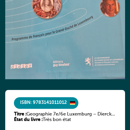
ISBN: 9783141011012
Titre :
Geographie 7e/6e Luxemburg – Diercke
État du livre :
Praxis
Très bon état