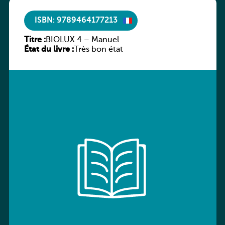
ISBN: 9789464177213
Titre :
BIOLUX 4 – Manuel
État du livre :
Très bon état