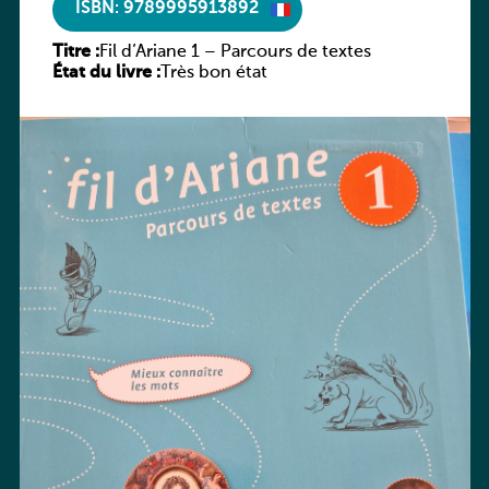
ISBN: 9789995913892
Titre :
Fil d’Ariane 1 – Parcours de textes
État du livre :
Très bon état