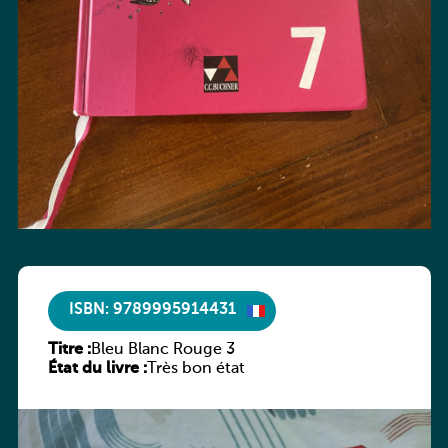
ISBN: 9789995914431
Titre :
Bleu Blanc Rouge 3
État du livre :
Très bon état