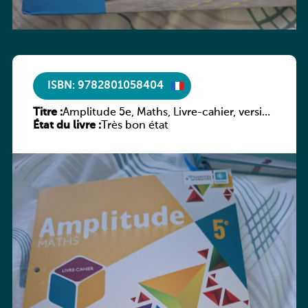
ISBN: 9782801058404
Titre :
Amplitude 5e, Maths, Livre-cahier, version
État du livre :
luxembourgeoise
Très bon état