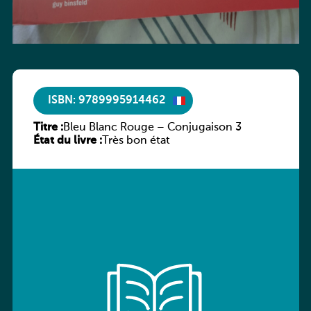
ISBN: 9789995914462
Titre :
Bleu Blanc Rouge – Conjugaison 3
État du livre :
Très bon état