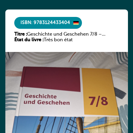
ISBN: 9783124433404
Titre :
Geschichte und Geschehen 7/8 –
État du livre :
Rheinland-Pfalz
Très bon état