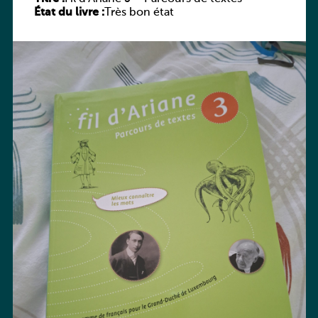
État du livre :
Très bon état