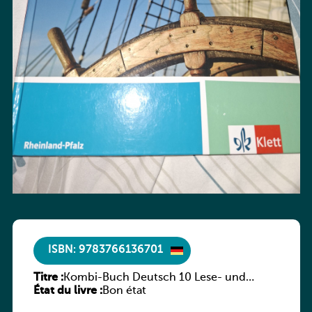
ISBN: 9783766136701
Titre :
Kombi-Buch Deutsch 10 Lese- und
État du livre :
Sprachbuch
Bon état