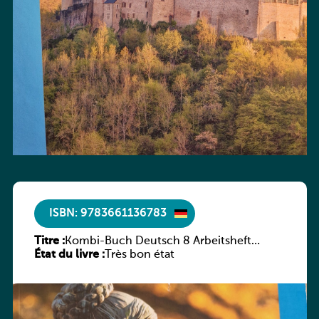
ISBN: 9783661136783
Titre :
Kombi-Buch Deutsch 8 Arbeitsheft
État du livre :
(Neue Ausgabe Luxemburg)
Très bon état