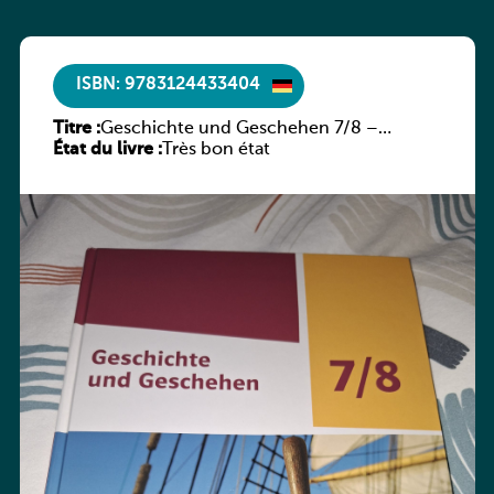
ISBN: 9783124433404
Titre :
Geschichte und Geschehen 7/8 –
État du livre :
Rheinland-Pfalz
Très bon état