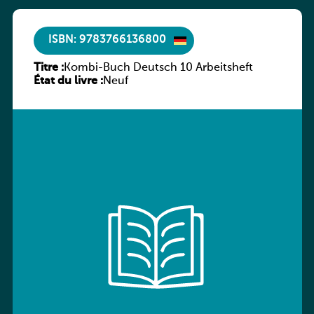
ISBN: 9783766136800
Titre :
Kombi-Buch Deutsch 10 Arbeitsheft
État du livre :
Neuf