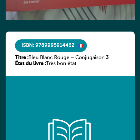
ISBN: 9789995914462
Titre :
Bleu Blanc Rouge – Conjugaison 3
État du livre :
Très bon état