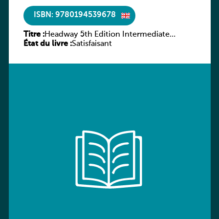
ISBN: 9780194539678
Titre :
Headway 5th Edition Intermediate
État du livre :
Workbook without key
Satisfaisant