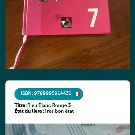
ISBN: 9789995914431
Titre :
Bleu Blanc Rouge 3
État du livre :
Très bon état