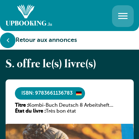
Retour aux annonces
S. offre le(s) livre(s)
ISBN: 9783661136783
Titre :
Kombi-Buch Deutsch 8 Arbeitsheft
État du livre :
(Neue Ausgabe Luxemburg)
Très bon état