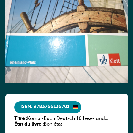
ISBN: 9783766136701
Titre :
Kombi-Buch Deutsch 10 Lese- und
État du livre :
Sprachbuch
Bon état