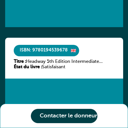
ISBN: 9780194539678
Titre :
Headway 5th Edition Intermediate
État du livre :
Workbook without key
Satisfaisant
Contacter le donneur