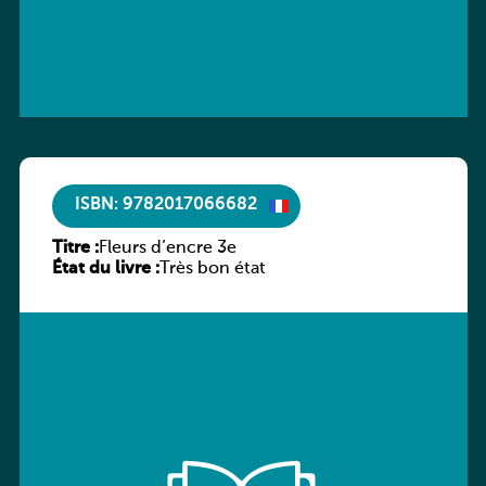
ISBN: 9782017066682
Titre :
Fleurs d’encre 3e
État du livre :
Très bon état