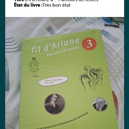
État du livre :
Très bon état