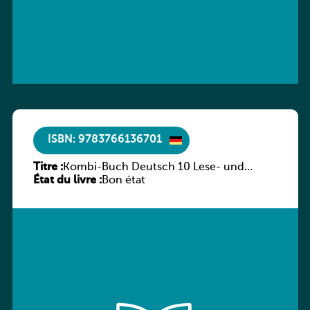
ISBN: 9783766136701
Titre :
Kombi-Buch Deutsch 10 Lese- und
État du livre :
Sprachbuch
Bon état