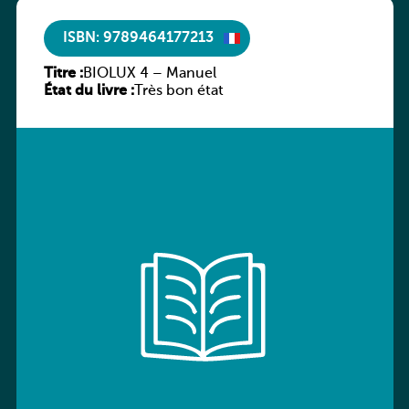
ISBN: 9789464177213
Titre :
BIOLUX 4 – Manuel
État du livre :
Très bon état