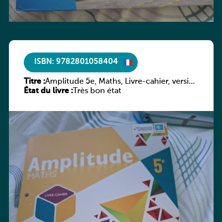
ISBN: 9782801058404
Titre :
Amplitude 5e, Maths, Livre-cahier, version
État du livre :
luxembourgeoise
Très bon état