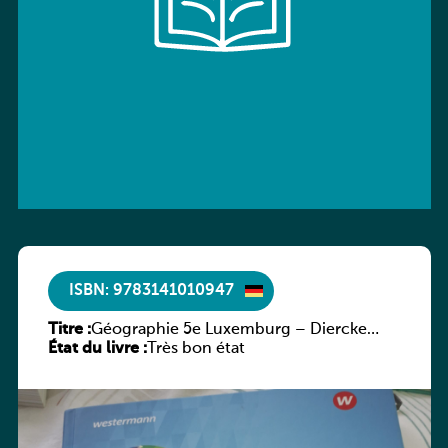
ISBN: 9783141010947
Titre :
Géographie 5e Luxemburg – Diercke
État du livre :
Praxis
Très bon état