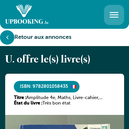
Retour aux annonces
U. offre le(s) livre(s)
ISBN: 9782801058435
Titre :
Amplitude 4e, Maths, Livre-cahier,
État du livre :
version luxembourgeoise
Très bon état