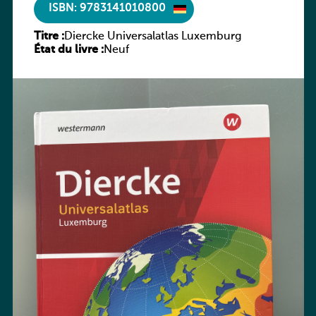
ISBN: 9783141010800
Titre :
Diercke Universalatlas Luxemburg
État du livre :
Neuf