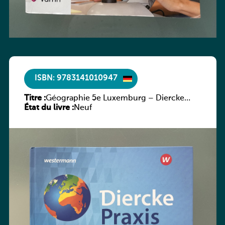
ISBN: 9783141010947
Titre :
Géographie 5e Luxemburg – Diercke
État du livre :
Praxis
Neuf