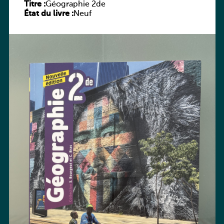
Titre :
Géographie 2de
État du livre :
Neuf