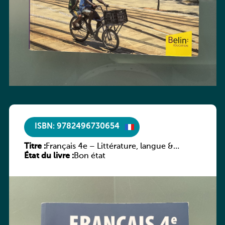
ISBN: 9782496730654
Titre :
Français 4e – Littérature, langue &
État du livre :
méthodes
Bon état