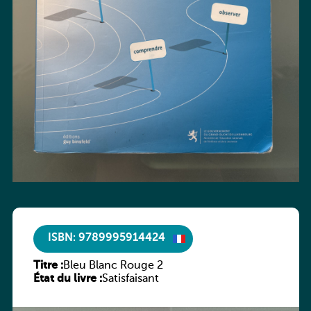
ISBN: 9789995914424
Titre :
Bleu Blanc Rouge 2
État du livre :
Satisfaisant