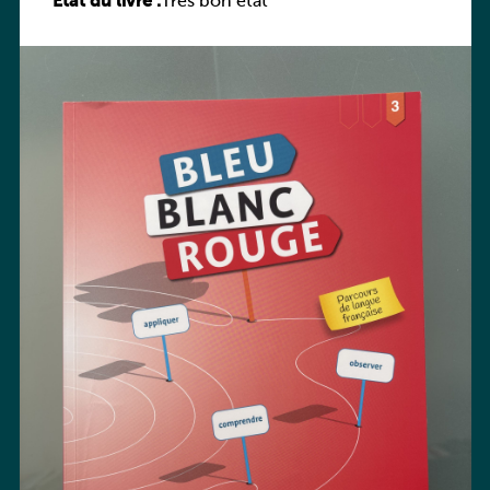
État du livre :
Très bon état