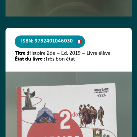
ISBN: 9782401046030
Titre :
Histoire 2de – Éd. 2019 – Livre élève
État du livre :
Très bon état