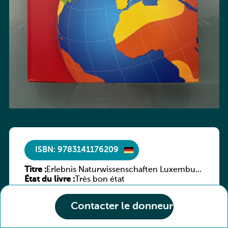
ISBN: 9783141176209
Titre :
Erlebnis Naturwissenschaften Luxemburg
État du livre :
7e/6e ESC
Très bon état
Contacter le donneur