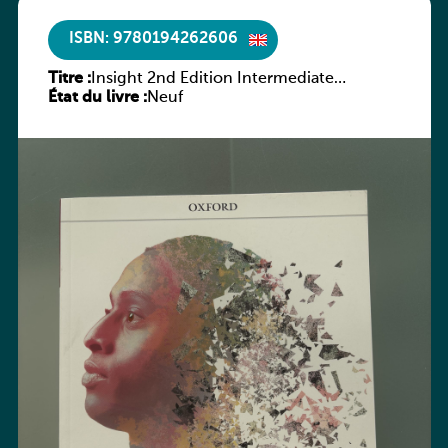
ISBN: 9780194262606
Titre :
Insight 2nd Edition Intermediate
État du livre :
Workbook
Neuf