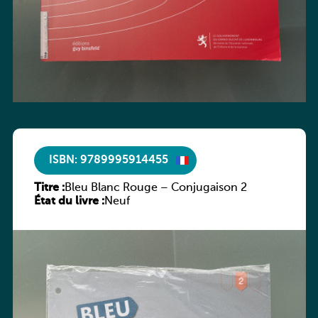
ISBN: 9789995914455
Titre :
Bleu Blanc Rouge – Conjugaison 2
État du livre :
Neuf