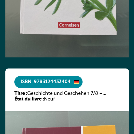
ISBN: 9783124433404
Titre :
Geschichte und Geschehen 7/8 –
État du livre :
Rheinland-Pfalz
Neuf