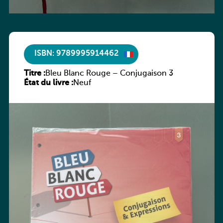
ISBN: 9789995914462
Titre :
Bleu Blanc Rouge – Conjugaison 3
État du livre :
Neuf