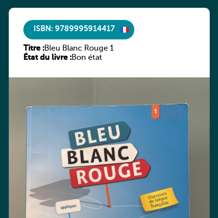
ISBN: 9789995914417
Titre :
Bleu Blanc Rouge 1
État du livre :
Bon état