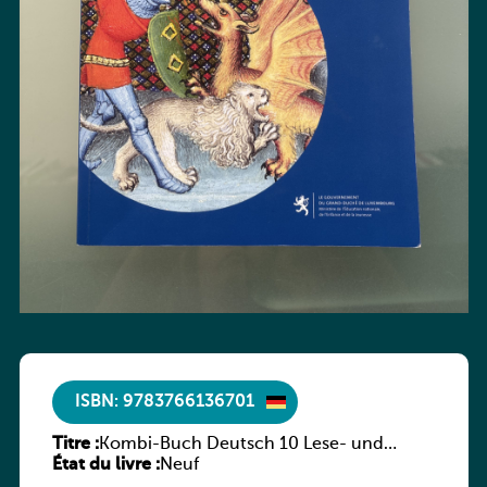
ISBN: 9783766136701
Titre :
Kombi-Buch Deutsch 10 Lese- und
État du livre :
Sprachbuch
Neuf