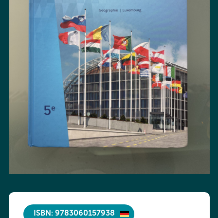
ISBN: 9783060157938