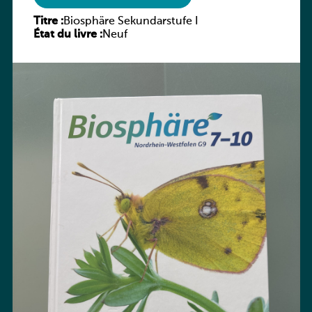
Titre :
Biosphäre Sekundarstufe I
État du livre :
Neuf