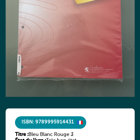
ISBN: 9789995914431
Titre :
Bleu Blanc Rouge 3