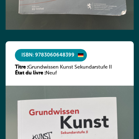
ISBN: 9783060648399
Titre :
Grundwissen Kunst Sekundarstufe II
État du livre :
Neuf