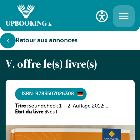
Retour aux annonces
V. offre le(s) livre(s)
ISBN: 9783507026308
Titre :
Soundcheck 1 – 2. Auflage 2012:
État du livre :
Schülerband 1
Neuf