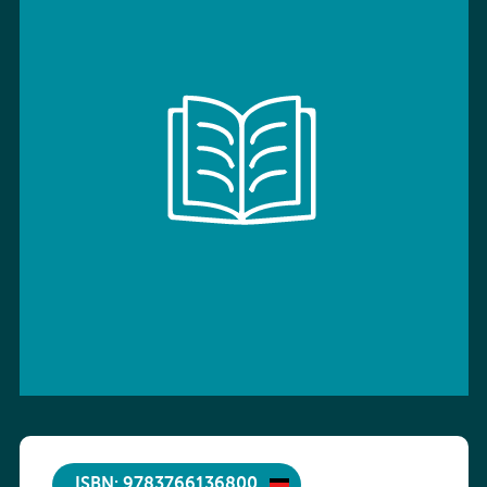
ISBN: 9783766136800