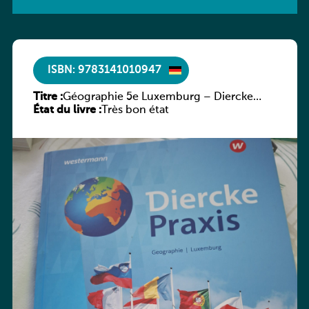
ISBN: 9783141010947
Titre :
Géographie 5e Luxemburg – Diercke
État du livre :
Praxis
Très bon état