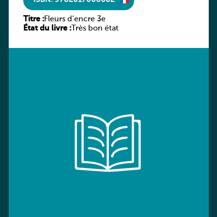
ISBN: 9782017066682
Titre :
Fleurs d’encre 3e
État du livre :
Très bon état