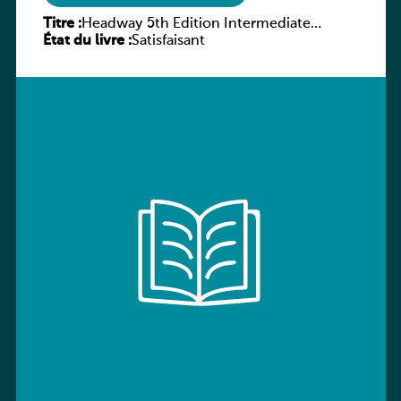
Titre :
Headway 5th Edition Intermediate
État du livre :
Workbook without key
Satisfaisant