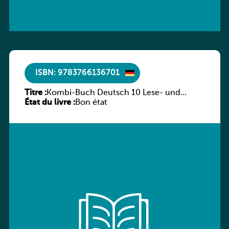
ISBN: 9783766136701
Titre :
Kombi-Buch Deutsch 10 Lese- und
État du livre :
Sprachbuch
Bon état