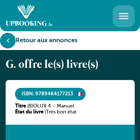
Retour aux annonces
G. offre le(s) livre(s)
ISBN: 9789464177213
Titre :
BIOLUX 4 – Manuel
État du livre :
Très bon état