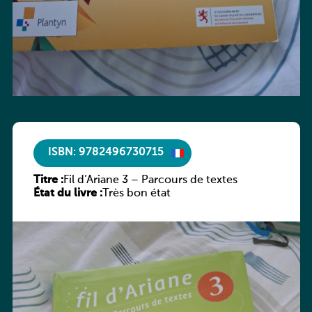
ISBN: 9782496730715
Titre :
Fil d’Ariane 3 – Parcours de textes
État du livre :
Très bon état