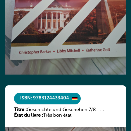
ISBN: 9783124433404
Titre :
Geschichte und Geschehen 7/8 –
État du livre :
Rheinland-Pfalz
Très bon état