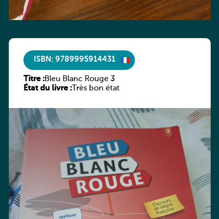
ISBN: 9789995914431
Titre :
Bleu Blanc Rouge 3
État du livre :
Très bon état