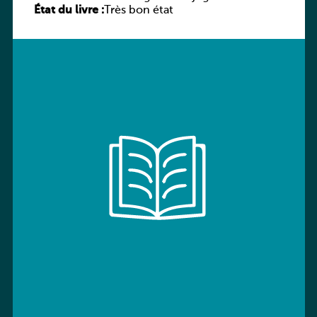
État du livre :
Très bon état