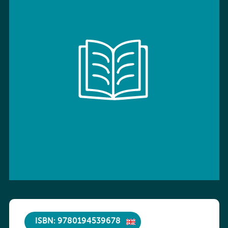
ISBN: 9780194539678