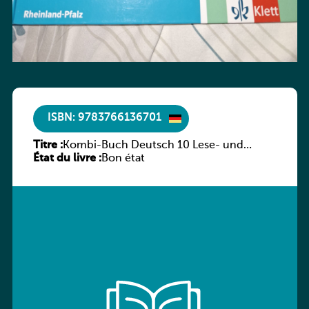
ISBN: 9783766136701
Titre :
Kombi-Buch Deutsch 10 Lese- und
État du livre :
Sprachbuch
Bon état