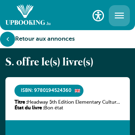
Retour aux annonces
S. offre le(s) livre(s)
ISBN: 9780194524360
Titre :
Headway 5th Edition Elementary Culture
État du livre :
and Literature Companion
Bon état