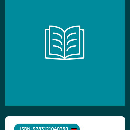
ISBN: 9783121040360