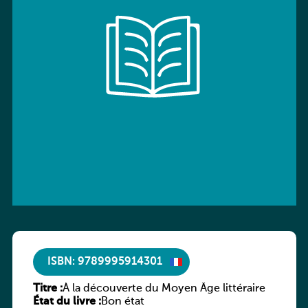
ISBN: 9789995914301
Titre :
À la découverte du Moyen Âge littéraire
État du livre :
Bon état