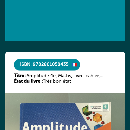
ISBN: 9782801058435
Titre :
Amplitude 4e, Maths, Livre-cahier,
État du livre :
version luxembourgeoise
Très bon état