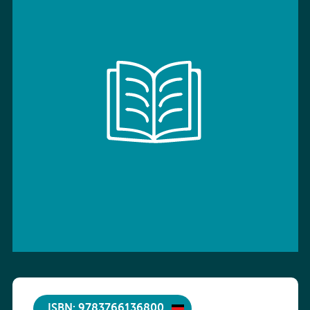
ISBN: 9783766136800