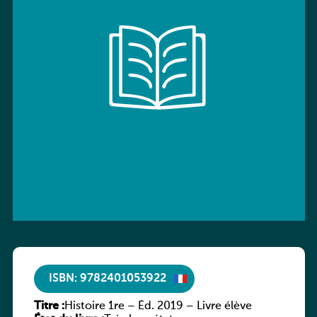
ISBN: 9782401053922
Titre :
Histoire 1re – Éd. 2019 – Livre élève