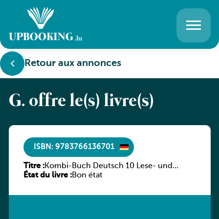
Retour aux annonces
G. offre le(s) livre(s)
ISBN: 9783766136701
Titre :
Kombi-Buch Deutsch 10 Lese- und
État du livre :
Sprachbuch
Bon état