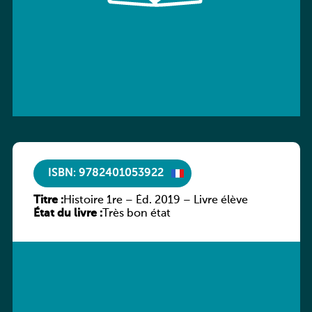
ISBN: 9782401053922
Titre :
Histoire 1re – Éd. 2019 – Livre élève
État du livre :
Très bon état