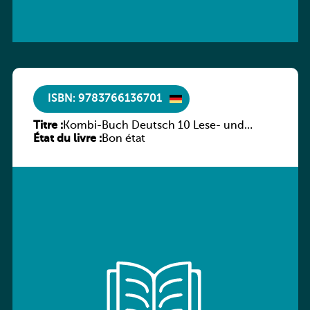
ISBN: 9783766136701
Titre :
Kombi-Buch Deutsch 10 Lese- und
État du livre :
Sprachbuch
Bon état