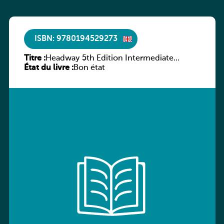
ISBN: 9780194529273
Titre :
Headway 5th Edition Intermediate
État du livre :
Culture and Literature Companion
Bon état