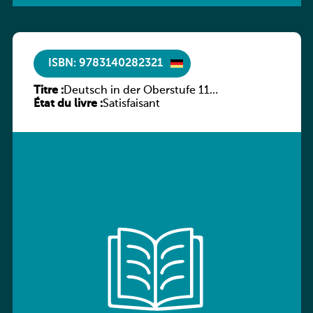
ISBN: 9783140282321
Titre :
Deutsch in der Oberstufe 11
État du livre :
(Schülerbuch) Ausgabe Bayern
Satisfaisant