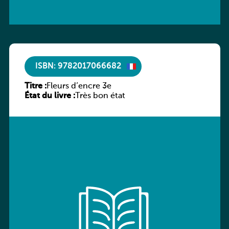
ISBN: 9782017066682
Titre :
Fleurs d’encre 3e
État du livre :
Très bon état