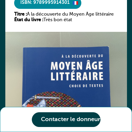
ISBN: 9789995914301
Titre :
À la découverte du Moyen Âge littéraire
État du livre :
Très bon état
Contacter le donneur