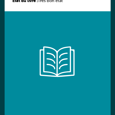
État du livre :
Très bon état