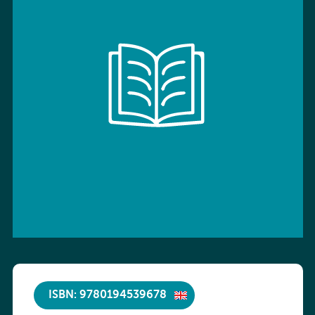
ISBN: 9780194539678