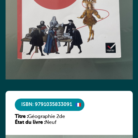
ISBN: 9791035833091
Titre :
Géographie 2de
État du livre :
Neuf