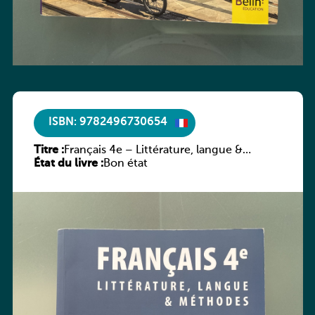
ISBN: 9782496730654
Titre :
Français 4e – Littérature, langue &
État du livre :
méthodes
Bon état