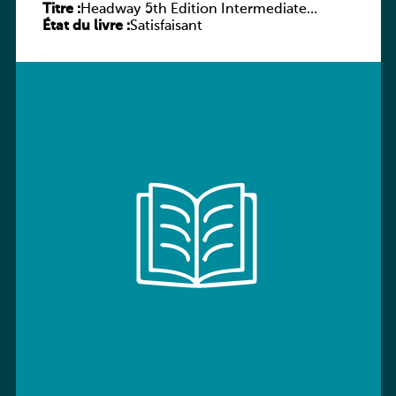
Titre :
Headway 5th Edition Intermediate
État du livre :
Workbook without key
Satisfaisant