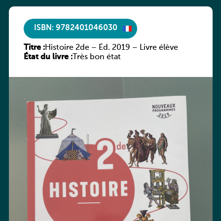
ISBN: 9782401046030
Titre :
Histoire 2de – Éd. 2019 – Livre élève
État du livre :
Très bon état