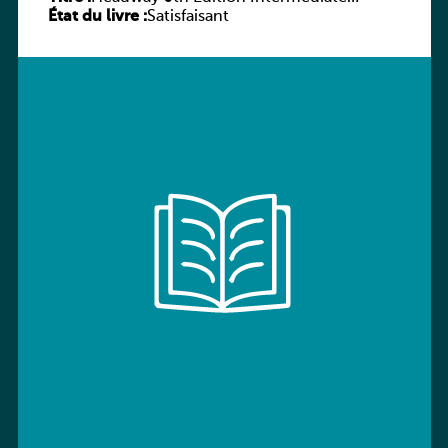
État du livre :
Workbook without key
Satisfaisant