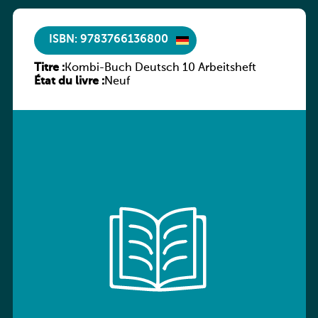
ISBN: 9783766136800
Titre :
Kombi-Buch Deutsch 10 Arbeitsheft
État du livre :
Neuf