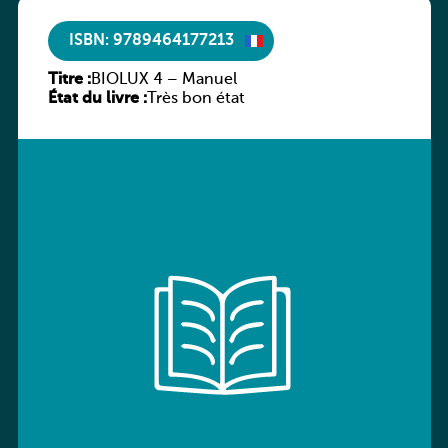
ISBN: 9789464177213
Titre :
BIOLUX 4 – Manuel
État du livre :
Très bon état