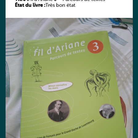
État du livre :
Très bon état