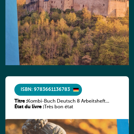
ISBN: 9783661136783
Titre :
Kombi-Buch Deutsch 8 Arbeitsheft
État du livre :
(Neue Ausgabe Luxemburg)
Très bon état