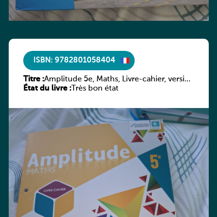
ISBN: 9782801058404
Titre :
Amplitude 5e, Maths, Livre-cahier, version
État du livre :
luxembourgeoise
Très bon état