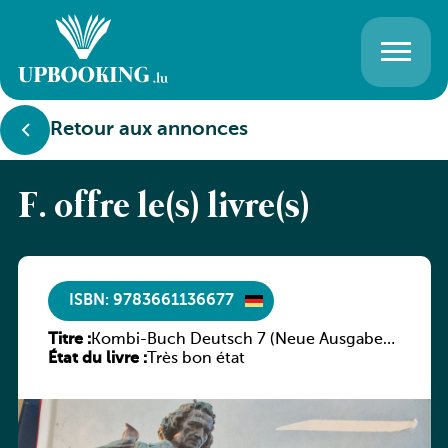
Retour aux annonces
F. offre le(s) livre(s)
ISBN: 9783661136677
Titre :
Kombi-Buch Deutsch 7 (Neue Ausgabe
État du livre :
Luxemburg)
Très bon état