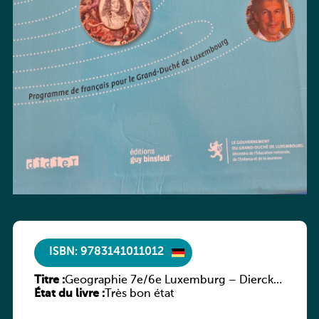
ISBN: 9783141011012
Titre :
Geographie 7e/6e Luxemburg – Diercke
État du livre :
Praxis
Très bon état