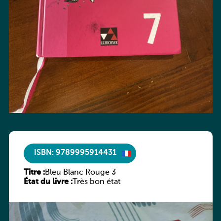
ISBN: 9789995914431
Titre :
Bleu Blanc Rouge 3
État du livre :
Très bon état