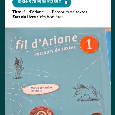
ISBN: 9789995913892
Titre :
Fil d’Ariane 1 – Parcours de textes
État du livre :
Très bon état