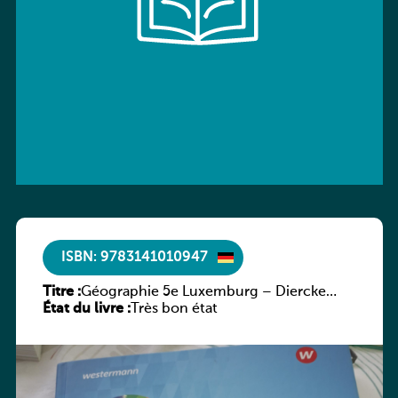
ISBN: 9783141010947
Titre :
Géographie 5e Luxemburg – Diercke
État du livre :
Praxis
Très bon état