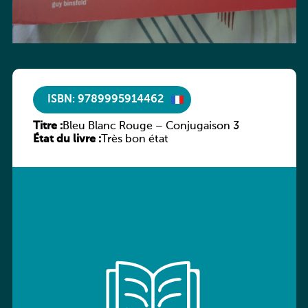
ISBN: 9789995914462
Titre :
Bleu Blanc Rouge – Conjugaison 3
État du livre :
Très bon état