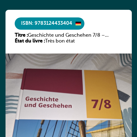
ISBN: 9783124433404
Titre :
Geschichte und Geschehen 7/8 –
État du livre :
Rheinland-Pfalz
Très bon état