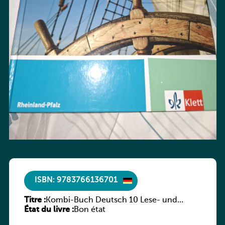
ISBN: 9783766136701
Titre :
Kombi-Buch Deutsch 10 Lese- und
État du livre :
Sprachbuch
Bon état