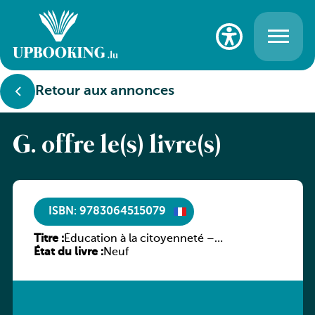
Retour aux annonces
G. offre le(s) livre(s)
ISBN: 9783064515079
Titre :
Éducation à la citoyenneté –
État du livre :
Enseignement secondaire général
Neuf
Luxembourg – Berufsbildende Schule
Luxemburg