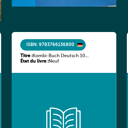
ISBN: 9783766136800
Titre :
Kombi-Buch Deutsch 10
État du livre :
Arbeitsheft
Neuf