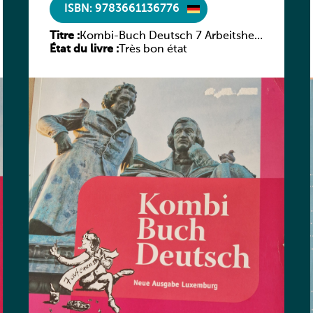
ISBN: 9783661136776
Titre :
Kombi-Buch Deutsch 7 Arbeitsheft
État du livre :
(Neue Ausgabe Luxemburg)
Très bon état