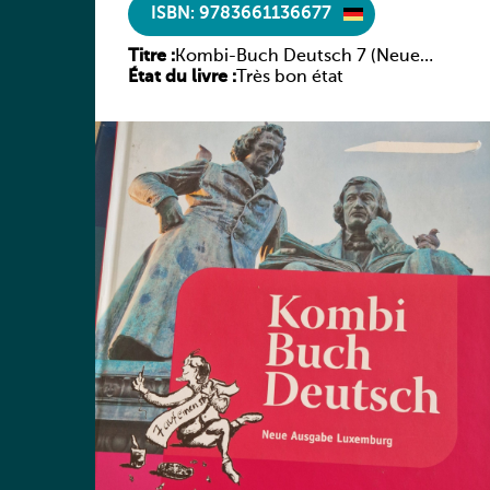
ISBN: 9783661136677
Titre :
Kombi-Buch Deutsch 7 (Neue
État du livre :
Ausgabe Luxemburg)
Très bon état