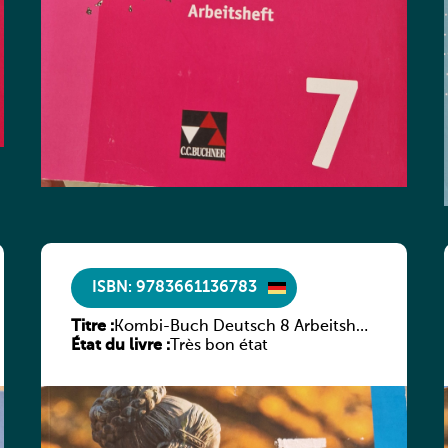
ISBN: 9783661136783
Titre :
Kombi-Buch Deutsch 8 Arbeitsheft
État du livre :
(Neue Ausgabe Luxemburg)
Très bon état