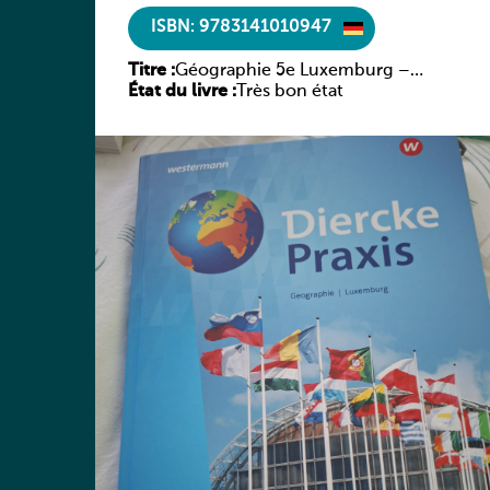
ISBN: 9783141010947
Titre :
Géographie 5e Luxemburg –
État du livre :
Diercke Praxis
Très bon état