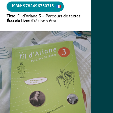
ISBN: 9782496730715
Titre :
Fil d’Ariane 3 – Parcours de textes
État du livre :
Très bon état