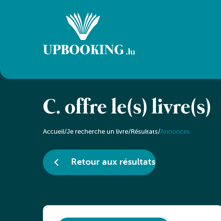
C. offre le(s) livre(s)
Accueil
/
Je recherche un livre
/
Résultats
/
Annonces
Retour aux résultats