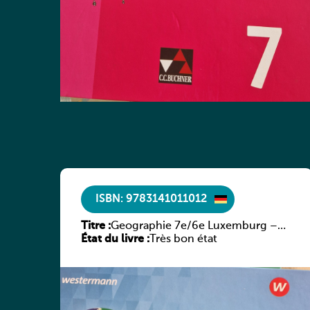
ISBN: 9783141011012
Titre :
Geographie 7e/6e Luxemburg –
État du livre :
Diercke Praxis
Très bon état