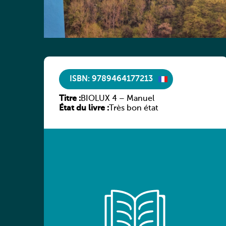
ISBN: 9789464177213
Titre :
BIOLUX 4 – Manuel
État du livre :
Très bon état