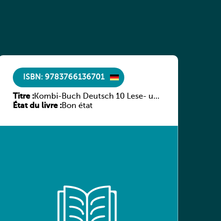
ISBN: 9783766136701
Titre :
Kombi-Buch Deutsch 10 Lese- und
État du livre :
Sprachbuch
Bon état