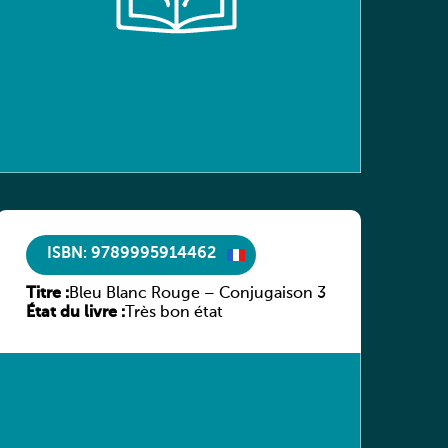
ISBN: 9789995914462
Titre :
Bleu Blanc Rouge – Conjugaison 3
État du livre :
Très bon état