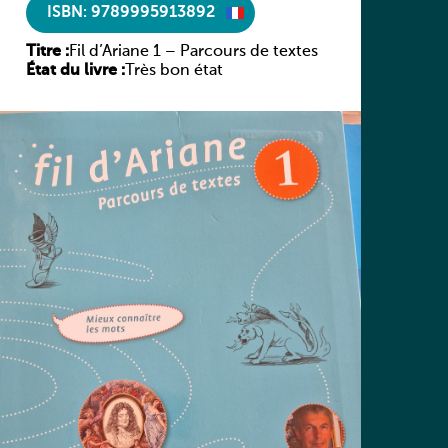
ISBN: 9789995913892
Titre :
Fil d’Ariane 1 – Parcours de textes
État du livre :
Très bon état