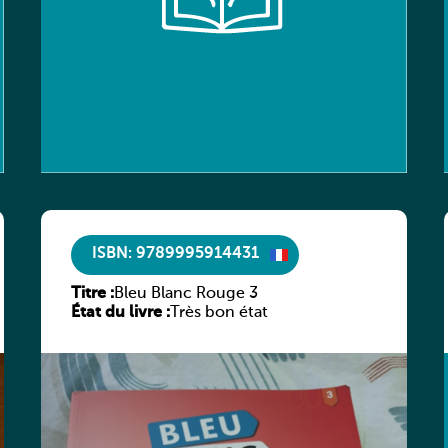
ISBN: 9789995914431
Titre :
Bleu Blanc Rouge 3
État du livre :
Très bon état