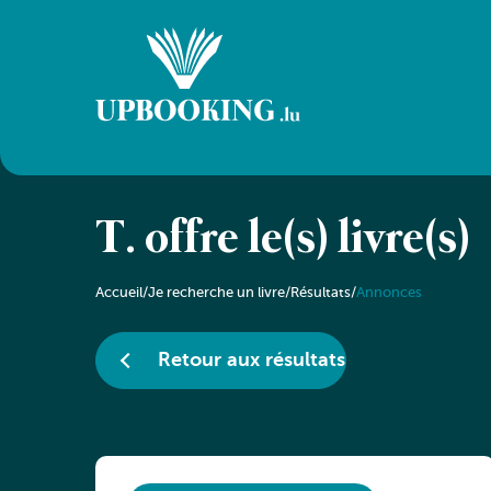
T. offre le(s) livre(s)
Accueil
/
Je recherche un livre
/
Résultats
/
Annonces
Retour aux résultats