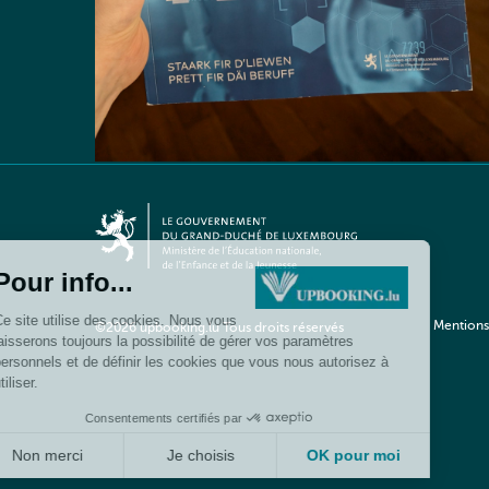
Mentions
©2026 upbooking.lu Tous droits réservés