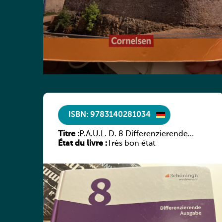
ISBN: 9783140281034
Titre :
P.A.U.L. D. 8 Differenzierende
État du livre :
Ausgabe
Très bon état