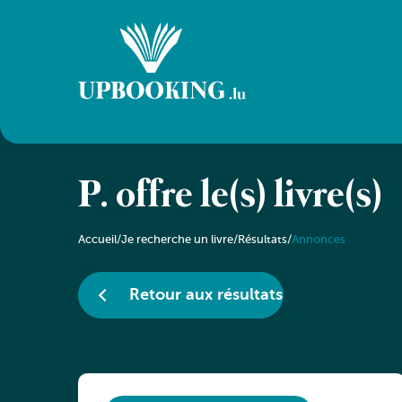
P. offre le(s) livre(s)
Accueil
/
Je recherche un livre
/
Résultats
/
Annonces
Retour aux résultats