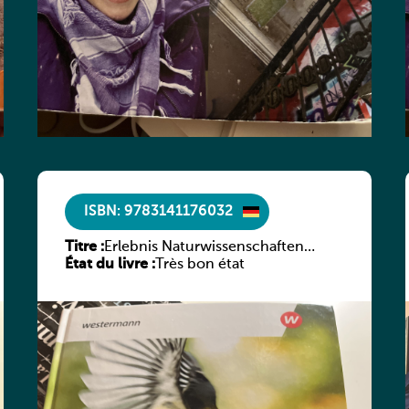
ISBN: 9783141176032
Titre :
Erlebnis Naturwissenschaften
État du livre :
Luxemburg Band 2 SB
Très bon état