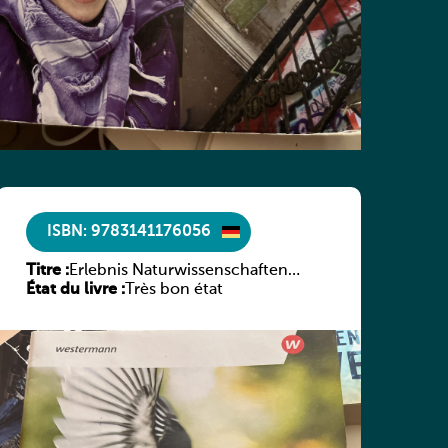
ISBN: 9783141176056
Titre :
Erlebnis Naturwissenschaften
État du livre :
Luxemburg Band 2 AH
Très bon état