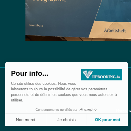
Mentions
©2026 upbooking.lu Tous droits réservés