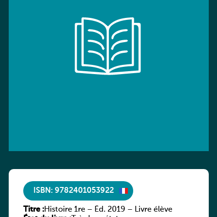
ISBN: 9782401053922
Titre :
Histoire 1re – Éd. 2019 – Livre élève