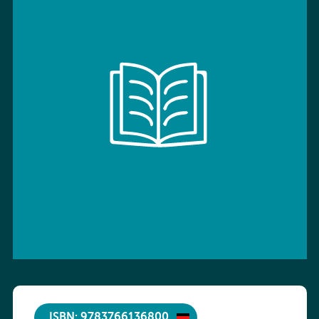
ISBN: 9783766136800