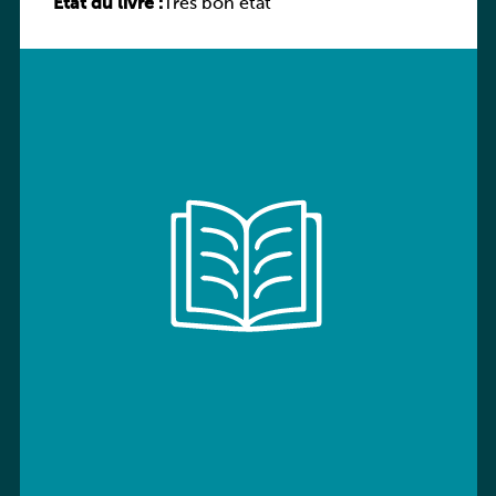
État du livre :
Très bon état