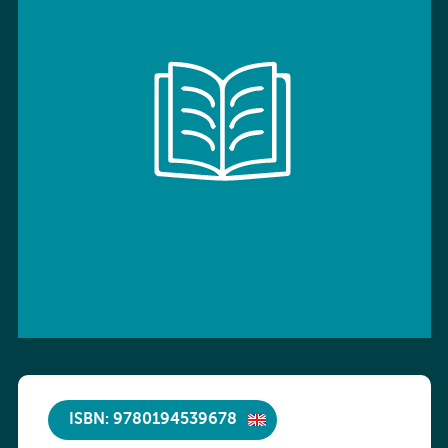
ISBN: 9780194539678