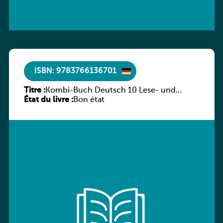
ISBN: 9783766136701
Titre :
Kombi-Buch Deutsch 10 Lese- und
État du livre :
Sprachbuch
Bon état