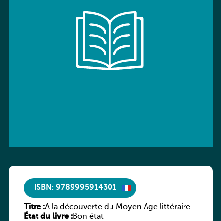
ISBN: 9789995914301
Titre :
À la découverte du Moyen Âge littéraire
État du livre :
Bon état