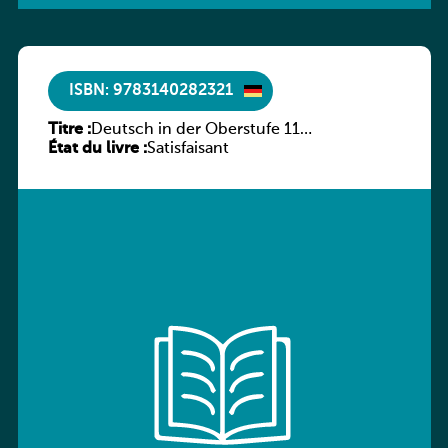
ISBN: 9783140282321
Titre :
Deutsch in der Oberstufe 11
État du livre :
(Schülerbuch) Ausgabe Bayern
Satisfaisant