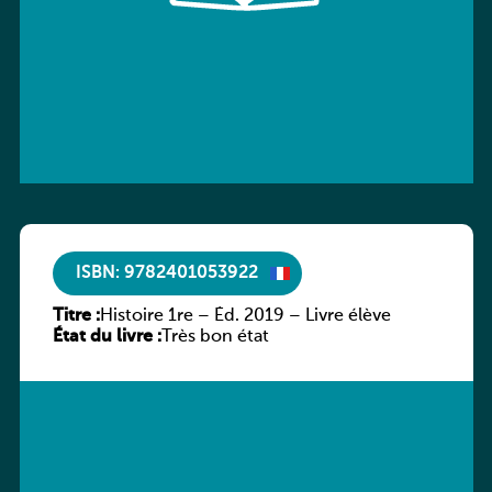
ISBN: 9782401053922
Titre :
Histoire 1re – Éd. 2019 – Livre élève
État du livre :
Très bon état