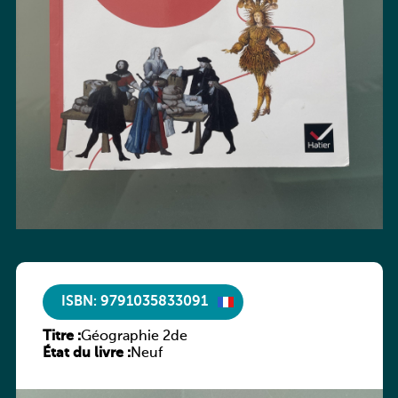
ISBN: 9791035833091
Titre :
Géographie 2de
État du livre :
Neuf