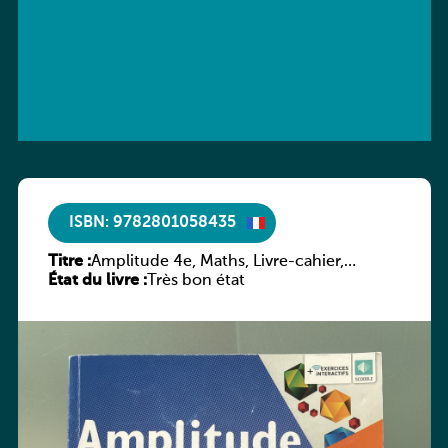
ISBN: 9782801058435
Titre :
Amplitude 4e, Maths, Livre-cahier,
État du livre :
version luxembourgeoise
Très bon état