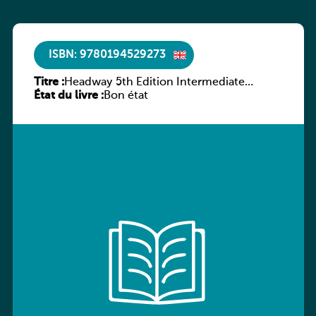
ISBN: 9780194529273
Titre :
Headway 5th Edition Intermediate
État du livre :
Culture and Literature Companion
Bon état