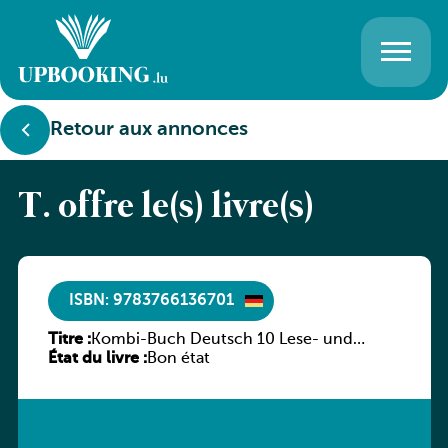
Retour aux annonces
T. offre le(s) livre(s)
ISBN: 9783766136701
Titre :
Kombi-Buch Deutsch 10 Lese- und
État du livre :
Sprachbuch
Bon état