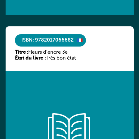
ISBN: 9782017066682
Titre :
Fleurs d’encre 3e
État du livre :
Très bon état