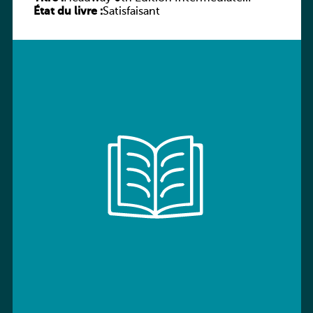
État du livre :
Workbook without key
Satisfaisant