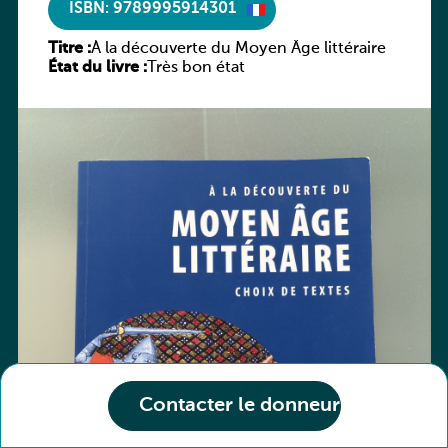
ISBN: 9789995914301
Titre :
À la découverte du Moyen Âge littéraire
État du livre :
Très bon état
Contacter le donneur