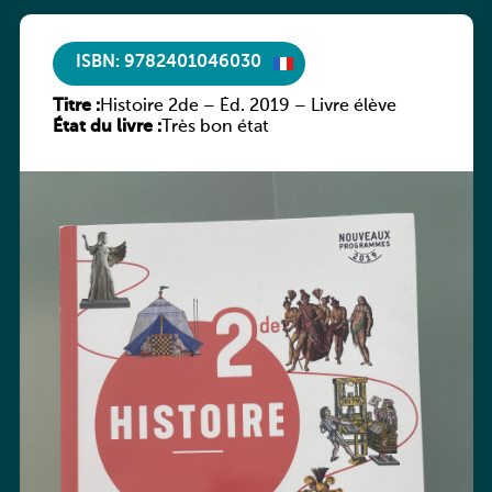
ISBN: 9782401046030
Titre :
Histoire 2de – Éd. 2019 – Livre élève
État du livre :
Très bon état