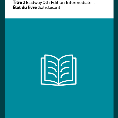
Titre :
Headway 5th Edition Intermediate
État du livre :
Workbook without key
Satisfaisant