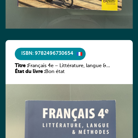
ISBN: 9782496730654
Titre :
Français 4e – Littérature, langue &
État du livre :
méthodes
Bon état