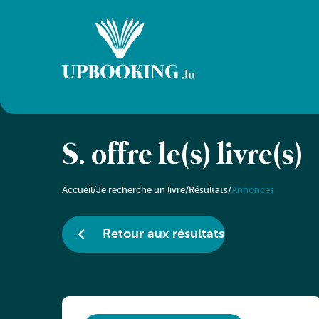
S. offre le(s) livre(s)
Accueil
/
Je recherche un livre
/
Résultats
/
Annonces
Retour aux résultats