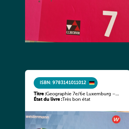
ISBN: 9783141011012
Titre :
Geographie 7e/6e Luxemburg –
État du livre :
Diercke Praxis
Très bon état