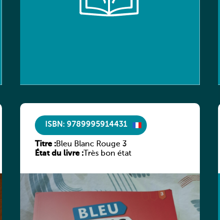
ISBN: 9789995914431
Titre :
Bleu Blanc Rouge 3
État du livre :
Très bon état