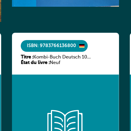
ISBN: 9783766136800
Titre :
Kombi-Buch Deutsch 10
État du livre :
Arbeitsheft
Neuf