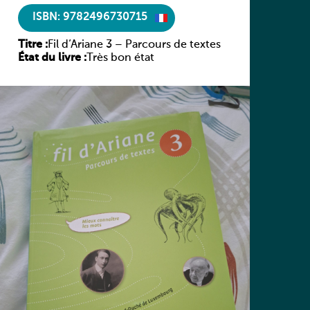
ISBN: 9782496730715
Titre :
Fil d’Ariane 3 – Parcours de textes
État du livre :
Très bon état