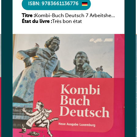
ISBN: 9783661136776
Titre :
Kombi-Buch Deutsch 7 Arbeitsheft
État du livre :
(Neue Ausgabe Luxemburg)
Très bon état