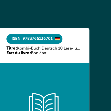
ISBN: 9783766136701
Titre :
Kombi-Buch Deutsch 10 Lese- und
État du livre :
Sprachbuch
Bon état