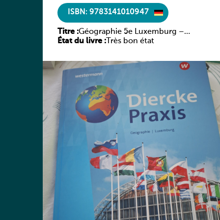
ISBN: 9783141010947
Titre :
Géographie 5e Luxemburg –
État du livre :
Diercke Praxis
Très bon état