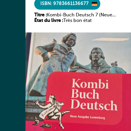
ISBN: 9783661136677
Titre :
Kombi-Buch Deutsch 7 (Neue
État du livre :
Ausgabe Luxemburg)
Très bon état