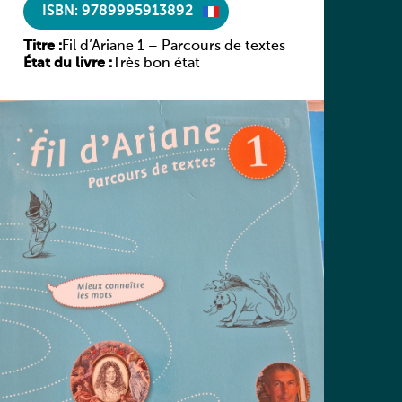
ISBN: 9789995913892
Titre :
Fil d’Ariane 1 – Parcours de textes
État du livre :
Très bon état