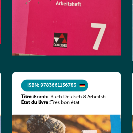
ISBN: 9783661136783
Titre :
Kombi-Buch Deutsch 8 Arbeitsheft
État du livre :
(Neue Ausgabe Luxemburg)
Très bon état