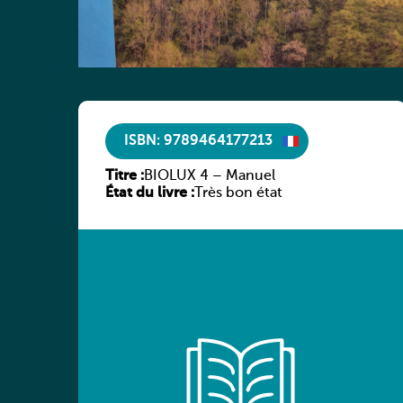
ISBN: 9789464177213
Titre :
BIOLUX 4 – Manuel
État du livre :
Très bon état