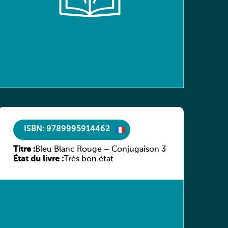
ISBN: 9789995914462
Titre :
Bleu Blanc Rouge – Conjugaison 3
État du livre :
Très bon état