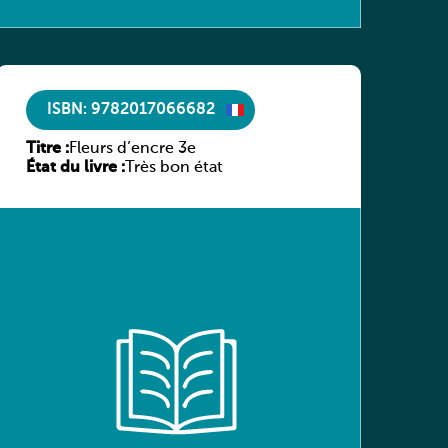
ISBN: 9782017066682
Titre :
Fleurs d’encre 3e
État du livre :
Très bon état