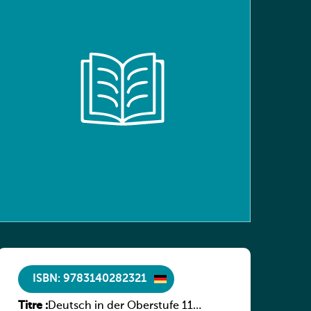
ISBN: 9783140282321
Titre :
Deutsch in der Oberstufe 11