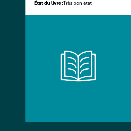
État du livre :
élève
Très bon état