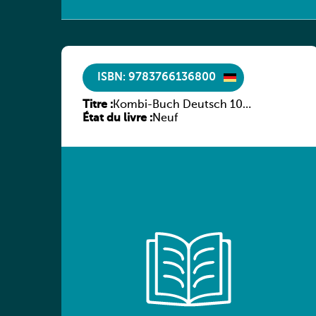
ISBN: 9783766136800
Titre :
Kombi-Buch Deutsch 10
État du livre :
Arbeitsheft
Neuf