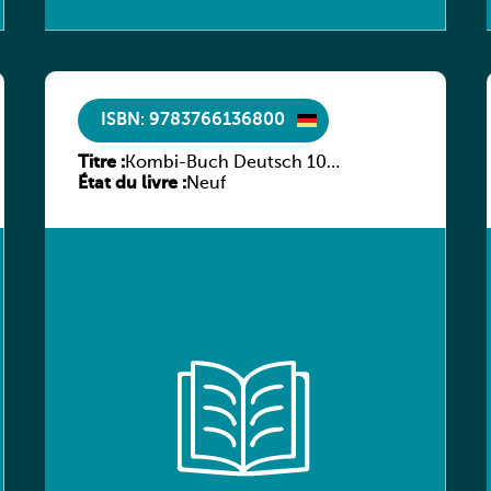
ISBN: 9783766136800
Titre :
Kombi-Buch Deutsch 10
État du livre :
Arbeitsheft
Neuf