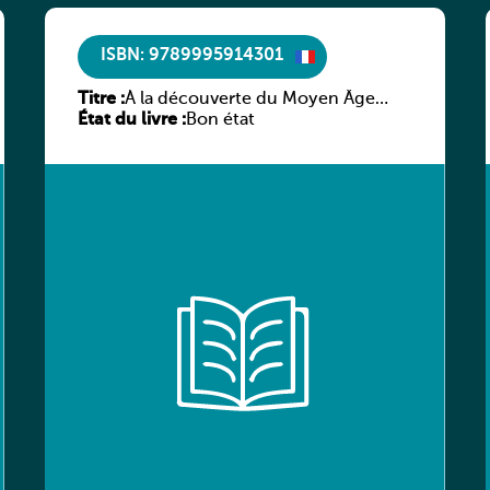
ISBN: 9789995914301
Titre :
À la découverte du Moyen Âge
État du livre :
littéraire
Bon état