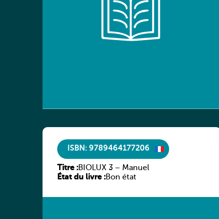
ISBN: 9789464177206
Titre :
BIOLUX 3 – Manuel
État du livre :
Bon état