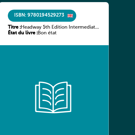
ISBN: 9780194529273
Titre :
Headway 5th Edition Intermediate
État du livre :
Culture and Literature Companion
Bon état