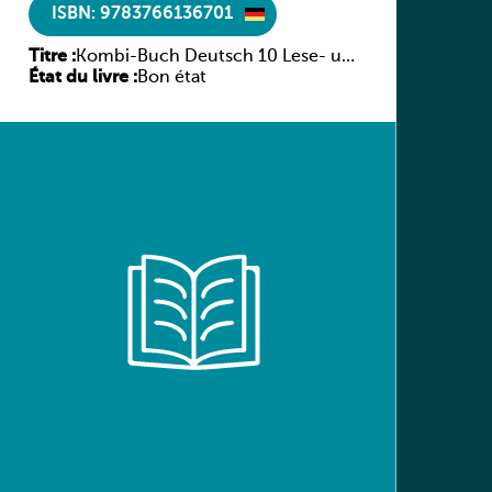
ISBN: 9783766136701
Titre :
Kombi-Buch Deutsch 10 Lese- und
État du livre :
Sprachbuch
Bon état