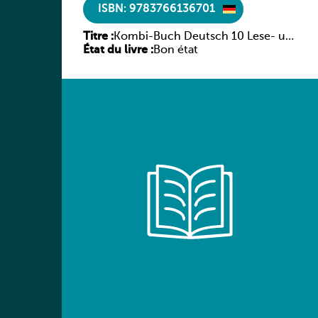
ISBN: 9783766136701
Titre :
Kombi-Buch Deutsch 10 Lese- und
État du livre :
Sprachbuch
Bon état