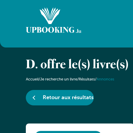
D. offre le(s) livre(s)
Accueil
/
Je recherche un livre
/
Résultats
/
Annonces
Retour aux résultats