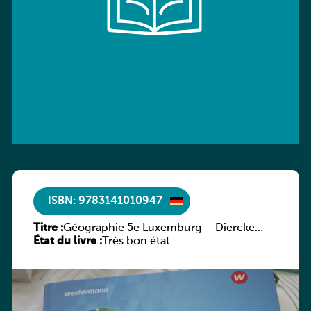
ISBN: 9783141010947
Titre :
Géographie 5e Luxemburg – Diercke
État du livre :
Praxis
Très bon état