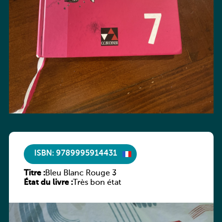
ISBN: 9789995914431
Titre :
Bleu Blanc Rouge 3
État du livre :
Très bon état