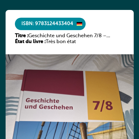
ISBN: 9783124433404
Titre :
Geschichte und Geschehen 7/8 –
État du livre :
Rheinland-Pfalz
Très bon état