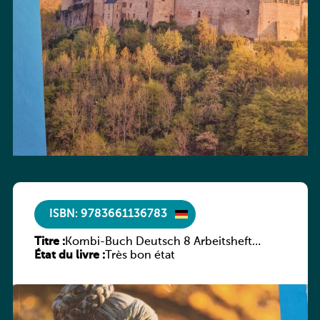
ISBN: 9783661136783
Titre :
Kombi-Buch Deutsch 8 Arbeitsheft
État du livre :
(Neue Ausgabe Luxemburg)
Très bon état