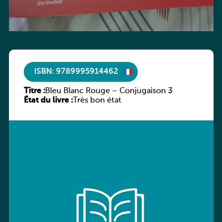
ISBN: 9789995914462
Titre :
Bleu Blanc Rouge – Conjugaison 3
État du livre :
Très bon état