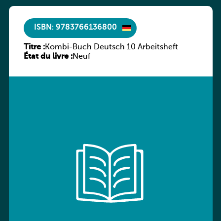
ISBN: 9783766136800
Titre :
Kombi-Buch Deutsch 10 Arbeitsheft
État du livre :
Neuf