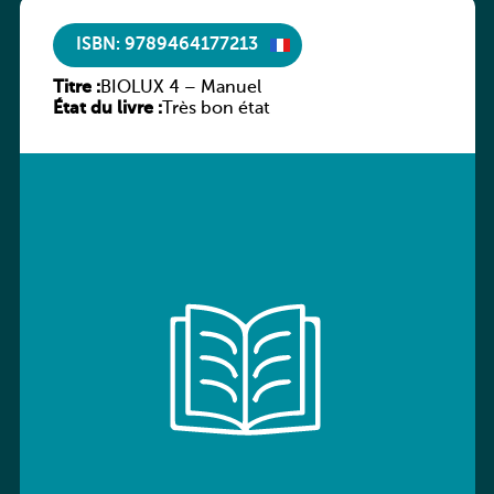
ISBN: 9789464177213
Titre :
BIOLUX 4 – Manuel
État du livre :
Très bon état