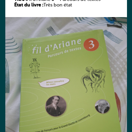
État du livre :
Très bon état