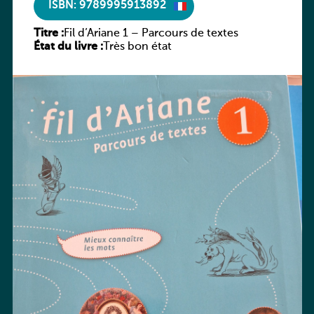
ISBN: 9789995913892
Titre :
Fil d’Ariane 1 – Parcours de textes
État du livre :
Très bon état