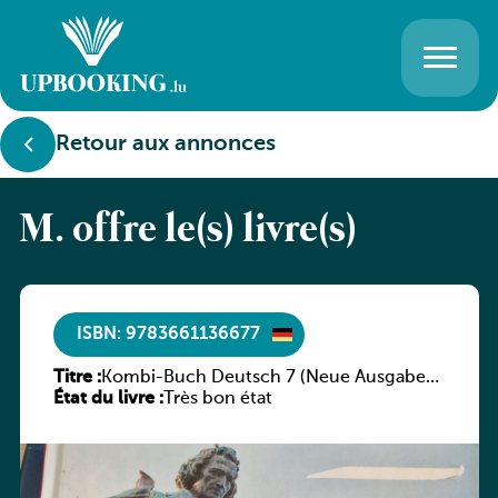
Retour aux annonces
M. offre le(s) livre(s)
ISBN: 9783661136677
Titre :
Kombi-Buch Deutsch 7 (Neue Ausgabe
État du livre :
Luxemburg)
Très bon état