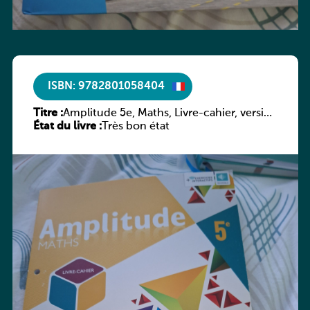
ISBN: 9782801058404
Titre :
Amplitude 5e, Maths, Livre-cahier, version
État du livre :
luxembourgeoise
Très bon état