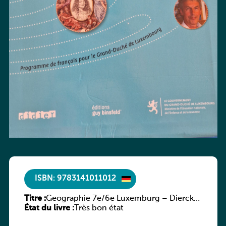
ISBN: 9783141011012
Titre :
Geographie 7e/6e Luxemburg – Diercke
État du livre :
Praxis
Très bon état