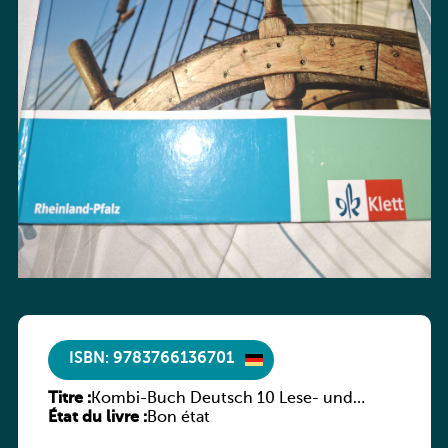
ISBN: 9783766136701
Titre :
Kombi-Buch Deutsch 10 Lese- und
État du livre :
Sprachbuch
Bon état