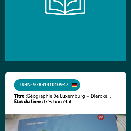
ISBN: 9783141010947
Titre :
Géographie 5e Luxemburg – Diercke
État du livre :
Praxis
Très bon état