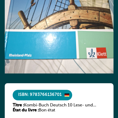
ISBN: 9783766136701
Titre :
Kombi-Buch Deutsch 10 Lese- und
État du livre :
Sprachbuch
Bon état