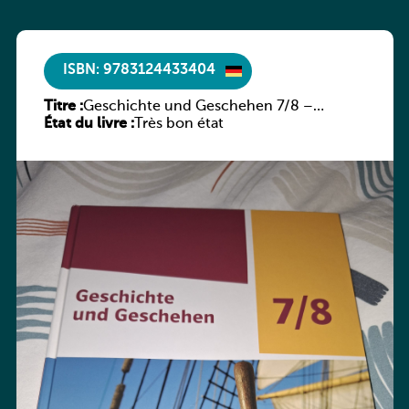
ISBN: 9783124433404
Titre :
Geschichte und Geschehen 7/8 –
État du livre :
Rheinland-Pfalz
Très bon état