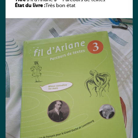
État du livre :
Très bon état