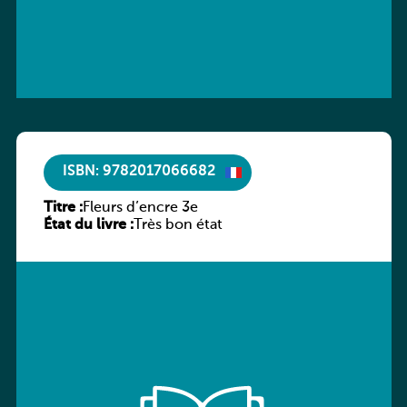
ISBN: 9782017066682
Titre :
Fleurs d’encre 3e
État du livre :
Très bon état