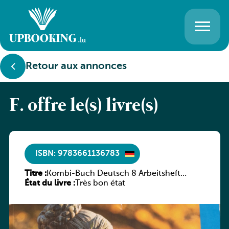
Retour aux annonces
F. offre le(s) livre(s)
ISBN: 9783661136783
Titre :
Kombi-Buch Deutsch 8 Arbeitsheft
État du livre :
(Neue Ausgabe Luxemburg)
Très bon état