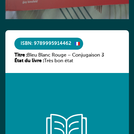
ISBN: 9789995914462
Titre :
Bleu Blanc Rouge – Conjugaison 3
État du livre :
Très bon état