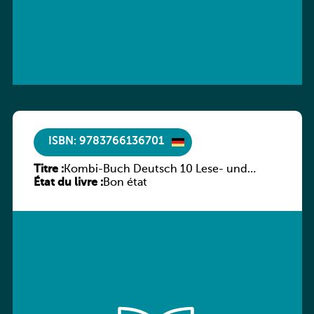
ISBN: 9783766136701
Titre :
Kombi-Buch Deutsch 10 Lese- und
État du livre :
Sprachbuch
Bon état