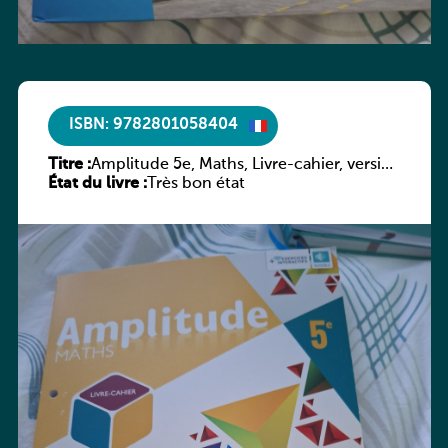
ISBN: 9782801058404
Titre :
Amplitude 5e, Maths, Livre-cahier, version
État du livre :
luxembourgeoise
Très bon état