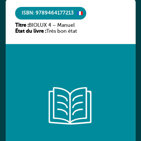
ISBN: 9789464177213
Titre :
BIOLUX 4 – Manuel
État du livre :
Très bon état