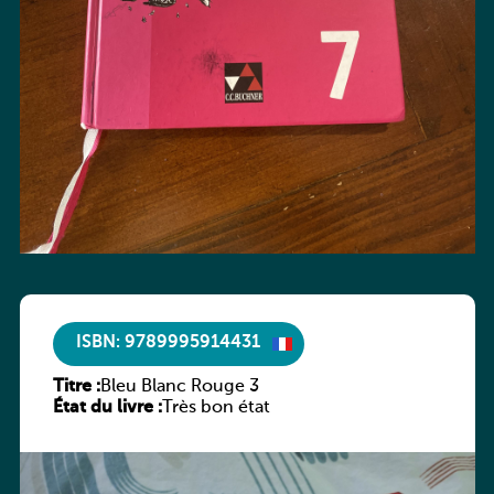
ISBN: 9789995914431
Titre :
Bleu Blanc Rouge 3
État du livre :
Très bon état