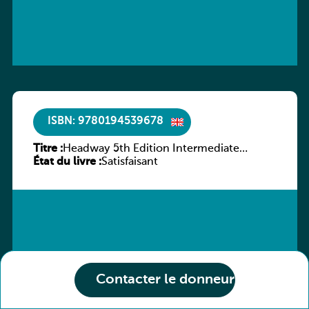
ISBN: 9780194539678
Titre :
Headway 5th Edition Intermediate
État du livre :
Workbook without key
Satisfaisant
Contacter le donneur