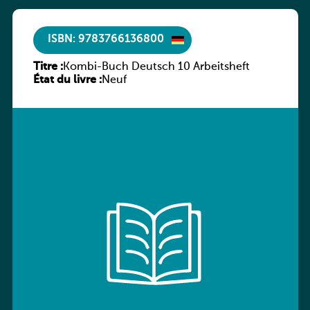
ISBN: 9783766136800
Titre :
Kombi-Buch Deutsch 10 Arbeitsheft
État du livre :
Neuf