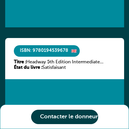
ISBN: 9780194539678
Titre :
Headway 5th Edition Intermediate
État du livre :
Workbook without key
Satisfaisant
Contacter le donneur