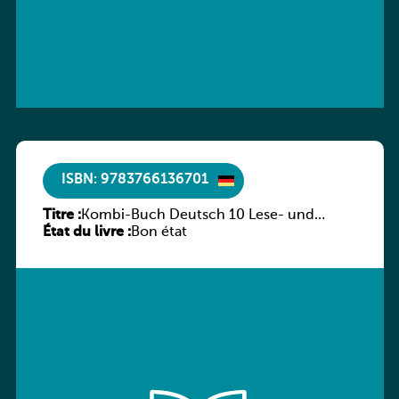
ISBN: 9783766136701
Titre :
Kombi-Buch Deutsch 10 Lese- und
État du livre :
Sprachbuch
Bon état