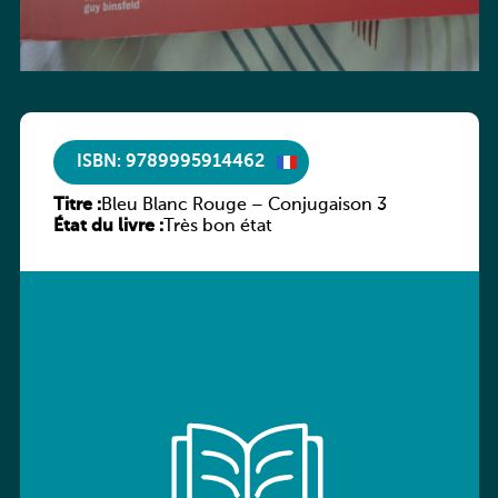
ISBN: 9789995914462
Titre :
Bleu Blanc Rouge – Conjugaison 3
État du livre :
Très bon état