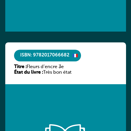
ISBN: 9782017066682
Titre :
Fleurs d’encre 3e
État du livre :
Très bon état