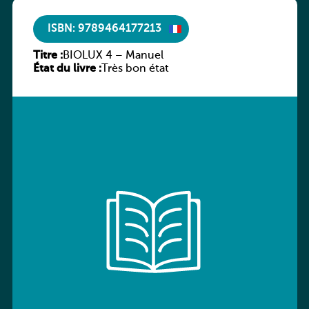
ISBN: 9789464177213
Titre :
BIOLUX 4 – Manuel
État du livre :
Très bon état