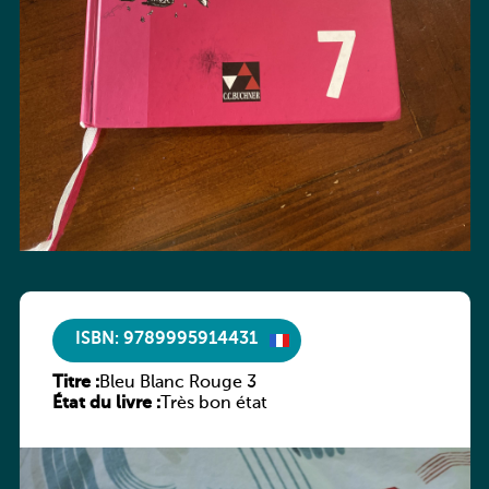
ISBN: 9789995914431
Titre :
Bleu Blanc Rouge 3
État du livre :
Très bon état