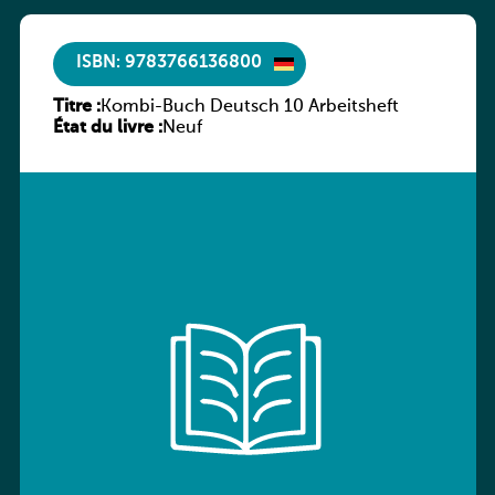
ISBN: 9783766136800
Titre :
Kombi-Buch Deutsch 10 Arbeitsheft
État du livre :
Neuf