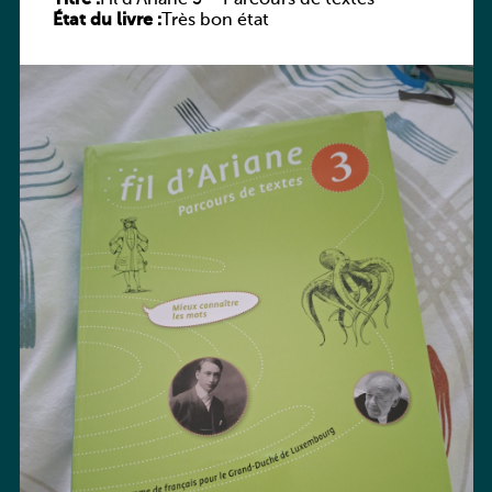
État du livre :
Très bon état