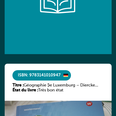
ISBN: 9783141010947
Titre :
Géographie 5e Luxemburg – Diercke
État du livre :
Praxis
Très bon état