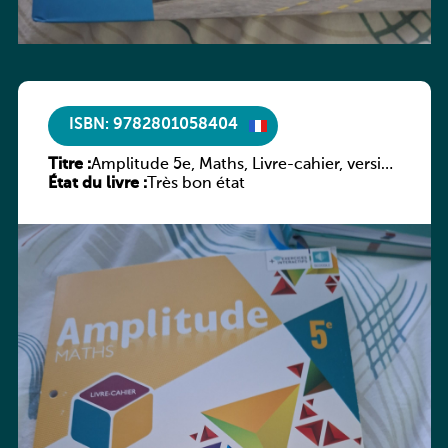
ISBN: 9782801058404
Titre :
Amplitude 5e, Maths, Livre-cahier, version
État du livre :
luxembourgeoise
Très bon état