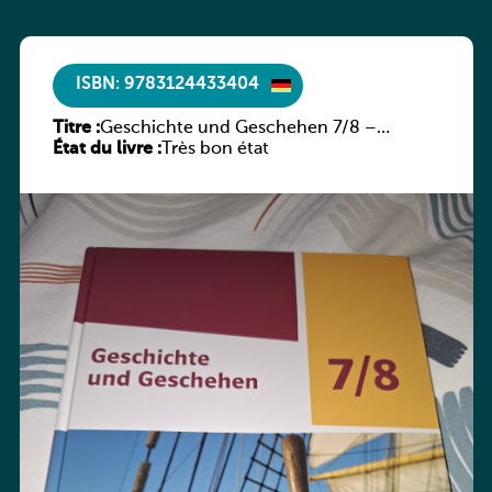
ISBN: 9783124433404
Titre :
Geschichte und Geschehen 7/8 –
État du livre :
Rheinland-Pfalz
Très bon état