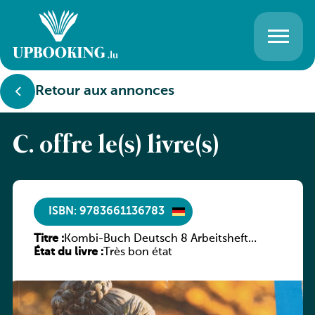
Retour aux annonces
C. offre le(s) livre(s)
ISBN: 9783661136783
Titre :
Kombi-Buch Deutsch 8 Arbeitsheft
État du livre :
(Neue Ausgabe Luxemburg)
Très bon état