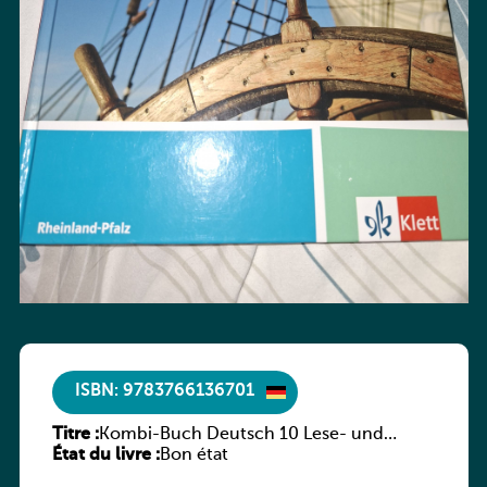
ISBN: 9783766136701
Titre :
Kombi-Buch Deutsch 10 Lese- und
État du livre :
Sprachbuch
Bon état