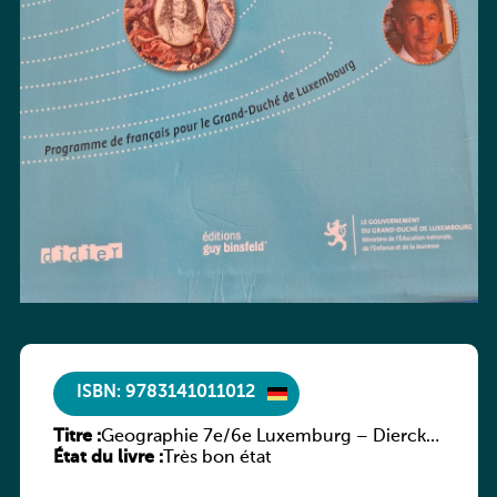
ISBN: 9783141011012
Titre :
Geographie 7e/6e Luxemburg – Diercke
État du livre :
Praxis
Très bon état