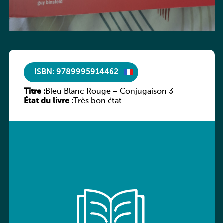
ISBN: 9789995914462
Titre :
Bleu Blanc Rouge – Conjugaison 3
État du livre :
Très bon état