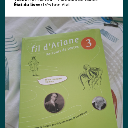
État du livre :
Très bon état