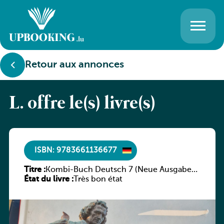
Retour aux annonces
L. offre le(s) livre(s)
ISBN: 9783661136677
Titre :
Kombi-Buch Deutsch 7 (Neue Ausgabe
État du livre :
Luxemburg)
Très bon état