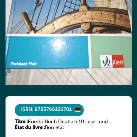
ISBN: 9783766136701
Titre :
Kombi-Buch Deutsch 10 Lese- und
État du livre :
Sprachbuch
Bon état