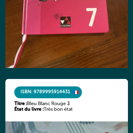
ISBN: 9789995914431
Titre :
Bleu Blanc Rouge 3
État du livre :
Très bon état