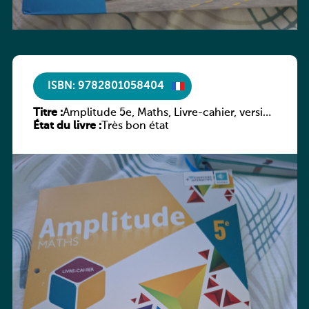
ISBN: 9782801058404
Titre :
Amplitude 5e, Maths, Livre-cahier, version
État du livre :
luxembourgeoise
Très bon état