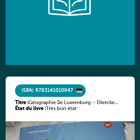
ISBN: 9783141010947
Titre :
Géographie 5e Luxemburg – Diercke
État du livre :
Praxis
Très bon état