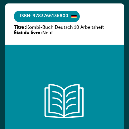
ISBN: 9783766136800
Titre :
Kombi-Buch Deutsch 10 Arbeitsheft
État du livre :
Neuf