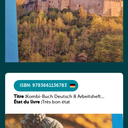
ISBN: 9783661136783
Titre :
Kombi-Buch Deutsch 8 Arbeitsheft
État du livre :
(Neue Ausgabe Luxemburg)
Très bon état