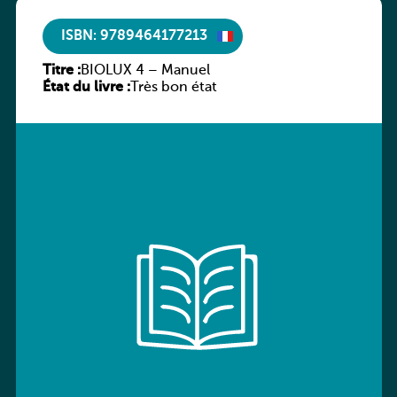
ISBN: 9789464177213
Titre :
BIOLUX 4 – Manuel
État du livre :
Très bon état