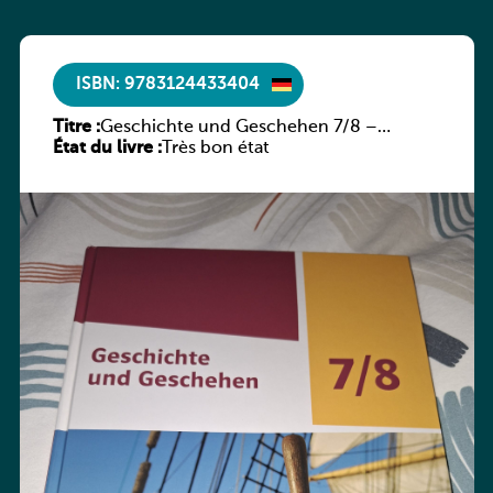
ISBN: 9783124433404
Titre :
Geschichte und Geschehen 7/8 –
État du livre :
Rheinland-Pfalz
Très bon état