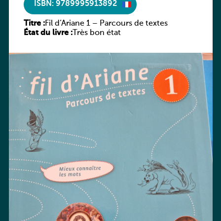
ISBN: 9789995913892
Titre :
Fil d’Ariane 1 – Parcours de textes
État du livre :
Très bon état