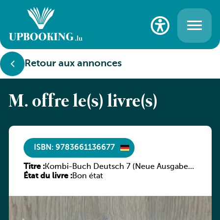
Retour aux annonces
M. offre le(s) livre(s)
ISBN: 9783661136677
Titre :
Kombi-Buch Deutsch 7 (Neue Ausgabe
État du livre :
Luxemburg)
Bon état