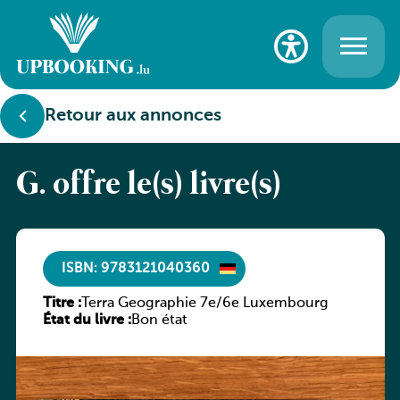
Retour aux annonces
G. offre le(s) livre(s)
ISBN: 9783121040360
Titre :
Terra Geographie 7e/6e Luxembourg
État du livre :
Bon état