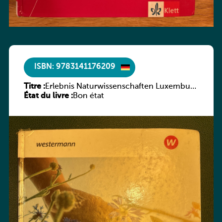
ISBN: 9783141176209
Titre :
Erlebnis Naturwissenschaften Luxemburg
État du livre :
7e 6e ESC
Bon état