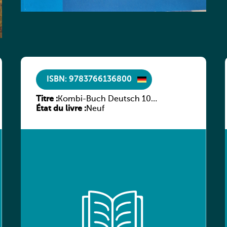
ISBN: 9783766136800
Titre :
Kombi-Buch Deutsch 10
État du livre :
Arbeitsheft
Neuf