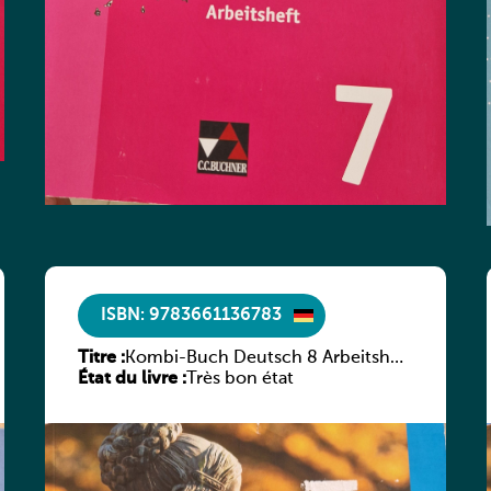
ISBN: 9783661136783
Titre :
Kombi-Buch Deutsch 8 Arbeitsheft
État du livre :
(Neue Ausgabe Luxemburg)
Très bon état