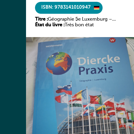
ISBN: 9783141010947
Titre :
Géographie 5e Luxemburg –
État du livre :
Diercke Praxis
Très bon état