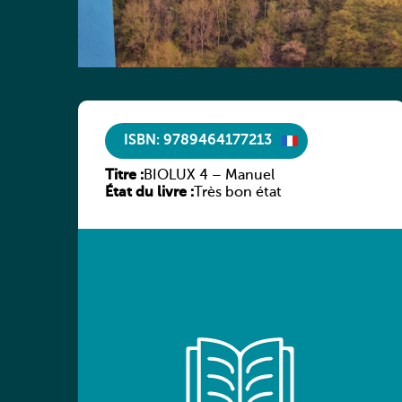
ISBN: 9789464177213
Titre :
BIOLUX 4 – Manuel
État du livre :
Très bon état