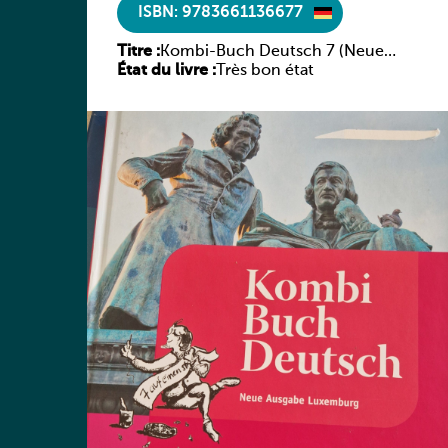
ISBN: 9783661136677
Titre :
Kombi-Buch Deutsch 7 (Neue
État du livre :
Ausgabe Luxemburg)
Très bon état