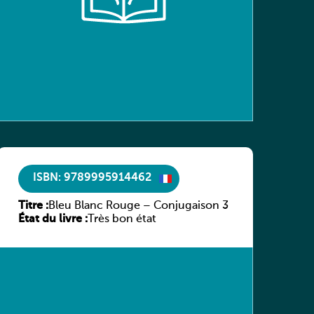
ISBN: 9789995914462
Titre :
Bleu Blanc Rouge – Conjugaison 3
État du livre :
Très bon état