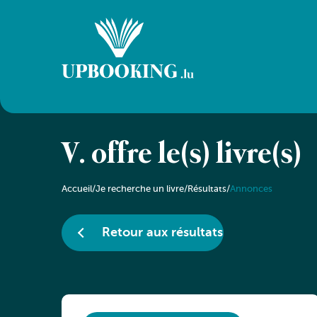
V. offre le(s) livre(s)
Accueil
/
Je recherche un livre
/
Résultats
/
Annonces
Retour aux résultats