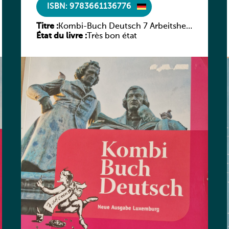
ISBN: 9783661136776
Titre :
Kombi-Buch Deutsch 7 Arbeitsheft
État du livre :
(Neue Ausgabe Luxemburg)
Très bon état