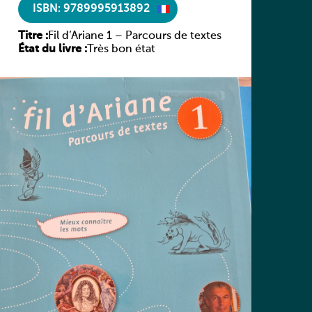
ISBN: 9789995913892
Titre :
Fil d’Ariane 1 – Parcours de textes
État du livre :
Très bon état