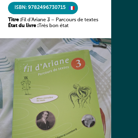
ISBN: 9782496730715
Titre :
Fil d’Ariane 3 – Parcours de textes
État du livre :
Très bon état