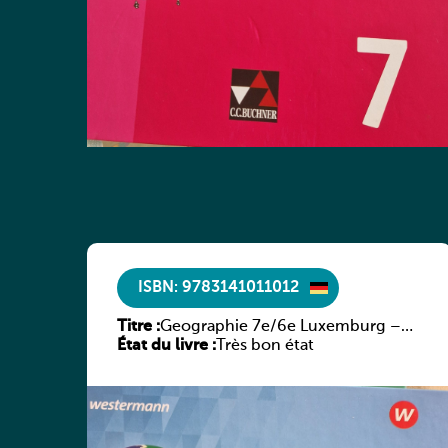
ISBN: 9783141011012
Titre :
Geographie 7e/6e Luxemburg –
État du livre :
Diercke Praxis
Très bon état