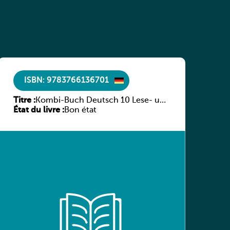
ISBN: 9783766136701
Titre :
Kombi-Buch Deutsch 10 Lese- und
État du livre :
Sprachbuch
Bon état