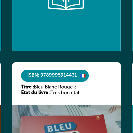
ISBN: 9789995914431
Titre :
Bleu Blanc Rouge 3
État du livre :
Très bon état