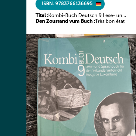
ISBN: 9783766136695
Titel :
Kombi-Buch Deutsch 9 Lese- und
Den Zoustand vum Buch :
Sprachbuch
Très bon état