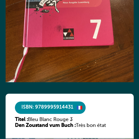
ISBN: 9789995914431
Titel :
Bleu Blanc Rouge 3
Den Zoustand vum Buch :
Très bon état