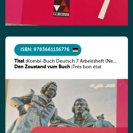
ISBN: 9783661136776
Titel :
Kombi-Buch Deutsch 7 Arbeitsheft (Neue
Den Zoustand vum Buch :
Ausgabe Luxemburg)
Très bon état