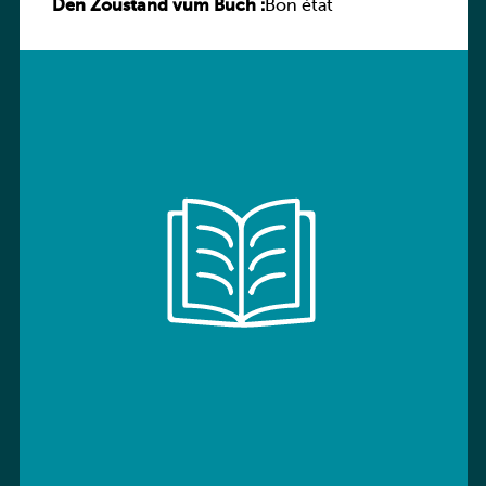
Den Zoustand vum Buch :
Sprachbuch
Bon état