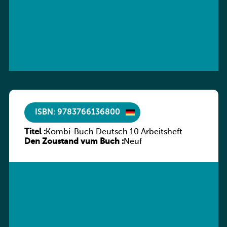
ISBN: 9783766136800
Titel :
Kombi-Buch Deutsch 10 Arbeitsheft
Den Zoustand vum Buch :
Neuf