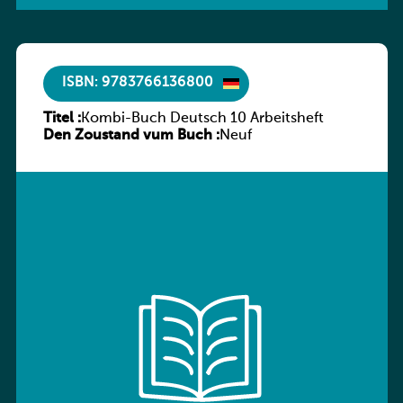
ISBN: 9783766136800
Titel :
Kombi-Buch Deutsch 10 Arbeitsheft
Den Zoustand vum Buch :
Neuf