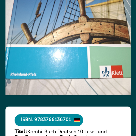
ISBN: 9783766136701
Titel :
Kombi-Buch Deutsch 10 Lese- und