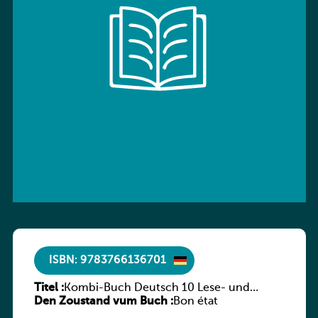
ISBN: 9783766136701
Titel :
Kombi-Buch Deutsch 10 Lese- und
Den Zoustand vum Buch :
Sprachbuch
Bon état