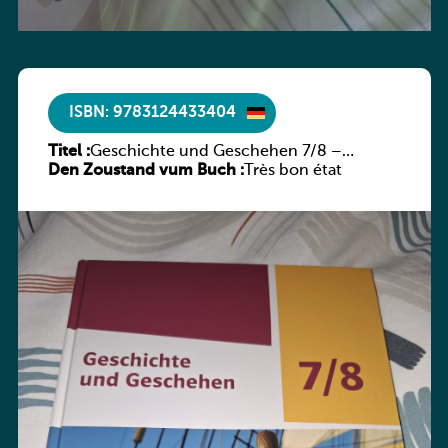
ISBN: 9783124433404
Titel :
Geschichte und Geschehen 7/8 –
Den Zoustand vum Buch :
Rheinland-Pfalz
Très bon état