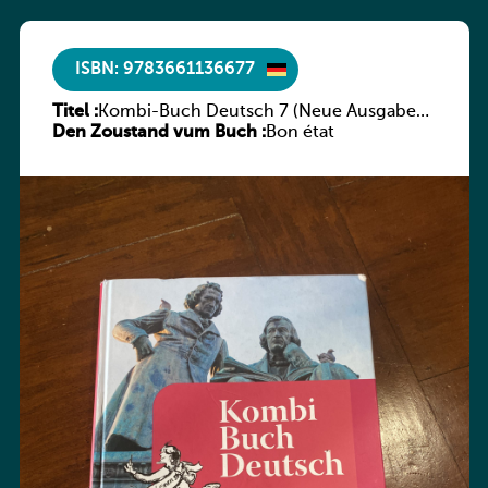
ISBN: 9783661136677
Titel :
Kombi-Buch Deutsch 7 (Neue Ausgabe
Den Zoustand vum Buch :
Luxemburg)
Bon état