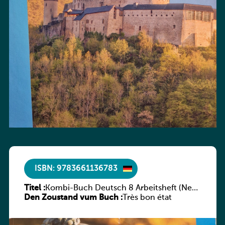
ISBN: 9783661136783
Titel :
Kombi-Buch Deutsch 8 Arbeitsheft (Neue
Den Zoustand vum Buch :
Ausgabe Luxemburg)
Très bon état