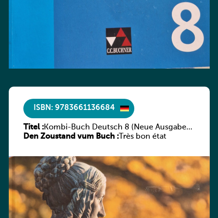
ISBN: 9783661136684
Titel :
Kombi-Buch Deutsch 8 (Neue Ausgabe
Den Zoustand vum Buch :
Luxemburg)
Très bon état