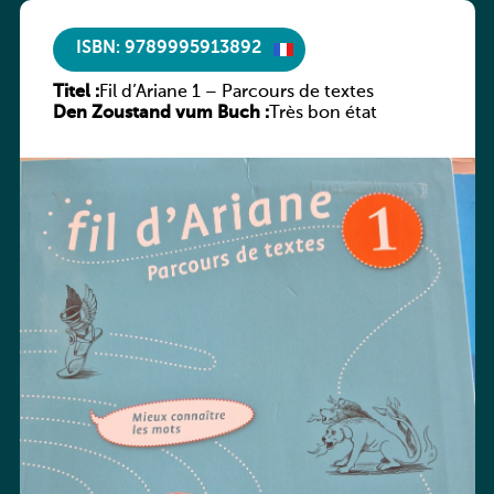
ISBN: 9789995913892
Titel :
Fil d’Ariane 1 – Parcours de textes
Den Zoustand vum Buch :
Très bon état