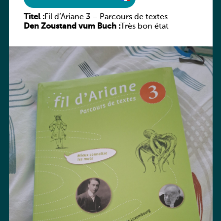
Titel :
Fil d’Ariane 3 – Parcours de textes
Den Zoustand vum Buch :
Très bon état