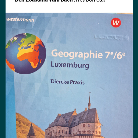
Den Zoustand vum Buch :
Praxis
Très bon état