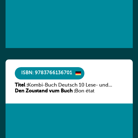
ISBN: 9783766136701
Titel :
Kombi-Buch Deutsch 10 Lese- und
Den Zoustand vum Buch :
Sprachbuch
Bon état