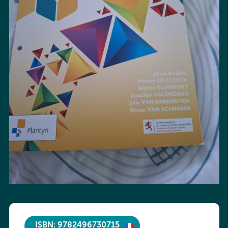
ISBN: 9782496730715