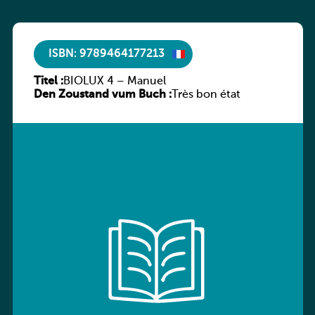
ISBN: 9789464177213
Titel :
BIOLUX 4 – Manuel
Den Zoustand vum Buch :
Très bon état